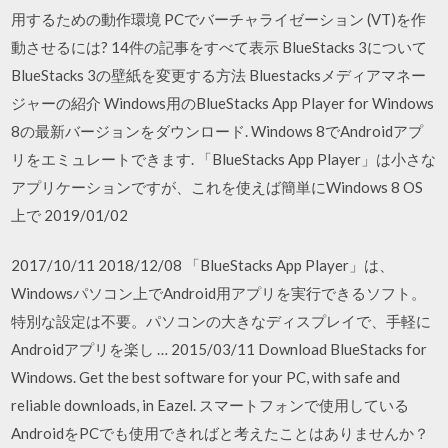
用するための動作環境 PCでバーチャライゼーション (VT)を作
動させるには? 14件の記事をすべて表示 BlueStacks 3について
BlueStacks 3の壁紙を変更する方法 Bluestacksメディアマネー
ジャーの紹介 Windows用のBlueStacks App Player for Windows
8の最新バージョンをダウンロード. Windows 8でAndroidアプ
リをエミュレートできます. 「BlueStacks App Player」は小さな
アプリケーションですが、これを使えば簡単にWindows 8 OS
上で 2019/01/02
2017/10/11 2018/12/08 「BlueStacks App Player」は、
Windowsパソコン上でAndroid用アプリを実行できるソフト。
特別な設定は不要。パソコンの大きなディスプレイで、手軽に
Androidアプリを楽し … 2015/03/11 Download BlueStacks for
Windows. Get the best software for your PC, with safe and
reliable downloads, in Eazel. スマートフォンで使用している
AndroidをPCでも使用できればと考えたことはありませんか？