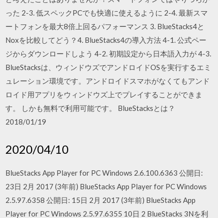
った 2-3. 低スペックPCでも快適に使えるように 2-4. 最新スマ
ートフォンを最大8倍上回るパフォーマンス 3. BlueStacks4と
Noxを比較してどう？4. BlueStacks4の導入方法 4-1. 公式ペー
ジからダウンロードしよう 4-2. 初期設定から日本語入力が 4-3.
BlueStacksは、ウィンドウズでアンドロイドOSを実行するエミ
ュレーション環境です。アンドロイドスマホがなくてもアンド
ロイド用アプリをウィンドウズ上でプレイすることができま
す。 しかも無料で利用可能です。 BlueStacksとは？
2018/01/19
2020/04/10
BlueStacks App Player for PC Windows 2.6.100.6363 公開日:
23日 2月 2017 (3年前) BlueStacks App Player for PC Windows
2.5.97.6358 公開日: 15日 2月 2017 (3年前) BlueStacks App
Player for PC Windows 2.5.97.6355 10日 2 BlueStacks 3Nを利