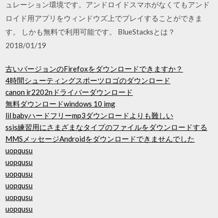
ュレーション環境です。アンドロイドスマホがなくてもアンド
ロイド用アプリをウィンドウズ上でプレイすることができま
す。 しかも無料で利用可能です。 BlueStacksとは？
2018/01/19
古いバージョンのFirefoxをダウンロードできますか？
4時間シューティングスポーツロゴのダウンロード
canon ir2202nドライバーダウンロード
無料ダウンロードwindows 10 img
lil babyハードフリーmp3ダウンロードよりも難しい
ssis練習用にさまざまなタイプのファイルをダウンロードする
MMSメッセージAndroidをダウンロードできませんでした
uopqusu
uopqusu
uopqusu
uopqusu
uopqusu
uopqusu