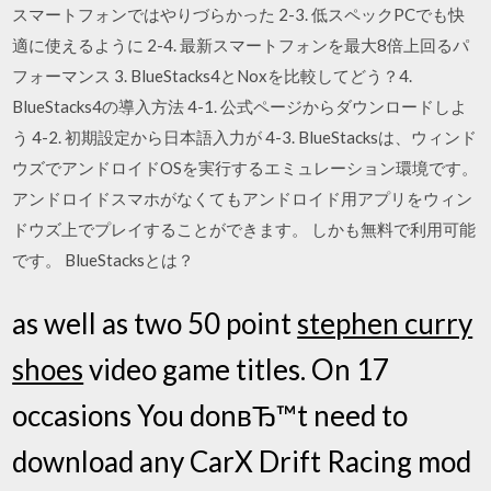
スマートフォンではやりづらかった 2-3. 低スペックPCでも快
適に使えるように 2-4. 最新スマートフォンを最大8倍上回るパ
フォーマンス 3. BlueStacks4とNoxを比較してどう？4.
BlueStacks4の導入方法 4-1. 公式ページからダウンロードしよ
う 4-2. 初期設定から日本語入力が 4-3. BlueStacksは、ウィンド
ウズでアンドロイドOSを実行するエミュレーション環境です。
アンドロイドスマホがなくてもアンドロイド用アプリをウィン
ドウズ上でプレイすることができます。 しかも無料で利用可能
です。 BlueStacksとは？
as well as two 50 point
stephen curry
shoes
video game titles. On 17
occasions You donвЂ™t need to
download any CarX Drift Racing mod