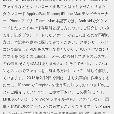
ファイルなどをダウンロードすることはありませんか？また、
ダウンロード Apple. iPad; iPhone; iPhone Mac テレビチューナ
ー; iPhone アプリ; iTunes; Mac 本記事では、Androidでダウンロ
ードしたファイルの保存場所と探し方についてご紹介していき
ます。以前ダウンロードしたファイルがどこにあるのか不明な
方は、本記事を参考に探してみてください。 スポンサー パソ
コンで編集したPDFをスマホで見たいが、いちいちパソコンと
スマホをつなぐのは面倒…、メールに添付して送るのもスマホ
の通信量 そんな悩みはありませんか？ そこで今回は、パソコ
ンとスマホでファイルを共有する方法について、詳しく解説し
ていきます。 2016年2月9日 今回は、より効率的に作業をする
ために、iPhone で Dropbox を使う際に知っておくべき10のこ
とをご紹介していきます。ご参考下さい。 この機能により、
LINE のメッセージで Word ファイルや PDF ファイルなど、画
像・動画以外のファイルも共有することができます。 3.iPhone
版 Dropbox アプリをダウンロードする手順. 続いて、実際に