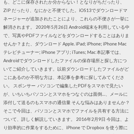
も、どこに保存されたか分からない！となりがちだったり、
ZIP だったり、なにかと不便でした。iOS13でダウンロードマ
ネージャーが追加されたことにより、これらの不便さが一挙に
解消されます。 2020年5月26日 Android端末を利用している中
で、写真やPDFファイルなどをダウンロードすることはありま
せんか？また、ダウンロード Apple. iPad; iPhone; iPhone Mac
テレビチューナー; iPhone アプリ; iTunes; Mac 本記事では、
Androidでダウンロードしたファイルの保存場所と探し方につ
いてご紹介していきます。以前ダウンロードしたファイルがど
こにあるのか不明な方は、本記事を参考に探してみてくださ
い。 スポンサー パソコンで編集したPDFをスマホで見たい
が、いちいちパソコンとスマホをつなぐのは面倒…、メールに
添付して送るのもスマホの通信量 そんな悩みはありませんか？
そこで今回は、パソコンとスマホでファイルを共有する方法に
ついて、詳しく解説していきます。 2016年2月9日 今回は、よ
り効率的に作業をするために、iPhone で Dropbox を使う際に