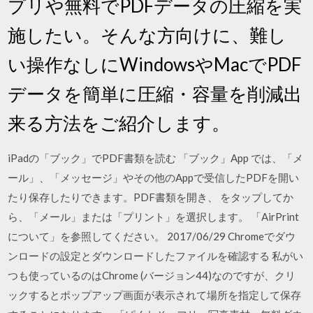
プリや無料でPDFデータの圧縮を実
施したい。そんな方向けに、難し
い操作なしにWindowsやMacでPDF
データを簡単に圧縮・容量を削減出
来る方法をご紹介します。
iPadの「ブック」でPDF書類を読む 「ブック」App では、「メ
ール」、「メッセージ」やその他のAppで受信したPDFを開い
たり保存したりできます。PDF書類を開き、 をタップしてか
ら、「メール」または「プリント」を選択します。 「AirPrint
について」を参照してください。 2017/06/29 Chromeでダウ
ンロードの設定とダウンロードしたファイルを確認する 私がい
つも使っているのはChrome (バージョン44)なのですが、クリ
ックするとポップアップ画面が表示されて場所を指定して保存