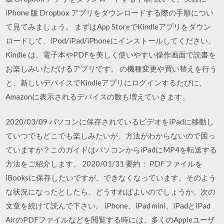
iPhone 版 Dropbox アプリをダウンロードする際の手順につい
て見てみましょう。 まずはApp StoreでKindleアプリをダウン
ロードして、iPod/iPad/iPhoneにインストールしてください。
Kindle は、電子本やPDFを美しく使いやすい操作画面で読書を
お楽しみいただけるアプリです。 の機種変更や買い替えを行う
と、新しいデバイスでKindleアプリにログインするたびに、
Amazonに表示されるデバイスの数も増えていきます。
2020/03/09 パソコンに保存されているビデオをiPadに移動し
ていつでもどこでも楽しみたいが、方法がわからないので困っ
ていますか？このガイドはパソコンからiPadにMP4を転送する
方法をご紹介します。 2020/01/31 要約： PDFファイルを
iBooksに保存したいですが、できなくなっています。そのよう
な状況になったとしたら、どうすればよいのでしょうか。次の
文章を続けて読んで下さい。 iPhone、iPad mini、iPadとiPad
AirのPDFファイルなどを閲覧する時には、多くのAppleユーザ