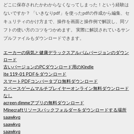
どこに保存されたかわからなくなってしまった！という経験は
ないですか？ 「いきなりpdf」を使ったpdfの作成から編集、セ
キュリティのかけ方まで、操作を画面と操作例で解説し、同ソ
フトの使い方のコツをつかめます。 実際に解説されているサン
プルファイルもダウンロードできます。
エーカーの病気と健康デラックスアルバムバージョンのダウン
ロード
古いバージョンのPCダウンロード用のKindle
ite 119-01 PDFをダウンロード
スマートPDFコンバータプロ無料ダウンロード
スペースゲームマルチプレイヤーオンライン無料ダウンロード
なし
acreen dimmeアプリの無料ダウンロード
Minecraftリソースパックフォルダーをダウンロードする場所
saawkyq
saawkyq
saawkyq