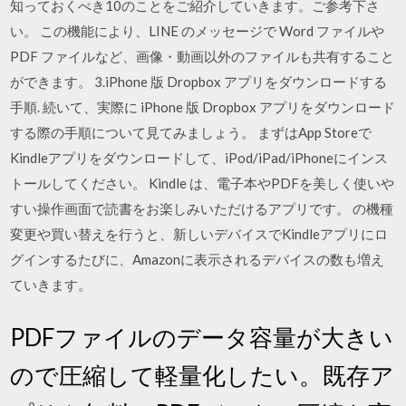
知っておくべき10のことをご紹介していきます。ご参考下さ
い。 この機能により、LINE のメッセージで Word ファイルや
PDF ファイルなど、画像・動画以外のファイルも共有すること
ができます。 3.iPhone 版 Dropbox アプリをダウンロードする
手順. 続いて、実際に iPhone 版 Dropbox アプリをダウンロード
する際の手順について見てみましょう。 まずはApp Storeで
Kindleアプリをダウンロードして、iPod/iPad/iPhoneにインス
トールしてください。 Kindle は、電子本やPDFを美しく使いや
すい操作画面で読書をお楽しみいただけるアプリです。 の機種
変更や買い替えを行うと、新しいデバイスでKindleアプリにロ
グインするたびに、Amazonに表示されるデバイスの数も増え
ていきます。
PDFファイルのデータ容量が大きい
ので圧縮して軽量化したい。既存ア