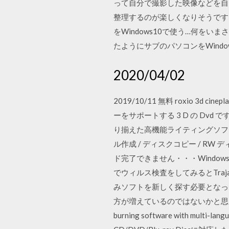
って自分で撮影した映像などを自
整理するのが楽しくなりそうです。おす
をWindows10で使う…何をい
たようにサブのパソコンをWind
2020/04/02
2019/10/11 無料 roxio 3d ci
ーをサポートする 3 D の D
り揃えた高機能ライティングソフト。 デー
ル作成 / ディスクコピー / R
ド完了できません・・・Window
でウィルス検査をしてみるとTrajan
みソフトを新しく探す必要となった 
方が増えているのではないかと思いますが
burning software with multi-la