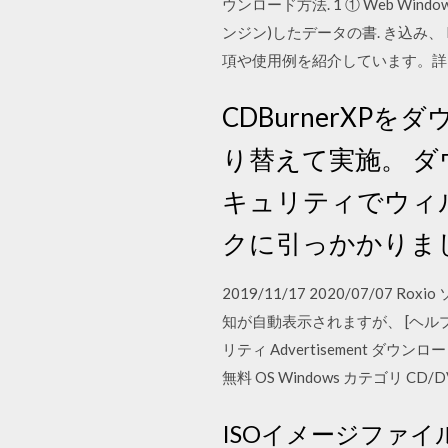
ウンロード方法. 1 ① Web Wi
ンジン)したデータの書. き込み、 
項や使用例を紹介しています。詳
CDBurnerXPを
り替えて実施。 
キュリティでウィルス検
クに引っかかりま
2019/11/17 2020/07
知が自動表示されますが、 [ヘルプ]
リティ Advertisement ダウ
無料 OS Windows カテゴリ CD/DV
ISOイメージファ