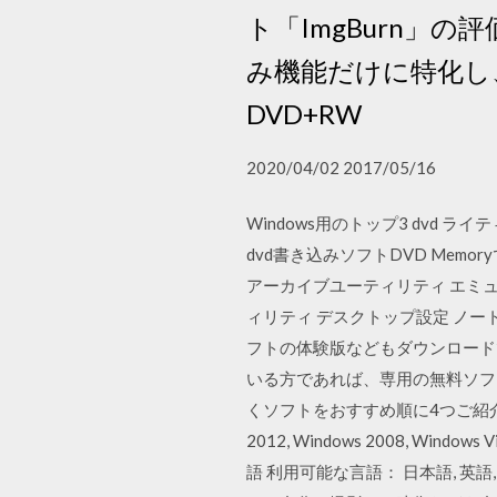
ト「ImgBurn」
み機能だけに特化し、対応
DVD+RW
2020/04/02 2017/05/16
Windows用のトップ3 dvd 
dvd書き込みソフトDVD Memor
アーカイブユーティリティ エミュ
ィリティ デスクトップ設定 ノー
フトの体験版などもダウンロードできる。
いる方であれば、専用の無料ソフ
くソフトをおすすめ順に4つご紹介します。 W
2012, Windows 2008, Windows V
語 利用可能な言語： 日本語, 英語,