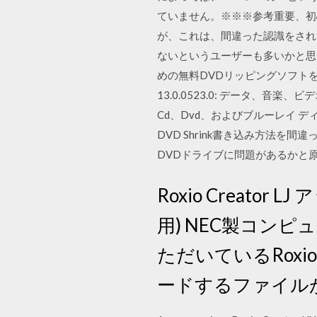
ていません。※※※参考重要、初
が、これは、間違った認識をされてい
ないというユーザーも多いかと思
めの無料DVDリッピングソフトを3選をご紹
13.0.0523.0: データ、音楽
Cd、Dvd、およびブルーレイ デ
DVD Shrink書き込み方法を間
DVDドライブに問題があるかと原
Roxio Creat
用) NEC製コンピュ
ただいているRoxi
ードするファイル