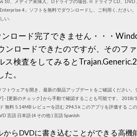
ndows 10、メディア未挿入、Dドライブの場合. ※ ドライブ CD、DV
Enterprise 4」ソフトを無料でダウンロードし、ご利用く. だ
しい.
ダウンロード完了できません・・・Windows
ダウンロードできたのですが、そのフ
査をしてみるとTrajan.Generic.2
した。
/07 Roxio ソフトウェアを開き、最新の製品アップデートをご確認くだ
 - [更新のチェック] から手動で確認することも可能です。 2018/
ンロード 無料 5.14MB レビューを読む 294.5 k このアプリを評価
D 言語 日本語 (4 その他 ) 言語 Spanish
イルからDVDに書き込むことができる高