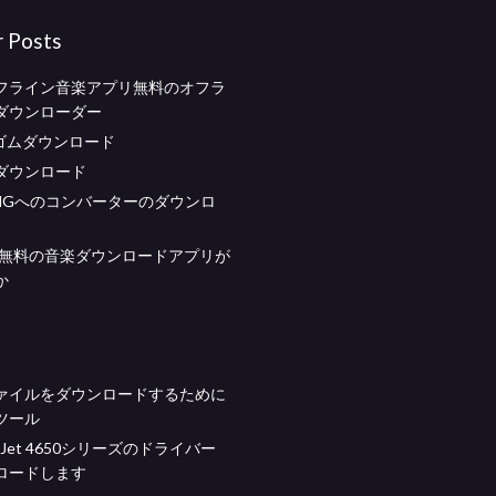
r Posts
フライン音楽アプリ無料のオフラ
ダウンローダー
しゴムダウンロード
ダウンロード
PNGへのコンバーターのダウンロ
eに無料の音楽ダウンロードアプリが
か
ァイルをダウンロードするために
ツール
iceJet 4650シリーズのドライバー
ロードします