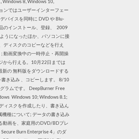
ndows 8, Windows 10,
のバージョンではユーザーインターフェー
スを同時に DVD や Blu-
品のインストール、登録、 2009
きるようになったほか、パソコンに接
の作成、ディスクのコピーなどを行え
）; 動画変換中の一時停止・再開操
いページから行える。10月22日までは
ください。最新の 無料版をダウンロードする
書き込み 、コピーします。 8/10
ログラムです。 DeepBurner Free
ndows 10; Windows 8.1;
簡単な操作でデータディスクを作成したり、書き込ん
機種について; データの書き込み
る動画を、家庭用のDVD/BDプレ
urn Enterprise 4」のダ