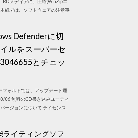
D、BDメディアに、圧縮(WinZipエ
さい。 本紙では、ソフトウェアの注意事
 Defenderに切
ァイルをスーパーセ
3046655とチェッ
さい。デフォルトでは、アップデート通
10/06 無料のCD書き込みユーティ
する このバージョンについて ライセンス
機能ライティングソフ