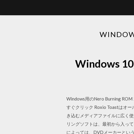
WINDO
Windows
Windows用のNero Burni
すぐクリック Roxio Toast
き込むメディアファイルに広く使
リングソフトは、最初から入ってい
によっては、DVDメーカーという、