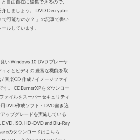
うと自由自在に編集できるので、
しょう。 DVD Decrypter
つまで可能なのか？ 」の記事で書い
トールしています。
r は良い Windows 10 DVD プレーヤ
ーディオとビデオの 豊富な機能を取
 / 音楽CD 作成 / イメージファイ
。 CDBurnerXPをダウンロー
そのファイルをスーパーセキュリティ
s10用DVD作成ソフト・DVD書き込
無料でアップグレードを実施している
, HD-DVD and Blu-Ray
free. BurnAwareのダウンロードはこちら