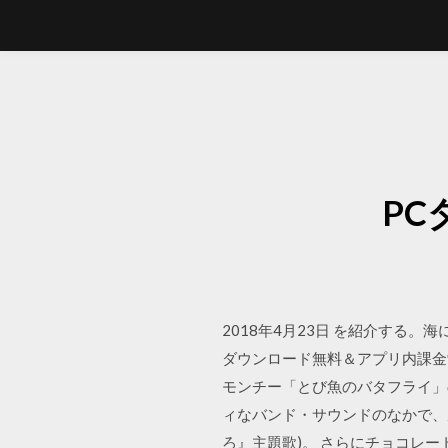
P
2018年4月23日 を紹介する
ダウンロード無料＆アプリ内課金
モンチー「とび魚のバタフライ」の音
ィなバンド・サウンドのなかで、
ろ』主題歌)。 さらにチョコレー