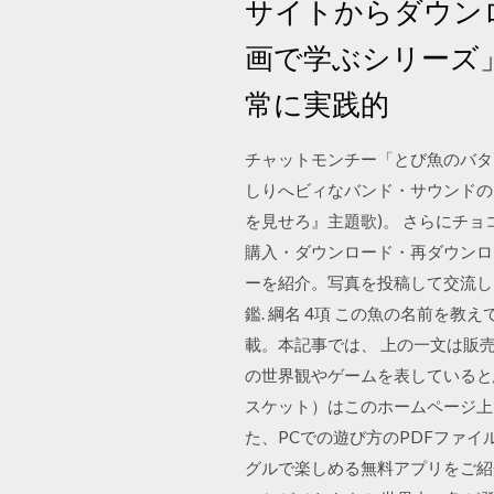
サイトからダウン
画で学ぶシリーズ
常に実践的
チャットモンチー「とび魚のバタフラ
しりへビィなバンド・サウンドの
を見せろ』主題歌)。 さらにチョ
購入・ダウンロード・再ダウンロ
ーを紹介。写真を投稿して交流し
鑑. 綱名 4項 この魚の名前を教
載。本記事では、 上の一文は販
の世界観やゲームを表していると思
スケット）はこのホームページ上
た、PCでの遊び方のPDFファイ
グルで楽しめる無料アプリをご紹介