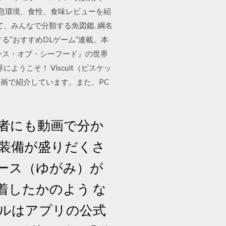
生息環境、食性、食味レビューを紹
、みんなで分類する魚図鑑. 綱名
する“おすすめDLゲーム”連載。本
ース・オブ・シーフード』の世界
うこそ！ Viscuit（ビスケッ
画で紹介しています。また、PC
心者にも動画で分か
装備が盛りだくさ
ース（ゆがみ）が
着したかのよう な
ルはアプリの公式