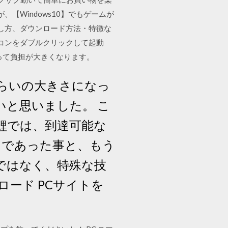
【Windows10】でもゲームが
探し方、ダウンロード方法・特徴な
のアイコンをダブルクリックして起動
って負担が大きくなります。
らいの大きさになっ
と思いました。 こ
鯉では、到達可能な
うであった事と、もう
ではなく、特殊な技
ード PCサイトを