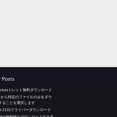
r Posts
nosciutaトレント無料ダウンロード
rrentから特定のファイルのみをダウ
することを選択します
kjet 2132ドライバーダウンロード
 2018の無料版をダウンロードする方