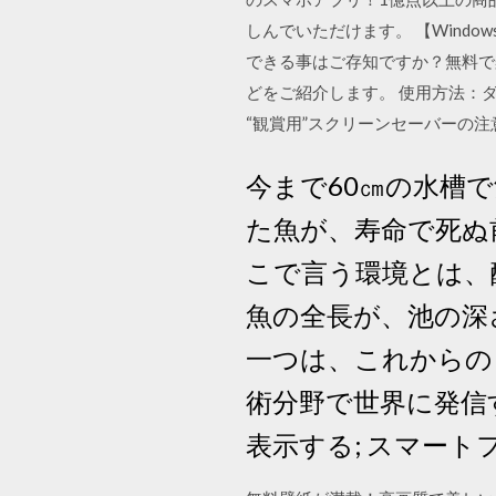
しんでいただけます。 【Windo
できる事はご存知ですか？無料で楽
どをご紹介します。 使用方法：ダウ
“観賞用”スクリーンセーバーの
今まで60㎝の水槽
た魚が、寿命で死ぬ
こで言う環境とは、
魚の全長が、池の深
一つは、これからの
術分野で世界に発信
表示する; スマート