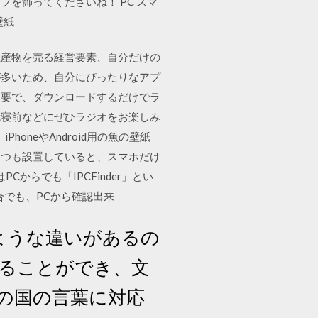
を飾ってくださいね！ PC スマ
壁紙
生産物を売る経営要素、自分だけの
が多いため、自分にぴったりなアプ
切不要で、ダウンロードするだけでラ
就寝前などにぜひラジオをお楽しみ
oneやAndroid用の魚の壁紙
くつも設置していると、スマホだけ
からでも「IPCFinder」とい
でも、PCから確認出来
のような違いがあるの
することができ、文
の国の言葉に対応