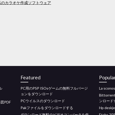
高のカラオケ作成ソフトウェア
Featured
Popula
ル
PC用のPSP ISOsゲームの無料フルバージ
La sco
ョンをダウンロード
Bitto
PCウイルスのダウンロード
ンロード
図PDF
Pakファイルをダウンロードする
Hp des
ダウンロード無料のビデオコンバータを作
Etabs