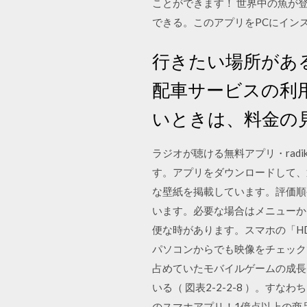
ことができます！ 世界中の魚が登場
できる。このアプリをPCにインストー
行きたい場所がある
配車サービスの利
いときは、料金の
ラジオが聴ける無料アプリ・ra
す。アプリをダウンロードして、
な壁紙を掲載しています。評価順や
います。必要な場合はメニューか
便な時があります。スマホの「HDM
パソコンからでも映像をチェック
占めていたモバイルゲームの成長
いる（ 図表2-2-2-8 ）。
のスマホアプリ！1億点以上の商