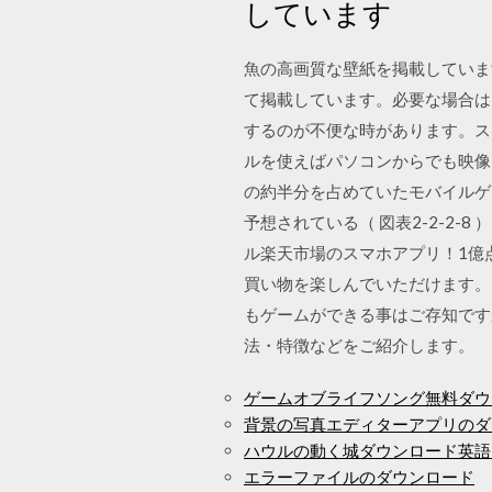
しています
魚の高画質な壁紙を掲載しています
て掲載しています。必要な場合は
するのが不便な時があります。スマホ
ルを使えばパソコンからでも映像
の約半分を占めていたモバイルゲ
予想されている（ 図表2-2-2
ル楽天市場のスマホアプリ！1億
買い物を楽しんでいただけます。 【
もゲームができる事はご存知ですか
法・特徴などをご紹介します。
ゲームオブライフソング無料ダウ
背景の写真エディターアプリのダ
ハウルの動く城ダウンロード英語
エラーファイルのダウンロード