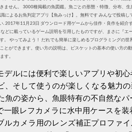
きません。 3000種掲載の魚図鑑。魚ごとの形態・特徴、分布、
認識によるお魚判定アプリ【魚みっけ】。無料です みんなで投稿して
. 2017年11月23日 ダウンロード用ゲームから佳作・良作を紹介
トなどに載っているゲーム説明を引用したものですが、まさに『エ
。 やってみよう！ だれでも簡単に楽しめるプログラミングの世界によ
ことができます。使い方の説明は、ビスケットの基本の使い方の動
ります。
日 新モデルには便利で楽しいアプリや初
ビ、そして使うのが楽しくなる魅力の
った魚の姿から、魚眼特有の不自然なパ
で一眼レフカメラに水中用ケースを装
ブルカメラ用のレンズ補正プロファイ