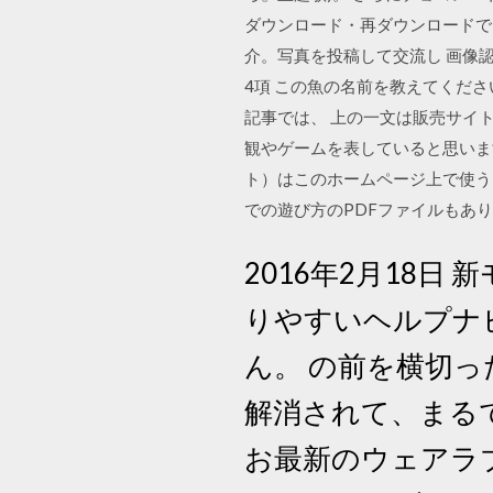
ダウンロード・再ダウンロードで
介。写真を投稿して交流し 画像
4項 この魚の名前を教えてください
記事では、 上の一文は販売サイ
観やゲームを表していると思います
ト）はこのホームページ上で使う
での遊び方のPDFファイルもあ
2016年2月18
りやすいヘルプナ
ん。 の前を横切
解消されて、まる
お最新のウェアラ