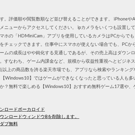
。評価順や閲覧数順など並び替えることができます。 iPhoneやAn
メニューからアクセスしてください。 ipカメラをいくつも設置し
の「HDMiniCam」アプリを使用しているカメラはPCからでも「I
をチェックできます。仕事中にスマホが使えない場合でも、PCから
ームの成長はやや鈍化する見通しであるが、その売上高はダウン
-8 ）。すなわち、ゲーム内課金など、規模から収益性重視へとビジネ
点以上の商品数を誇る楽天市場でも、アプリなら検索やランキング
Windows10】ではゲームができなくなったと思っている人も多いよ
？無料で楽しめる【Windows10】おすすめ無料ゲーム17選や
ンロードボーカロイド
ウンロードウィンドウ8を削除します。
ダブ無料