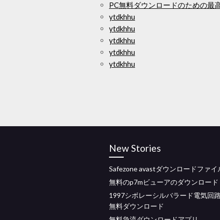
PC無料ダウンロードのための最
ytdkhhu
ytdkhhu
ytdkhhu
ytdkhhu
ytdkhhu
New Stories
Safezone avastダウンロードファイ
無料のp7mビューアのダウンロード
1997シボレーシルバラード電気回路
無料ダウンロード
無料急流ダウンロードアプリ