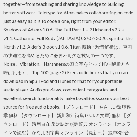
together—from teaching and sharing knowledge to building
better software. Teletype for Atom makes collaborating on code
just as easy as it is to code alone, right from your editor.
Shadows of Adam v1.0.6. The Fall Part 1 + 2 Unbound v2.7 +
v1.1. Catherine: Full Body (JAP+ASIA) 03/07/2020. Spirit of the
North v1.2. Alder’s Blood v1.0.6. Titan 振動・騒音解析は、車両
の快適性を高めるために必要不可欠な技術の一つです。
Noise、Vibration、Harshnessの頭文字をとってNVH解析とも
呼ばれます。 Top 100 (page 2) Free audio books that you can
download in mp3, iPod and iTunes format for your portable
audio player. Audio previews, convenient categories and
excellent search functionality make LoyalBooks.com your best
source for free audio books. 【ダウンロード】 やさしい環境科
学 無料 【ダウンロード】 新川和江詩集 (ハルキ文庫) 無料 【ダ
ウンロード】 活用自在 反対語対照語辞典 オンライン 【オンラ
インで読む】 かな用例字典 オンライン 【最新刊】 混声3部合