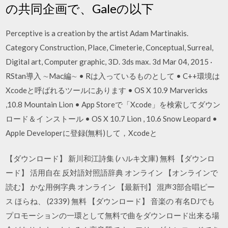
の共同企画で、Galeの以下
Perceptive is a creation by the artist Adam Martinakis.
Category Construction, Place, Cimeterie, Conceptual, Surreal,
Digital art, Computer graphic, 3D. 3ds max. 3d Mar 04, 2015 ·
RStan導入 ∼Mac編∼ • Rは入っているものとして • C++環境は
Xcodeと呼ばれるツールにあります • OS X 10.9 Marvericks
,10.8 Mountain Lion • App Storeで「Xcode」を検索してダウン
ロード＆イ ンストール • OS X 10.7 Lion , 10.6 Snow Leopard •
Apple Developerに登録(無料)して，Xcodeと
【ダウンロード】 新川和江詩集 (ハルキ文庫) 無料 【ダウンロ
ード】 活用自在 反対語対照語辞典 オンライン 【オンラインで
読む】 かな用例字典 オンライン 【最新刊】 混声3部合唱ピー
ス ほらね、 (2339) 無料 【ダウンロード】 音楽の 有名DJでも
プロモーションの一環として無料で曲をダウンロード出来る場