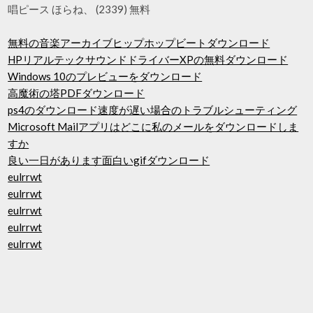
唱ピース ほらね、 (2339) 無料
無料の音楽アーカイブヒップホップビートダウンロード
HPリアルテックサウンドドライバーXPの無料ダウンロード
Windows 10のプレビューをダウンロード
高魔術の塔PDFダウンロード
ps4のダウンロード速度が遅い場合のトラブルシューティング
Microsoft Mailアプリはどこに私のメールをダウンロードしま
すか
良い一日があります面白いgifダウンロード
eulrrwt
eulrrwt
eulrrwt
eulrrwt
eulrrwt