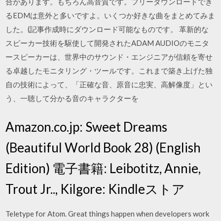
合があります。もちろん高音質です。フリーダウンロードでき
るEDMは意外と多いですよ。いくつか好きな曲をまとめてみま
した。(記事作成時にダウンロード可能なものです。 革新的な
スピーカー技術を駆使して開発されたADAM AUDIOのモニタ
ースピーカーは、世界中のサウンド・エンジニアが信頼を寄せ
る卓越したモニタリング・ツールです。これまで築き上げた独
自の技術によって、「正確な音、原音に忠実、高解像度」とい
う、一聴して分かる音のキャラクターを
Amazon.co.jp: Sweet Dreams
(Beautiful World Book 28) (English
Edition) 電子書籍: Leibotitz, Annie,
Trout Jr.., Kilgore: Kindleストア
Teletype for Atom. Great things happen when developers work