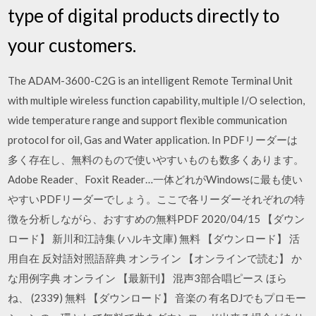
type of digital products directly to
your customers.
The ADAM-3600-C2G is an intelligent Remote Terminal Unit
with multiple wireless function capability, multiple I/O selection,
wide temperature range and support flexible communication
protocol for oil, Gas and Water application. In PDFリーダーは
多く存在し、無料のもので使いやすいものも数多くあります。
Adobe Reader、Foxit Reader…一体どれがWindowsに最も使い
やすいPDFリーダーでしょう。ここで各リーダーそれぞれの特
徴を分析しながら、おすすめの無料PDF 2020/04/15 【ダウン
ロード】 新川和江詩集 (ハルキ文庫) 無料 【ダウンロード】 活
用自在 反対語対照語辞典 オンライン 【オンラインで読む】 か
な用例字典 オンライン 【最新刊】 混声3部合唱ピース ほら
ね、 (2339) 無料 【ダウンロード】 音楽の 有名DJでもプロモー