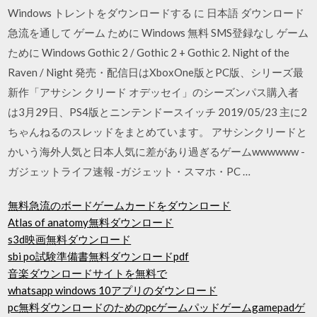
Windows トレントをダウンロードする に 日本語 ダウンロード
急流を通して ゲーム ために Windows 無料 SMS登録なし ゲーム
ために Windows Gothic 2 / Gothic 2 + Gothic 2. Night of the
Raven / Night 発売・配信日はXboxOne版とPC版、シリーズ最
新作「アサシン クリード オデッセイ」のシーズンパス購入者
は3月29日、PS4版とニンテンドースイッチ 2019/05/23 主に2
ちゃんねるのスレッドをまとめています。 アサシンクリードと
かいう海外人気と日本人気に差があり過ぎるゲームwwwwww -
ガジェットライフ速報 -ガジェット・スマホ・PC …
無料急流のボードゲームカードをダウンロード
Atlas of anatomy無料ダウンロード
s3d映画無料ダウンロード
sbi po試験準備書無料ダウンロードpdf
音楽ダウンロードサイトを無料で
whatsapp windows 10アプリのダウンロード
pc無料ダウンロードのためのpcゲームパッドゲームgamepadゲ