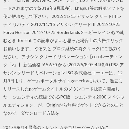
ードされますので(2018年8月現在)、Lhaplus等の解凍ソフトを
使い解凍をして下さい。 2012/11/15 アサシン クリードIII レ
ディ リバティ 2012/11/15 アサシン クリードIII 2012/10/25
Forza Horizon 2012/10/25 Borderlands 2 ヘビーレイン 心の軋
むとき Torrent この記事がよいと思った場合上の広告クリック
お願いします。 やる気と ブログ継続の為クリックにご協力く
ださい。 アサシン クリード リベレーション【ceroレーティン
グ「z」】 新品価格 ￥5,670 から (2012/5/8 05:44時点) PS3 ア
サシン クリード リベレーション ISO 株式会社コーエーは、12
月8日より、ゲームポータルサイトgamecityにおいて、過去に
リリースしたpcゲームタイトルのダウンロード販売を開始し
た。 シムシティの続編であるPC版「シムシティ2000 スペシャ
ルエディション」が、Originから無料でゲットできるとのこと
なので、ダウンロード方法を
2017/08/14 最高のトレント カテゴリー ゲーム ために