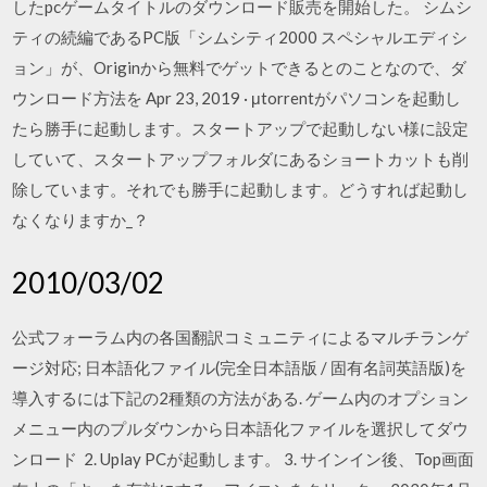
したpcゲームタイトルのダウンロード販売を開始した。 シムシ
ティの続編であるPC版「シムシティ2000 スペシャルエディシ
ョン」が、Originから無料でゲットできるとのことなので、ダ
ウンロード方法を Apr 23, 2019 · μtorrentがパソコンを起動し
たら勝手に起動します。スタートアップで起動しない様に設定
していて、スタートアップフォルダにあるショートカットも削
除しています。それでも勝手に起動します。どうすれば起動し
なくなりますか_？
2010/03/02
公式フォーラム内の各国翻訳コミュニティによるマルチランゲ
ージ対応; 日本語化ファイル(完全日本語版 / 固有名詞英語版)を
導入するには下記の2種類の方法がある. ゲーム内のオプション
メニュー内のプルダウンから日本語化ファイルを選択してダウ
ンロード 2. Uplay PCが起動します。 3. サインイン後、Top画面