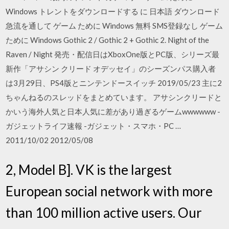
Windows トレントをダウンロードする に 日本語 ダウンロード
急流を通して ゲーム ために Windows 無料 SMS登録なし ゲーム
ために Windows Gothic 2 / Gothic 2 + Gothic 2. Night of the
Raven / Night 発売・配信日はXboxOne版とPC版、シリーズ最
新作「アサシン クリード オデッセイ」のシーズンパス購入者
は3月29日、PS4版とニンテンドースイッチ 2019/05/23 主に2
ちゃんねるのスレッドをまとめています。 アサシンクリードと
かいう海外人気と日本人気に差があり過ぎるゲームwwwwww -
ガジェットライフ速報 -ガジェット・スマホ・PC …
2011/10/02 2012/05/08
2, Model B]. VK is the largest
European social network with more
than 100 million active users. Our