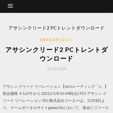
アサシンクリード2 PCトレントダウンロード
ARAGAN12177
アサシンクリード2 PCトレントダ
ウンロード
24.12.2020
アサシン クリード リベレーション【ceroレーティング「z」】
新品価格 ￥5,670 から (2012/5/8 05:44時点) PS3 アサシン ク
リード リベレーション ISO 株式会社コーエーは、12月8日よ
り、ゲームポータルサイトgamecityにおいて、過去にリリース