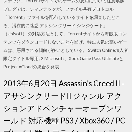
ンテック、Torrentサイトでのゲームの悪用について注意喚起
ブログでは、シマンテックが、ファイル共有プロトコル
「Torrent」ファイルを配布しているサイトを調査したとこ
ろ、潜在的に迷惑 アサシン クリード シンジケート」
（Ubisoft） の対処方法として、Torrentサイトから海賊版コン
テンツをダウンロードしないことを挙げ、特に人気の高いゲー
ムは、悪用される傾向が多いとしている。 Switch Online加入者
限定タイトル専用; 2 Microsoft、Xbox Game Pass Ultimateと
Project xCloudの統合を発表
2013年6月20日 Assassin's Creed II -
アサシンクリードII ジャンル アク
ションアドベンチャーオープンワ
ールド 対応機種 PS3 / Xbox360 / PC