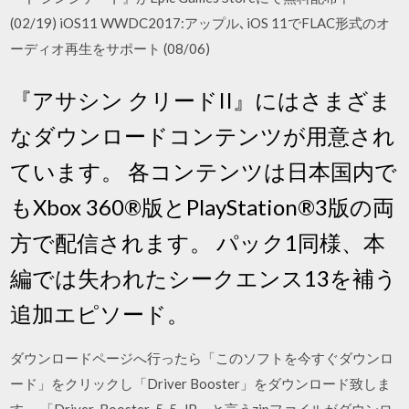
(02/19) iOS11 WWDC2017:アップル､iOS 11でFLAC形式のオ
ーディオ再生をサポート (08/06)
『アサシン クリードII』にはさまざま
なダウンロードコンテンツが用意され
ています。 各コンテンツは日本国内で
もXbox 360®版とPlayStation®3版の両
方で配信されます。 パック1同様、本
編では失われたシークエンス13を補う
追加エピソード。
ダウンロードページへ行ったら「このソフトを今すぐダウンロ
ード」をクリックし「Driver Booster」をダウンロード致しま
す。 「Driver_Booster-5_5-JP」と言うzipファイルがダウンロ