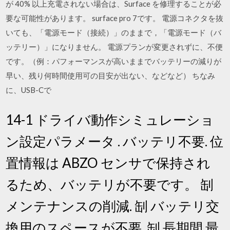
が 40% 以上充電されない場合は、Surface を修理することが必
要な可能性があります。 surface pro 7です。 電源コネクタを抜
いても、「電源モード（接続）」のままで，「電源モード（バ
ッテリー）」になりません。 電源プランが変更されずに、不便
です。（例：パフォーマンスが高いままでバッテリーの減りが
早い、残り何時間使用可の目安が出ない、などなど） ちなみ
に、USB-Cで
14-1 ドライバ動作シミュレーショ
ン設定パラメータ . バッテリ不要. 位
置情報は ABZO センサで保持され
るため、バッテリが不要です。 㓡
メンテナンスの削減. 㓡 バッテリ交
換用のスペースが不要. 㓡 長期間 最