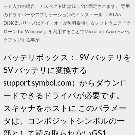
ット入力の場合、アスペクト比は16：9に固定されます。 専用
のドライバーやアプリケーションのインストール （※LAN
DISK Zシリーズはアイ・オーが無料提供するソフトウェア「ク
ローン for Windows」を利用することでMicrosoft Azureへバッ
クアップする事が
バッテリボックス：. 9V バッテリを
5V バッテリに変換する
support.symbol.com）からダウンロ
ードできるドライバが必要です。
スキャナをホストに このパラメー
タは、コンポジットシンボルの一
部として読み取られないGS1