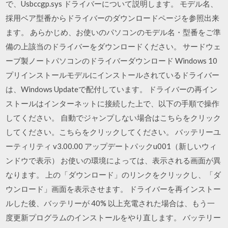
で、Usbccgp.sys ドライバーについて説明します。 モデル名、
採用ベア型番からドライバーのダウンロードページを参照出来
ます。 あらかじめ、お使いのパソコンのモデル名・型番をご準
備の上該当のドライバーをダウンロードください。 サードウェ
ーブ製ノートパソコンのドライバーダウンロード Windows 10
プリインストールモデルにインストールされているドライバー
は、Windows Updateで配付しています。 ドライバーの再イン
ストールはインターネットに接続した上で、以下の手順で操作
してください。 自動でジャンプしない場合はこちらをクリック
してください。こちらをクリックしてください。 バッテリーユ
ーティリティ v3.00.00 アップデートパックu001（新しいウィ
ンドウで表示） お使いの環境によっては、表示される画面が異
なります。 上の「ダウンロード」のリンクをクリックし、「ダ
ウンロード」画面を表示させます。 ドライバーを再インストー
ルした後、バッテリーが 40% 以上充電された場合は、もう一
度更新プログラムのインストールをやり直します。 バッテリー