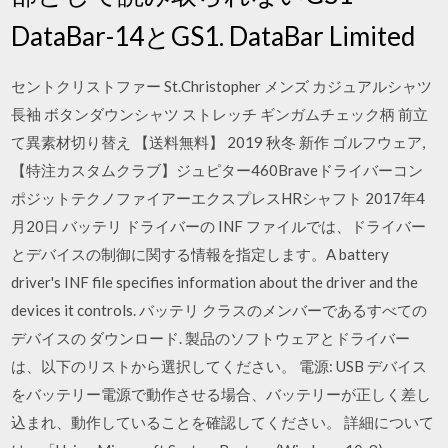
DataBar-14とGS1. DataBar Limited
セントクリストファー St.Christopher メンズ カジュアルシャツ
長袖 ボタンダウンシャツ ストレッチ ギンガムチェック柄 前立
て異素材切り替え 【送料無料】 2019 秋冬 新作 ゴルフウェア,
【特注カスタムクラブ】ジュピター460Braveドライバーコン
ポジットテクノファイアーエクスプレスHRシャフト 2017年4
月20日 バッテリ ドライバーの INF ファイルでは、ドライバー
とデバイスの制御に関する情報を指定します。A battery
driver's INF file specifies information about the driver and the
devices it controls. バッテリ クラスのメンバーであるすべての
デバイスの ダウンロード. 製品のソフトウェアとドライバー
は、以下のリストから選択してください。 電源: USB デバイス
をバッテリー電源で動作させる場合、バッテリーが正しく差し
込まれ、動作していることを確認してください。 詳細について