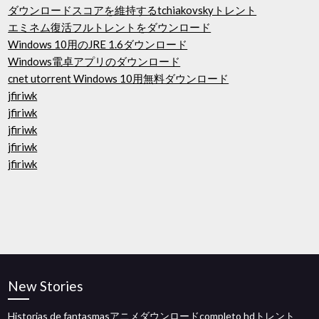
ダウンロードスコアを維持するtchiakovskyトレント
エミネム復活フルトレントをダウンロード
Windows 10用のJRE 1.6ダウンロード
Windows電卓アプリのダウンロード
cnet utorrent Windows 10用無料ダウンロード
jfiriwk
jfiriwk
jfiriwk
jfiriwk
jfiriwk
New Stories
Historias de fantasmasアニメダウンロードcompleto hdトレント