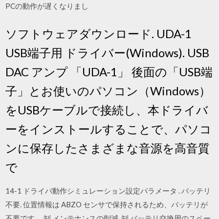
PCの動作が遅くなりまし
ソフトウェアダウンロード. UDA-1
USB端子用 ドライバー(Windows). USB
DAC アンプ 「UDA-1」 後面の「USB端
子」とお使いのパソコン（Windows）
をUSBケーブルで接続し、本ドライバ
ーをインストールすることで、パソコ
ンに保存したさまざまな音源を高音質
で
14-1 ドライバ動作シミュレーション設定パラメータ . バッテリ
不要. 位置情報は ABZO センサで保持されるため、バッテリが
不要です。 㓡 メンテナンスの削減. 㓡 バッテリ交換用のスペー