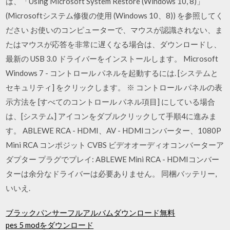
は、「Using Microsoft System Restore (Windows 10, 8)」
(Microsoftシステム修復の使用 (Windows 10、8)) を参照してく
ださい お使いのコンピューターで、マウスが認識されない、ま
たはマウスが応答を非常に遅くなる場合は、ダウンロードし、
最新の USB 3.0 ドライバーをインストールします。 Microsoft
Windows 7 - コントロール パネルを起動するには. [システムと
セキュリティ] をクリックします。 ※ コントロール パネルの表
示方法を [すべてのコントロール パネル項目] にしている場合
は、[システム] アイコンをダブルクリックして手順4に進みま
す。 ABLEWE RCA - HDMI、AV - HDMIコンバーター、1080P
Mini RCA コンポジット CVBS ビデオオーディオコンバーターア
ダプター プラグでプレイ: ABLEWE Mini RCA - HDMIコンバー
ターは余分なドライバーは必要ありません。 同梱バッテリー,
いいえ.
ブラックパンサーフルアルバムダウンロード無料
pes 5 modをダウンロード