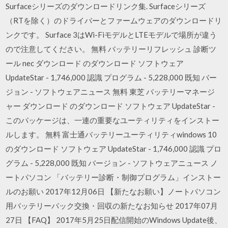
Surfaceシリーズのダウンロードリンク集. Surfaceシリーズ
（RTを除く）のドライバーとファームウェアのダウンロードリ
ンクです。 Surface 3はWi-FiモデルとLTEモデルで場所が違う
ので注意してください。 無料 バッテリーリフレッシュ 診断ツ
ール nec ダウンロード のダウンロード ソフトウェア
UpdateStar - 1,746,000 認識 プログラム - 5,228,000 既知 バー
ジョン - ソフトウェアニュース 無料 東芝 バッテリーマネージ
ャー ダウンロード のダウンロード ソフトウェア UpdateStar -
このパッケージは、一連の重要なユーティリティをインストー
ルします。 無料 富士通バッテリーユーティリティwindows 10
のダウンロード ソフトウェア UpdateStar - 1,746,000 認識 プロ
グラム - 5,228,000 既知 バージョン - ソフトウェアニュース ノ
ートパソコン 「バッテリー診断・制御プログラム」インストー
ルのお願い 2017年12月06日 【新たなお願い】ノートパソコン
用バッテリーパック交換・回収の新たなお知らせ 2017年07月
27日 【FAQ】 2017年5月25日配信開始のWindows Update後、