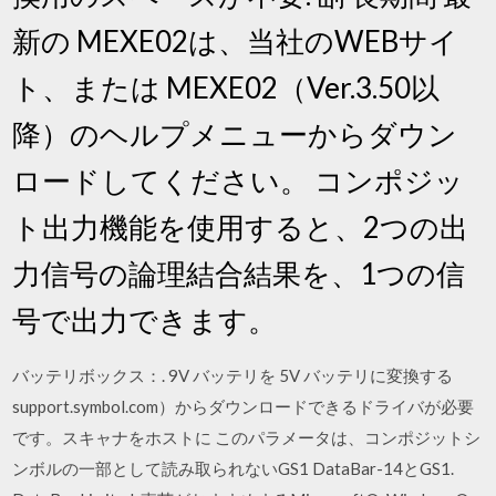
新の MEXE02は、当社のWEBサイ
ト、または MEXE02（Ver.3.50以
降）のヘルプメニューからダウン
ロードしてください。 コンポジッ
ト出力機能を使用すると、2つの出
力信号の論理結合結果を、1つの信
号で出力できます。
バッテリボックス：. 9V バッテリを 5V バッテリに変換する
support.symbol.com）からダウンロードできるドライバが必要
です。スキャナをホストに このパラメータは、コンポジットシ
ンボルの一部として読み取られないGS1 DataBar-14とGS1.