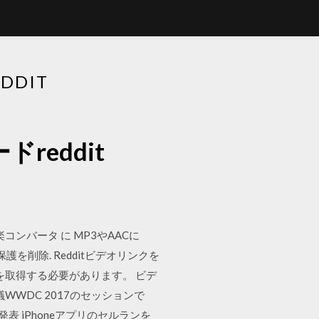
DIT
eddit
ンバータ に MP3やAACに
護を削除. Redditビデオリンクを
を取得する必要があります。 ビデ
WWDC 2017のセッションで
と発表 iPhoneアプリのセルランを