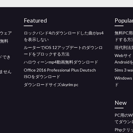
Featured
Popula
ウェア
ロックバンド4のダウンロードした曲がps4
無料PC
を表示しない
ドする方
ード無料
ルーターでiOS 12アップデートのダウンロ
現代刑法
ードをブロックする方法
Webサ
ードでき
ハロウィーンmp4動画無料ダウンロード
Androi
Office 2016 Professional Plus Deutsch
Sims 3
しません
ISOをダウンロード
Windows
ダウンロードサイズskyrim pc
ド
New
PC用の
てダウン
Phpクリ