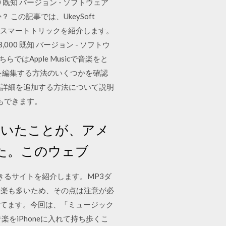
8,000 既知 バージョン - ソフトウェア
 この記事では、UkeySoft
するためのスマートトリックを紹介します。
,228,000 既知 バージョン - ソフトウ
ではApple Musicで音楽をと
を編集する方法のいくつかを確認
の詳細を追加する方法について説明
ともできます。
していたことが、アメ
した。このウェブ
ロードできるサイトを紹介します。MP3ダ
音楽も多いため、その点は注意が必
から入ってます。今回は、「ミュージック
をiPhoneに入れて持ち歩くこ