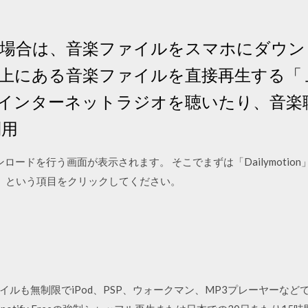
 この場合は、音楽ファイルをスマホにダウ
上にある音楽ファイルを直接再生する「
インターネットラジオを聴いたり、音楽
利用
ダウンロードを行う画面が表示されます。 そこでまずは「Dailymot
」 という項目をクリックしてください。
無制限でiPod、PSP、ウォークマン、MP3プレーヤーなどで楽しめま