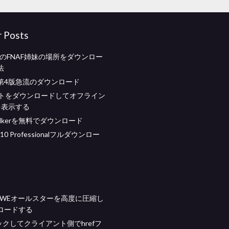
r Posts
用のFNAF姉妹の場所をダウンロー
法
第4版急流のダウンロード
イトをダウンロードしてオフライン
dを表示する
 walkerを無料でダウンロード
 10 Professionalフルダウンロー
WWEオールスターを高度に圧縮し
ロードする
ックしてクライアント側でhrefフ