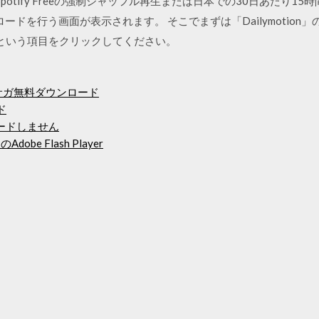
にSpotify Freeの強制シャッフル再生または日本での30日あたり
ウンロードを行う画面が表示されます。 そこでまずは「Dailymoti
 という項目をクリックしてください。
サガ無料ダウンロード
ド
ードしません
e Flash Player