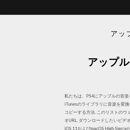
アッ
アップル
私たちは、PS4にアップルの音楽
iTunesのライブラリに音楽を変換
コピーする方法. このリストの
オURL. ダウンロードしたいビデ
iOS 11およびmacOS High