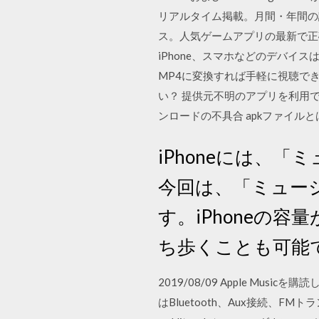
リアルタイム掲載。月間・年間の課金
ス。人気ゲームアプリの最新で正
iPhone、スマホなどのデバイス
MP4に変換すれば手軽に視聴でき
い？ 提供元不明のアプリを利用で
ンロードの不具合 apkファイルと
iPhoneには、
今回は、「ミュー
す。iPhoneの容
ち歩くことも可能
2019/08/09 Apple Mu
はBluetooth、Aux接続、FMト