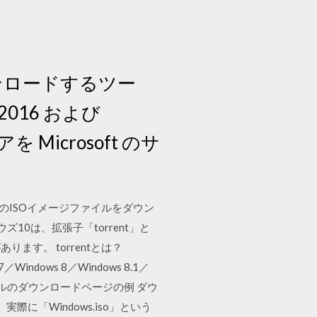
ダウンロードするツー
・2016 および
を Microsoft のサ
10」のISOイメージファイルをダウン
10は、拡張子「torrent」と
す。 torrentとは？
Windows 8／Windows 8.1／
ISOファイルのダウンロードページの例 ダウ
に「Windows.iso」という