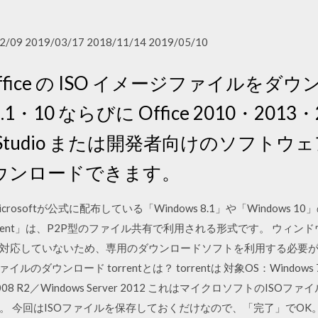
2/09 2019/03/17 2018/11/14 2019/05/10
 Office の ISO イメージファイルを
8.1・10 ならびに Office 2010・2013
on Studio または開発者向けのソフトウェア
ウンロードできます。
softが公式に配布している「Windows 8.1」や「Windows 
rent」は、P2P型のファイル共有で利用される形式です。 ウィンドウズ
応していないため、専用のダウンロードソフトを利用する必要がありま
ファイルのダウンロード torrentとは？ torrentは 対象OS：Windows 7／
rver 2008 R2／Windows Server 2012 これはマイクロソフトの
今回はISOファイルを保存しておくだけなので、「完了」でOK。 実際