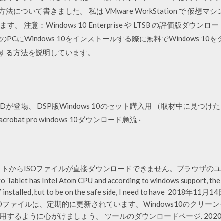
法について書きました。 私は VMware WorkStation で 仮
 注意：Windows 10 Enterprise や LTSB の評価版ダウンロ
にWindows 10をインストールする際に無料でWindows 10を
ドする方法を説明しています。
Dが登場、 DSP版Windows 10のセット購入用 （取材中に見つけた○○なもの
dobe acrobat pro windows 10ダウンロード急流 ·
ebサイトからISOファイルが直接ダウンロードできません。ブラウザのユーザー
o Tablet has Intel Atom CPU and according to windows support, the
W10 17 installed, but to be on the safe side, I need to hav
」およびISOファイルは、定期的に更新されています。Windows10のク
ように心がけましょう。 ツールのダウンロードページ. 2020年6月16日 