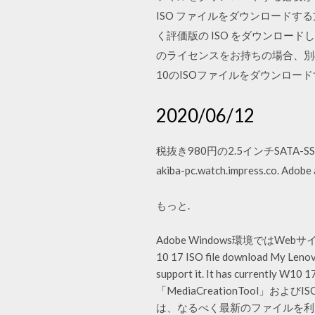
ISO ファイルをダウンロードする方
く評価版の ISO をダウンロードします。
のライセンスをお持ちの場合、別のPC
10のISOファイルをダウンロー
2020/06/12
税抜き980円の2.5インチSATA-SS
akiba-pc.watch.impress.co. A
もっと.
Adobe Windows環境ではW
10 17 ISO file download My Lenov
support it. It has currently 
「MediaCreationTool
は、なるべく最新のファイルを利用する