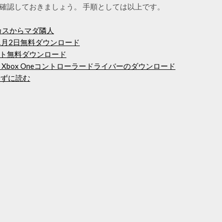
確認しておきましょう。 手順としては以上です。
ドキッカスからマダ隣人
年1月2日無料ダウンロード
ット無料ダウンロード
soft Xbox Oneコントローラードライバーのダウンロード
せずに読む