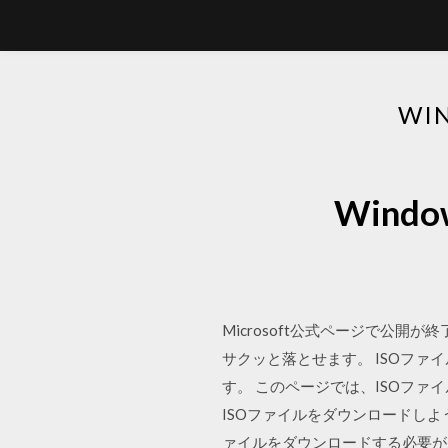
WI
Wind
Microsoft公式ページで公開
サクッと落とせます。 ISOファ
す。 このページでは、ISOファ
ISOファイルをダウンロードし
ァイルをダウンロードする必要があり