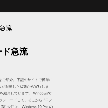
ド急流
ロード急流
方法をご紹介。下記のサイトで簡単に
s が起動した状態から実行しま
介しています。 Windowsで
ウンロードして、そこからISOフ
は、Windows 10 Pro の