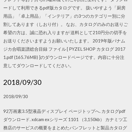
ードして利用できるpdf版カタログです。 扱いやすよう「厨房
用品」「卓上用品」「インテリア」の3つのカテゴリー別に分
割してあります（しおり付）。 なお、カタログのみのお送りご
希望の方は、誠に恐れ入りますが 送料として210円分の切手を
お送りくださいますようお願いいたします。 2019年版パナム
ジカ合唱楽譜総合目録 ファイル [ PYZEL SHOP カタログ 2017
1.pdf (165.76MB) ]のダウンロードページです。内容に十分注
意してダウンロードしてください。
2018/09/30
2018/09/30
92万画素3.5型液晶ディスプレイ ページトップへ. カタログpdf
ダウンロード. xdcam exシリーズ 1101 （3,150kb） カナミツ工
務店のサービスの概要をまとめたパンフレットと製品カタログ