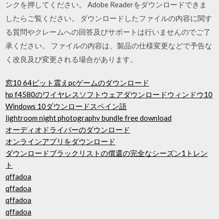
ンクを押してください。 Adobe Readerをダウンロードできま
したらご覧ください。 ダウンロードしたファイルの内容に関す
る質問やクレームへの回答及びサポートは行いませんのでご了
承ください。 ファイルの内容は、製品の仕様変更などで予告な
く改良及び変更される場合があります。
窓10 64ビット震えpcゲームのダウンロード
hp f4580のワイヤレスソフトウェアダウンロードウィンドウ10
Windows 10ダウンロードスペイン語
lightroom night photography bundle free download
オーディオドライバーのダウンロード
オンラインアプリをダウンロード
ダウンロードブラックリストの償還の完全なシーズン1トレン
ト
qffadoa
qffadoa
qffadoa
qffadoa