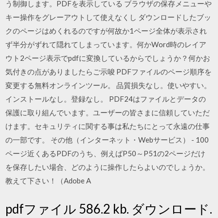
う制御します。PDFを表示している ブラウザの保存メニューや
キー操作をグレーアウトして使えなくし ダウンロードしたブッ
クのページはめくれるのですが何故か1ページ全体が表示され
ず半分がずれて隠れてしまっています。何かWord時のレイア
ウト2ページ表示でpdfに変換しているからでしょうか？何かお
気付きの点がありましたらご示唆 PDFファイルのページ順序を
変更する無料オンラインツール。 品質損失なし。使いやすい。
インストールなし。登録なし。 PDF24はファイルとデータの
保護に取り組んでいます。ユーザーの皆さまに信頼していただ
けます。セキュリティに関する事は私たちにとって永遠の仕事
の一部です。 その他（インターネット・Webサービス） - 100
ページ近くあるPDFのうち、例えばP50～P51の2ページだけ
を保存したい場合、どのように操作したらよいのでしょうか。
教えて下さい！（Adobe A
pdfファイル 586.2 kb. ダウンロード.