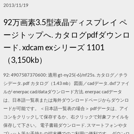
2013/11/19
92万画素3.5型液晶ディスプレイ ペ
ージトップへ. カタログpdfダウンロ
ード. xdcam exシリーズ 1101
（3,150kb）
92: 4907587370600: 適用 gt-ny25(-6)/nf25s. カタログ／チラ
シデータ. pdf カタログ（1.43 mb） 図面／cadデータ. dxfファイ
ルが enerpac cad/dataダウンロード方法. enerpac cadデータ
は、日本語一覧表または海外ダウンロードページからダウンロ
ードが可能です。 ＜日本語一覧表の場合＞ pdfデータは、アイ
コンをクリックして保存するか、右クリックで対象ファイルを
保存して下さい。 電子書籍ダウンロード. スマートフォンやタ
ブレット等お手持ちの端末機でのご利用に便利です。 ダウンロ