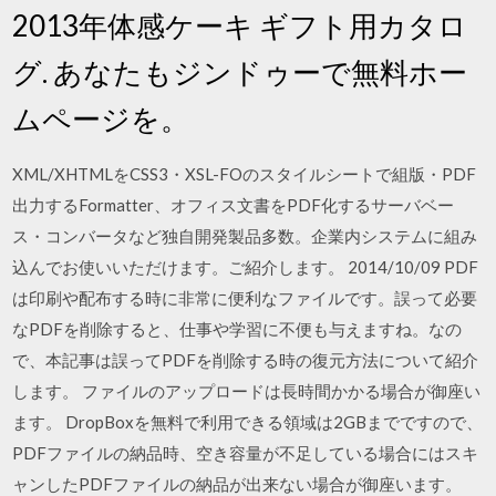
2013年体感ケーキ ギフト用カタロ
グ. あなたもジンドゥーで無料ホー
ムページを。
XML/XHTMLをCSS3・XSL-FOのスタイルシートで組版・PDF
出力するFormatter、オフィス文書をPDF化するサーバベー
ス・コンバータなど独自開発製品多数。企業内システムに組み
込んでお使いいただけます。ご紹介します。 2014/10/09 PDF
は印刷や配布する時に非常に便利なファイルです。誤って必要
なPDFを削除すると、仕事や学習に不便も与えますね。なの
で、本記事は誤ってPDFを削除する時の復元方法について紹介
します。 ファイルのアップロードは長時間かかる場合が御座い
ます。 DropBoxを無料で利用できる領域は2GBまでですので、
PDFファイルの納品時、空き容量が不足している場合にはスキ
ャンしたPDFファイルの納品が出来ない場合が御座います。