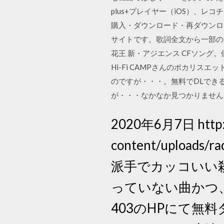
plus+プレイヤー（iOS）、レコチ
購入・ダウンロード・再ダウンロードで
サイトです。歌詞全文から一部のフ
花王 新・アジエンス CFソング
Hi-Fi CAMPさんのポカリ
のですが・・・。無料でDLでき
が・・・なかなか見つかりません
2020年6月7日 http:/
content/uplo
派手でカッコいい殺
っていない曲かつ
403のHPにて無