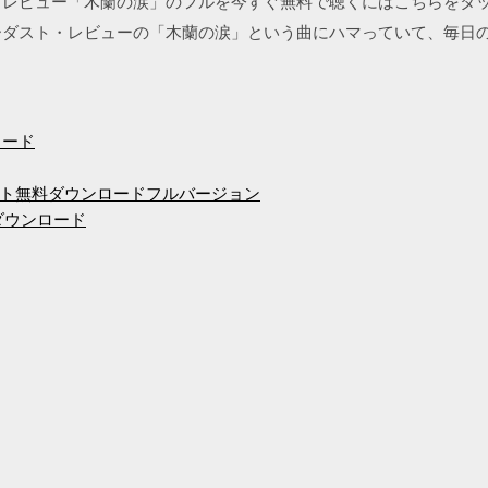
・レビュー「木蘭の涙」のフルを今すぐ無料で聴くにはこちらをタッ
ーダスト・レビューの「木蘭の涙」という曲にハマっていて、毎日
ンロード
ト無料ダウンロードフルバージョン
ダウンロード