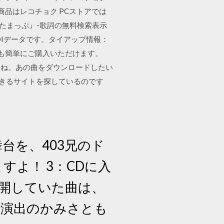
 この商品はレコチョク PCストアでは
 『うたまっぷ』-歌詞の無料検索表示
DIデータです。タイアップ情報：
aでも簡単にご購入いただけます。
すよね。あの曲をダウンロードしたい
できるサイトを探しているのです
敵な舞台を、403兄のド
すよ！ 3：CDに入
開していた曲は、
 演出のかみさとも