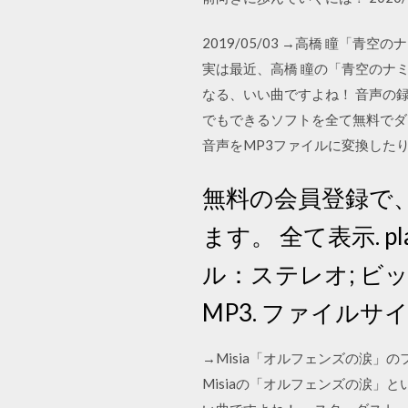
2019/05/03 →高橋 瞳
実は最近、高橋 瞳の「青空のナ
なる、いい曲ですよね！ 音声の
でもできるソフトを全て無料でダ
音声をMP3ファイルに変換したり、便利
無料の会員登録で
ます。 全て表示. pla
ル：ステレオ; ビットレ
MP3. ファイルサイズ
→Misia「オルフェンズの涙」
Misiaの「オルフェンズの涙