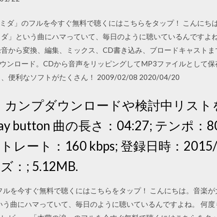
「青空のナミダ」のフルを今すぐ無料で聴くにはこちらをタップ！ こんに
ミダ」という曲にハマっていて、毎日のように聴いているんですよね
録音から変換、編集、ミックス、CD書き込み、ブロードキャストま
ウンロード。CDから音声をリッピングしてMP3ファイルとして
なソフトがたくさん！ 2009/02/08 2020/04/20
、カンプダウンロードや検討中リスト
y button 曲の長さ：04:27; テンポ：8
ート：160 kbps; 登録日時：2015/0
：; 5.12MB.
のフルを今すぐ無料で聴くにはこちらをタップ！ こんにちは。音楽が
」という曲にハマっていて、毎日のように聴いているんですよね。 何