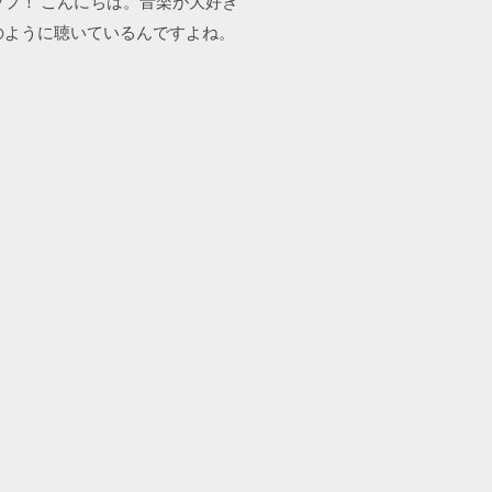
プ！ こんにちは。音楽が大好き
のように聴いているんですよね。