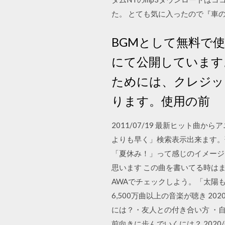
た。 とても気に入ったので『車の中
BGMとして無料で
にて公開しています。
ためには、クレジッ
ります。使用の前
2011/07/19 最新ヒット
よりも早く」検索表示出来ます。歌詞の
「夏休み！」って感じのイメージ
思います この曲を書いてる時はま
AWAでチェックしよう。「太陽も月
6,500万曲以上の音楽が聴き 2
には？・友人との付き合い方 ・
前向きに歩んでいくには？ 2020/0