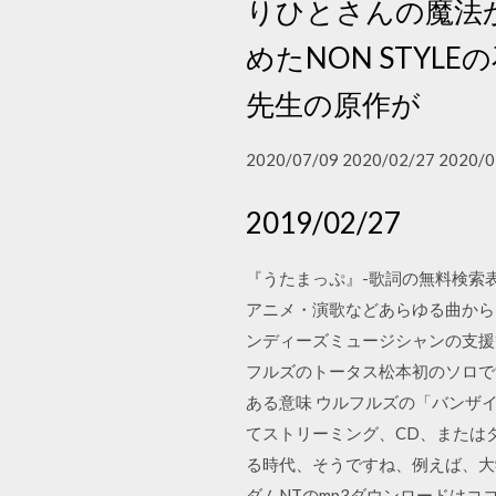
りひとさんの魔法
めたNON STY
先生の原作が
2020/07/09 2020/02/27 2020/0
2019/02/27
『うたまっぷ』-歌詞の無料検索
アニメ・演歌などあらゆる曲から自
ンディーズミュージシャンの支援
フルズのトータス松本初のソロです
ある意味 ウルフルズの「バンザイ 〜好き
てストリーミング、CD、または
る時代、そうですね、例えば、大学
ダムNTのmp3ダウンロードは