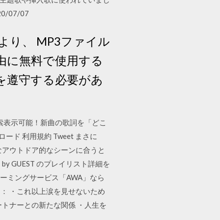
07/07
り、 MP3ファイル
自由に無料で使用する
を遵守する必要があ
が検索表示可能！新曲の歌詞を「どこ
ード 利用規約 Tweet まさに
なアウトドア的なシーンに合うと
 GUEST のプレイリスト詳細を
トリーミングサービス「AWA」なら
ます： ・これ以上涙を見せないため
トナーとの新たな関係 ・人生を