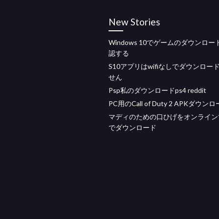
New Stories
Windows 10でゲームのダウンロ
認する
S10アプリはwifiなしでダウンロー
せん
Psp私のダウンロードps4 reddit
PC用のCall of Duty 2 APKダウン
マディのための口ひげをオンラインで
でダウンロード