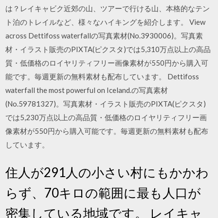
は？レイキャビク近郊の山、ツアーで行ける山、本格的なテン
ト泊のトレイルなど、様々なハイキングを紹介します。 View
across Dettifoss waterfallの写真素材(No.3930006)。写真素
材・イラスト販売のPIXTA(ピクスタ)では5,310万点以上の高品
質・低価格のロイヤリティフリー画像素材が550円から購入可
能です。毎週更新の無料素材も配布しています。 Dettifoss
waterfall the most powerful on Iceland.の写真素材
(No.59781327)。写真素材・イラスト販売のPIXTA(ピクスタ)
では5,230万点以上の高品質・低価格のロイヤリティフリー画
像素材が550円から購入可能です。毎週更新の無料素材も配布
しています。
住人が291人の小さい村にもかかわ
らず、70キロの範囲に最も人口が
密集している地域です。 レイキャ