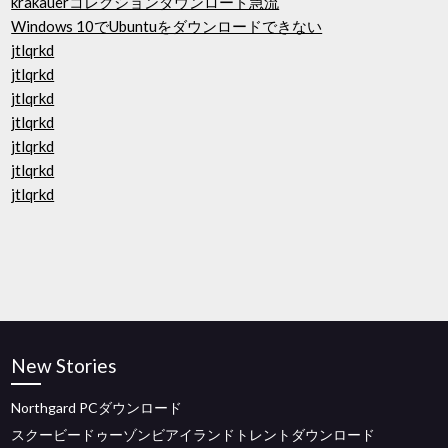
krakauerコレクションダウンロード急流
Windows 10でUbuntuをダウンロードできない
jtlqrkd
jtlqrkd
jtlqrkd
jtlqrkd
jtlqrkd
jtlqrkd
jtlqrkd
New Stories
Northgard PCダウンロード
スクービードゥーゾンビアイランドトレントダウンロード