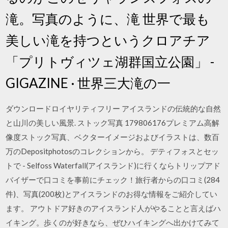
滝。写真のように、滝 世界で最も
美しい滝を持つというクロアチア
「プリトヴィツェ湖群国立公園」 -
GIGAZINE · 世界三大滝の一
ダウンロードロイヤリティフリー アイスランドの伝統的な自然
と山川の美しい風景. ストック写真 179806176プレミアム高解
像度ストック写真、ベクターイメージおよびイラストは、数百
万のDepositphotosのコレクションから。 デティフォスとセッ
トで - Selfoss Waterfall(アイスランド)に行くならトリップアド
バイザーで口コミを事前にチェック！旅行者からの口コミ(284
件)、写真(200枚)とアイスランドのお得な情報をご紹介してい
ます。 アウトドア好きのアイスランド人がやることと言えばハ
イキング。歩くのが好きなら、ぜひハイキングへ出かけてみて