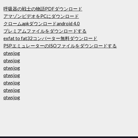
呼吸器の戦士の物語PDFダウンロード
アマゾンビデオをPCにダウンロード
クロームapkダウンロードandroid 4.0
プレミアムファイルをダウンロードする
exfat to fat32コンバーター無料ダウンロード
PSPエミュレーターのISOファイルをダウンロードする
qtwsjog
qtwsjog
qtwsjog
qtwsjog
qtwsjog
qtwsjog
qtwsjog