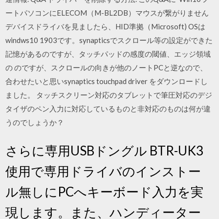
ートパソコンにELECOM（M-BL2DB）マウスが繋がりません
デバイスドライバを見ましたら、HID準拠（Microsoft) OSは
windws10 1903です。synapticsでスクロール等の設定ができた
記憶があるのですが、タッチパッドの感度の閾値、エッジ領域
の のですが、スクロールの向きが他のノートPCと逆なので、
合わせたいと思いsynaptics touchpad driver をダウンロードし
ました。 タッチスクリーン対応のタブレットで筆圧対応のデジ
タイザのペン入力に対応しているものと非対応のものは何が違
うのでしょうか？
さらに専用USBドングル BTR-UK3
使用で専用ドライバのインストー
ル無しにPCへキーボード入力を実
現します。また、ハンディーター