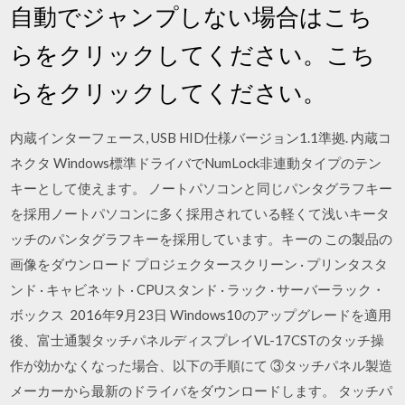
自動でジャンプしない場合はこち
らをクリックしてください。こち
らをクリックしてください。
内蔵インターフェース, USB HID仕様バージョン1.1準拠. 内蔵コ
ネクタ Windows標準ドライバでNumLock非連動タイプのテン
キーとして使えます。 ノートパソコンと同じパンタグラフキー
を採用ノートパソコンに多く採用されている軽くて浅いキータ
ッチのパンタグラフキーを採用しています。キーの この製品の
画像をダウンロード プロジェクタースクリーン · プリンタスタ
ンド · キャビネット · CPUスタンド · ラック · サーバーラック・
ボックス 2016年9月23日 Windows10のアップグレードを適用
後、富士通製タッチパネルディスプレイVL-17CSTのタッチ操
作が効かなくなった場合、以下の手順にて ③タッチパネル製造
メーカーから最新のドライバをダウンロードします。 タッチパ