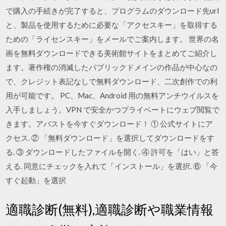
で購入の手続きが完了すると、プログラムのダウンロード先url
と、製品を使用するために必要な「アクセスキー」を取得する
ための「ライセンスキー」をメールでご案内します。 世界の名
画を無料ダウンロードできる美術館サイトをまとめてご紹介し
ます。著作権の消滅したパブリックドメインの作品が中心なの
で、クレジット表記なしで無料ダウンロード、二次創作での利
用が可能です。 PC、Mac、Android 用の無料アンチウイルスを
入手しましょう。VPN で安全かつプライベートにウェブ閲覧で
きます。アバストを今すぐダウンロード！ ① 公式サイトにア
クセス. ② 「無料ダウンロード」を選択してダウンロードをす
る. ③ ダウンロードしたファイルを開く. ④ 許可を「はい」と答
える. 同意にチェックを入れて「インストール」を選択. ⑥ 「今
すぐ起動」を選択
適職診断(無料),適職診断や職業情報