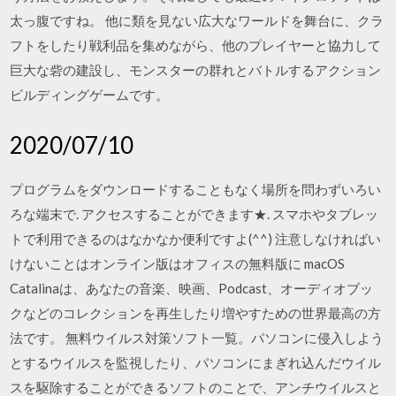
太っ腹ですね。 他に類を見ない広大なワールドを舞台に、クラ
フトをしたり戦利品を集めながら、他のプレイヤーと協力して
巨大な砦の建設し、モンスターの群れとバトルするアクション
ビルディングゲームです。
2020/07/10
プログラムをダウンロードすることもなく場所を問わずいろい
ろな端末で. アクセスすることができます★. スマホやタブレッ
トで利用できるのはなかなか便利ですよ(^^) 注意しなければい
けないことはオンライン版はオフィスの無料版に macOS
Catalinaは、あなたの音楽、映画、Podcast、オーディオブッ
クなどのコレクションを再生したり増やすための世界最高の方
法です。 無料ウイルス対策ソフト一覧。パソコンに侵入しよう
とするウイルスを監視したり、パソコンにまぎれ込んだウイル
スを駆除することができるソフトのことで、アンチウイルスと