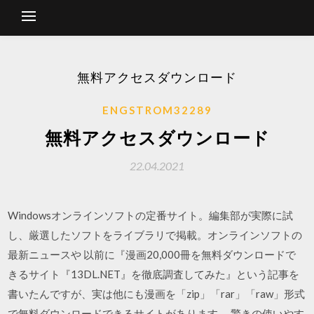
無料アクセスダウンロード
ENGSTROM32289
無料アクセスダウンロード
22.04.2021
Windowsオンラインソフトの定番サイト。編集部が実際に試
し、厳選したソフトをライブラリで掲載。オンラインソフトの
最新ニュースや 以前に『漫画20,000冊を無料ダウンロードで
きるサイト『13DL.NET』を徹底調査してみた』という記事を
書いたんですが、実は他にも漫画を「zip」「rar」「raw」形式
で無料ダウンロードできるサイトがあります。 驚きの使いやす