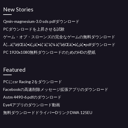
New Stories
Qmin-magnesium-3.0 sds pdfダウンロード
PCダウンロードを上昇させる試験
ゲーム・オブ・スローンズの完全なゲームの無料ダウンロード
À¦…à¦²à§Œà¦•à¦¿à¦•à¦¨à¦¯à¦¼ à¦²à§Œà¦•à¦¿à¦•pdfダウンロード
PC 1920x1080無料ダウンロードのためのHDの壁紙
Featured
PCにcsr Racing 2をダウンロード
Facebookの高速削除メッセージ拡張アプリのダウンロード
Astm 4490-6 pdfのダウンロード
Eye4アプリのダウンロード動画
無料ダウンロードドライバーDリンクDWA 125EU