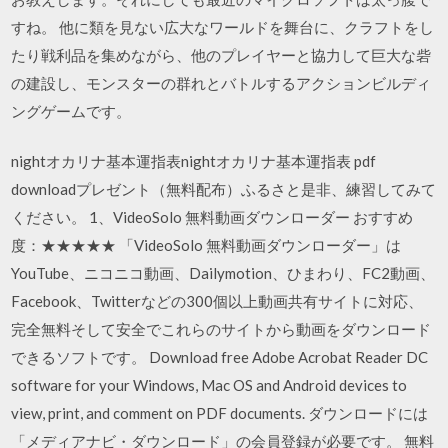
すね。 他に類を見ない広大なワールドを舞台に、クラフトをし
たり戦利品を集めながら、他のプレイヤーと協力して巨大な砦
の建設し、モンスターの群れとバトルするアクションビルディ
ングゲームです。
nightオカリナ基本運指表nightオカリナ基本運指表 pdf
downloadプレゼント（無料配布）ふるさと是非、練習してみて
ください。 1、VideoSolo 無料動画ダウンローダー おすすめ
度：★★★★★ 「VideoSolo 無料動画ダウンローダー」は
YouTube、ニコニコ動画、Dailymotion、ひまわり、FC2動画、
Facebook、Twitterなどの300個以上動画共有サイトに対応、
完全無料そして安全でこれらのサイトから動画をダウンロード
できるソフトです。 Download free Adobe Acrobat Reader DC
software for your Windows, Mac OS and Android devices to
view, print, and comment on PDF documents. ダウンロードには
「メディアナビ・ダウンロード」の会員登録が必要です。 無料