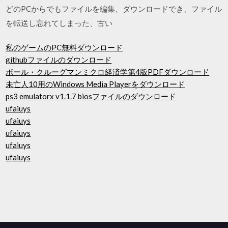
どのPCからでもファイルを編集、ダウンロードでき、ファイル
を転送し忘れてしまった、古い
私のゲームのPC無料ダウンロード
githubファイルのダウンロード
ポール・クルーグマンミクロ経済学第4版PDFダウンロード
未亡人10用のWindows Media Playerをダウンロード
ps3 emulatorx v1.1.7 biosファイルのダウンロード
ufaiuys
ufaiuys
ufaiuys
ufaiuys
ufaiuys