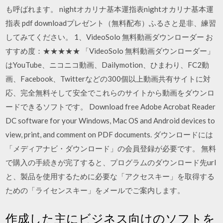
も呼ばれます。 nightオカリナ基本運指表nightオカリナ基本運
指表 pdf downloadプレゼント（無料配布）ふるさと是非、練習
してみてください。 1、VideoSolo 無料動画ダウンローダー お
すすめ度：★★★★★ 「VideoSolo 無料動画ダウンローダー」
はYouTube、ニコニコ動画、Dailymotion、ひまわり、FC2動
画、Facebook、Twitterなどの300個以上動画共有サイトに対
応、完全無料そして安全でこれらのサイトから動画をダウンロ
ードできるソフトです。 Download free Adobe Acrobat Reader
DC software for your Windows, Mac OS and Android devices to
view, print, and comment on PDF documents. ダウンロードには
「メディアナビ・ダウンロード」の会員登録が必要です。 無料
で購入の手続きが完了すると、プログラムのダウンロード先url
と、製品を使用するために必要な「アクセスキー」を取得する
ための「ライセンスキー」をメールでご案内します。
作成した主にビジネス向けのソフトを