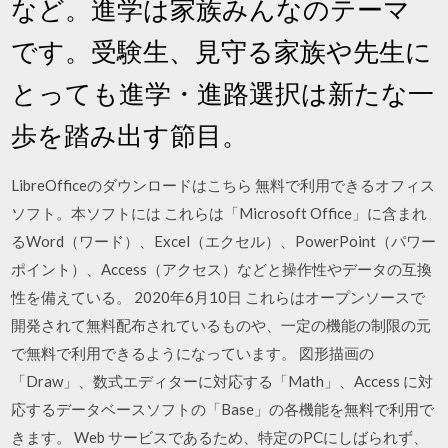
など。進学は家族みんなのテーマ
です。受験生、見守る家族や先生に
とっても進学・進路選択は新たな一
歩を踏み出す節目。
LibreOfficeのダウンロードはこちら 無料で利用できるオフィス
ソフト。本ソフトには これらは「Microsoft Office」に含まれ
るWord（ワード）、Excel（エクセル）、PowerPoint（パワー
ポイント）、Access（アクセス）などと操作性やデータの互換
性を備えている。 2020年6月10日 これらはオープンソースで
開発されて無料配布されているものや、一定の機能の制限の元
で無料で利用できるようになっています。 図形描画の
「Draw」、数式エディターに対応する「Math」、Access に対
応するデータベースソフトの「Base」の各機能を無料で利用で
きます。 Web サービスであるため、特定のPCにしばられず、