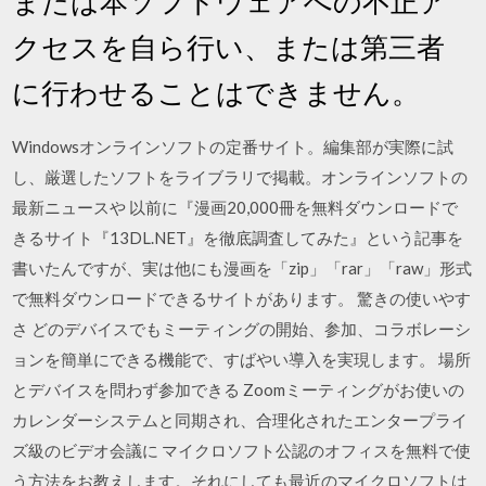
または本ソフトウェアへの不正ア
クセスを自ら行い、または第三者
に行わせることはできません。
Windowsオンラインソフトの定番サイト。編集部が実際に試
し、厳選したソフトをライブラリで掲載。オンラインソフトの
最新ニュースや 以前に『漫画20,000冊を無料ダウンロードで
きるサイト『13DL.NET』を徹底調査してみた』という記事を
書いたんですが、実は他にも漫画を「zip」「rar」「raw」形式
で無料ダウンロードできるサイトがあります。 驚きの使いやす
さ どのデバイスでもミーティングの開始、参加、コラボレーシ
ョンを簡単にできる機能で、すばやい導入を実現します。 場所
とデバイスを問わず参加できる Zoomミーティングがお使いの
カレンダーシステムと同期され、合理化されたエンタープライ
ズ級のビデオ会議に マイクロソフト公認のオフィスを無料で使
う方法をお教えします。それにしても最近のマイクロソフトは