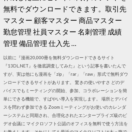
無料でダウンロードできます。取引先
マスター 顧客マスター 商品マスター
勤怠管理 社員マスター 名刺管理 成績
管理 備品管理 仕入先 …
以前に『漫画20,000冊を無料ダウンロードできるサイト
『13DL.NET』を徹底調査してみた』という記事を書いたんで
すが、実は他にも漫画を「zip」「rar」「raw」形式で無料ダウ
ンロードできるサイトがあります。 驚きの使いやすさ どのデ
バイスでもミーティングの開始、参加、コラボレーションを簡
単にできる機能で、すばやい導入を実現します。 場所とデバイ
スを問わず参加できる Zoomミーティングがお使いのカレンダ
ーシステムと同期され、合理化されたエンタープライズ級のビ
デオ会議に マイクロソフト公認のオフィスを無料で使う方法を
お教えします。それにしても最近のマイクロソフトは太っ腹で