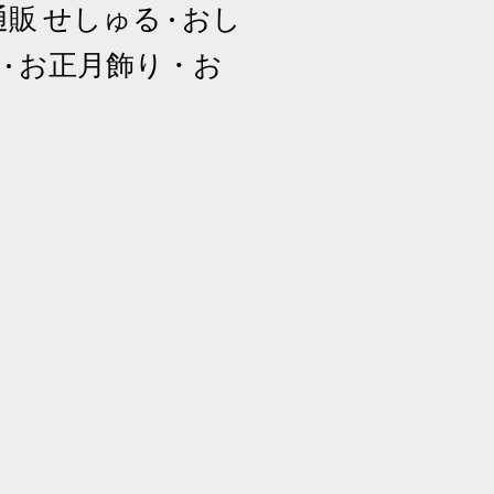
販 せしゅる · おし
us · お正月飾り・お