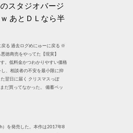
このスタジオバージ
ｗ あとＤＬなら半
戻る 過去ログめにゅーに戻る ※
させる悪徳商売をやってた【現実】
です。低料金かつわかりやすい価格
をし、相談者の不安を最小限に抑
文した翌日に届く クリスマスっぽ
と言ってまだ買ってなかった。 備蓄ペッ
ch）を発売した。本作は2017年8