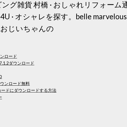
ビング雑貨 村橋 · おしゃれリフォーム通
U · オシャレを探す。belle marvelo
· おじいちゃんの
ウンロード
 7.1.2ダウンロード
0
ダウンロード無料
カードにダウンロードする方法
ー