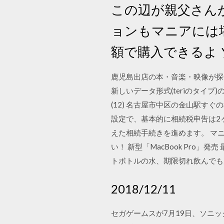
この辺が親父さん
ョンもマニアには
額で購入できるよ 
鹿児島出店の本・音楽・映像が探
新しいデータ形式(teriのタイプ
(12) 名古屋市中区の金山駅
設定で、基本的に相続税申告は2
えた相続手続きを進めます。 マニア
い！ 新型「MacBook Pro」発
トボトルの水、期限切れ飲んでも
2018/12/11
セガゲームスが7月19日、ソニックシ