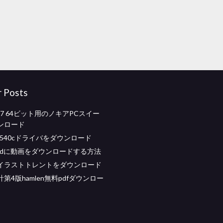
r Posts
ws 7 64ビット用のノキアPCスイー
ンロード
io4540cドライバをダウンロード
Padに動画をダウンロードする方法
イラストトレントをダウンロード
第4版hamlen無料pdfダウンロー