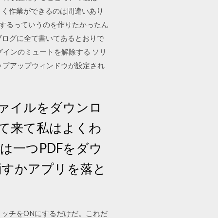
よく作業ができるのは間違いあり
ンロードするっていうのを作りたかったん
ブログに全て書いてあるとおりで
ラグインのミュートを解除する ソリ
、ポップアップウィンドウが設定され
複数のファイルをダウンロ
出て来て私はよくわ
は一つPDFをダウ
消すかアプリを落と
］スイッチをONにするだけだ。これだ