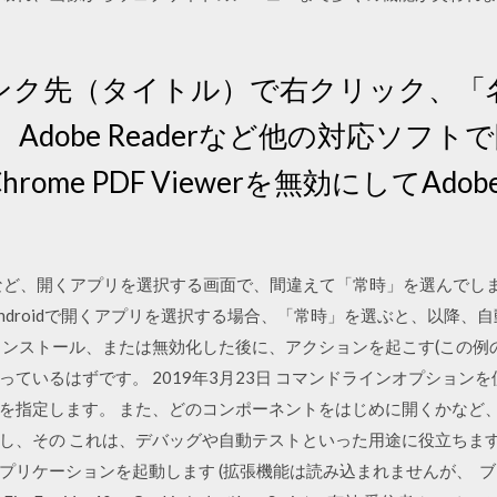
リンク先（タイトル）で右クリック、「
dobe Readerなど他の対応ソフトで開
me PDF Viewerを無効にしてAdobe
。
ューアなど、開くアプリを選択する画面で、間違えて「常時」を選んで
ndroidで開くアプリを選択する場合、「常時」を選ぶと、以降、
インストール、または無効化した後に、アクションを起こす(この例
いるはずです。 2019年3月23日 コマンドラインオプションを使用
指定します。 また、どのコンポーネントをはじめに開くかなど、Mo
し、その これは、デバッグや自動テストといった用途に役立ちます
ーションを起動します (拡張機能は読み込まれませんが、 ブラウザ：Int