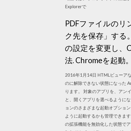
Explorerで
PDFファイルの
ク先を保存」する。 A
の設定を変更し、Chro
法. Chromeを起動
2016年1月14日 HTMLビ
のに解除できない状態になった A
ります。 対象のアプリを、アン
と、開くアプリを選べるようになって
ョンのさまざまな起動オプションを
ように起動するかも管理できます
の拡張機能を無効化した状態でアプリケ