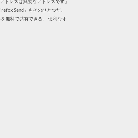
 受信者１のメールアドレスは無効なアドレスです」
fox Send」もそのひとつだ。
イルを無料で共有できる。 便利なオ