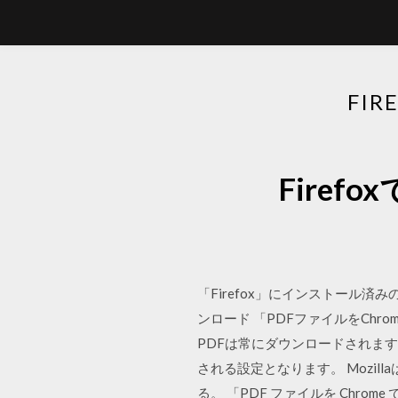
FI
Fire
「Firefox」にインストー
ンロード 「PDFファイルをCh
PDFは常にダウンロードされます。
される設定となります。 Mozill
る。 「PDF ファイルを Ch