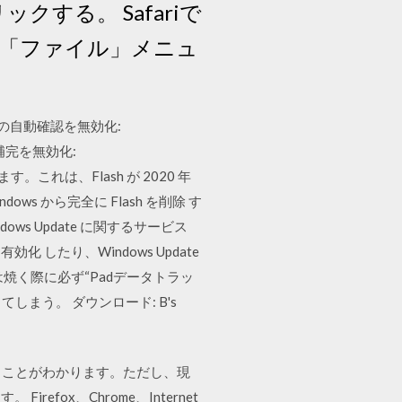
する。 Safariで
riの「ファイル」メニュ
 更新の自動確認を無効化:
の自動補完を無効化:
っています。これは、Flash が 2020 年
ows から完全に Flash を削除 す
ws Update に関するサービス
効化 / 有効化 したり、Windows Update
焼く際に必ず“Padデータトラッ
まう。 ダウンロード: B's
幅に向上することがわかります。ただし、現
ox、Chrome、Internet