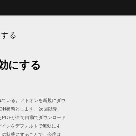
にする
無効にする
されている。アドオンを新規にダウ
ON状態とします。 次回以降、
したPDFが全て自動でダウンロード
」プラグインをデフォルトで無効にす
ン」の状態にすることで、今度は