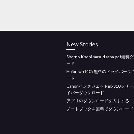
New Stories
Shorno Khoni masud rana pdf
ード
Huion wh1409無料のドライバー
ード
Canonインクジェットmx310シリ
イバーダウンロード
アプリのダウンロードを入手する
ノートブックを無料でダウンロード