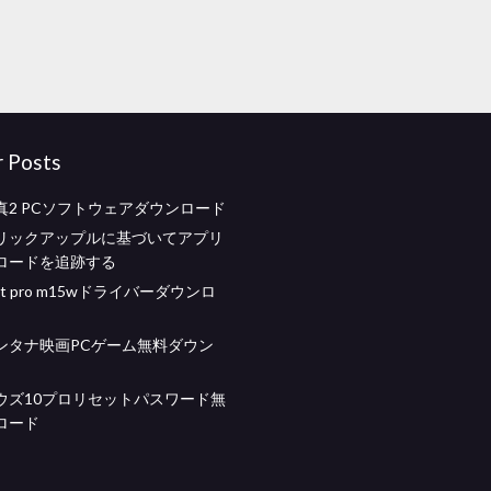
r Posts
真2 PCソフトウェアダウンロード
リックアップルに基づいてアプリ
ロードを追跡する
erjet pro m15wドライバーダウンロ
ンタナ映画PCゲーム無料ダウン
ウズ10プロリセットパスワード無
ロード