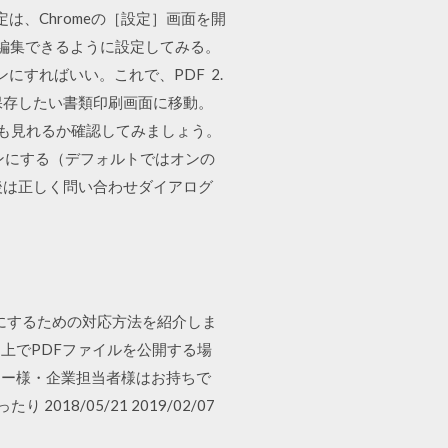
は、Chromeの［設定］画面を開
DCで編集できるように設定してみる。
にすればいい。これで、PDF 2.
1.保存したい書類印刷画面に移動。
いでも見れるか確認してみましょう。
ンにする（デフォルトではオンの
後は正しく問い合わせダイアログ
うにするための対応方法を紹介しま
ト上でPDFファイルを公開する場
ター様・企業担当者様はお持ちで
8/05/21 2019/02/07