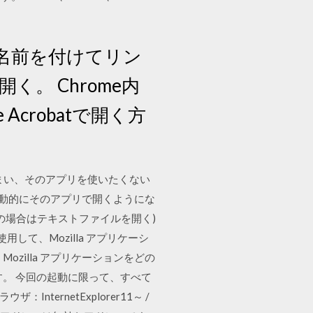
名前を付けてリン
く。 Chrome内
 Acrobatで開く方
しまい、そのアプリを使いたくない
自動的にそのアプリで開くようにな
の場合はテキストファイルを開く)
して、Mozilla アプリケーシ
zilla アプリケーションをどの
。 今回の起動に限って、すべて
ernetExplorer11～ /