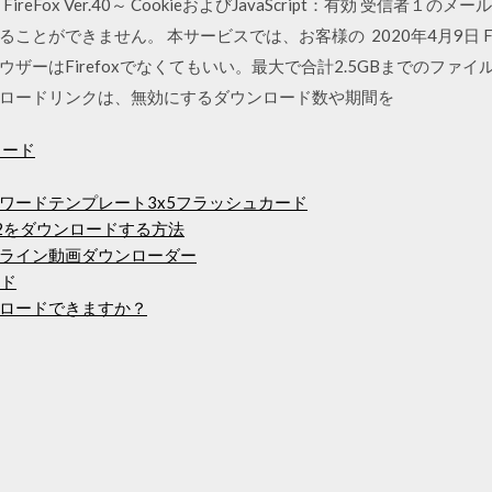
Ver.40～ / FireFox Ver.40～ CookieおよびJavaScript：有効
とができません。 本サービスでは、お客様の 2020年4月9日 Fire
ザーはFirefoxでなくてもいい。最大で合計2.5GBまでのファ
ンロードリンクは、無効にするダウンロード数や期間を
ロード
ワードテンプレート3x5フラッシュカード
12.2をダウンロードする方法
ライン動画ダウンローダー
ード
ロードできますか？