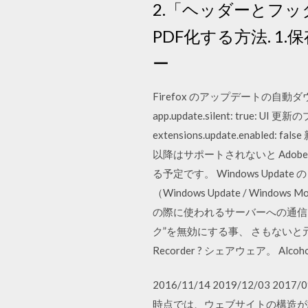
2.「ヘッダーとフッ
PDF化する方法. 1
ー
Firefox のアップデートの自動ダウン
app.update.silent: true: U
extensions.update.enabled
以降はサポートされないと Adobe か
る予定です。 Windows Upda
（Windows Update / Windows 
の際に使われるサーバーへの通信
ク”を無効にする事、 さもないと元
Recorder ? シェアウェア。 A
2016/11/14 2019/12/0
時点では、ウェブサイトの構造が壊れ