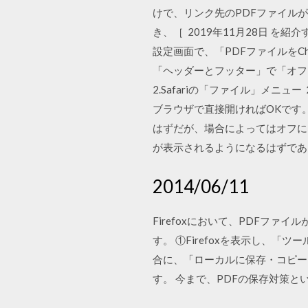
けで、リンク先のPDFファイルが
き、［ 2019年11月28日 を紹
設定画面で、「PDFファイルをC
「ヘッダーとフッター」で「オフ」を
2.Safariの「ファイル」メニ
ブラウザで直接開ければOKです
はずだが、場合によってはオフに
が表示されるようになるはずであ
2014/06/11
Firefoxにおいて、PDFフ
す。 ①Firefoxを表示し、
合に、「ローカルに保存・コピー
す。 今まで、PDFの保存対策という