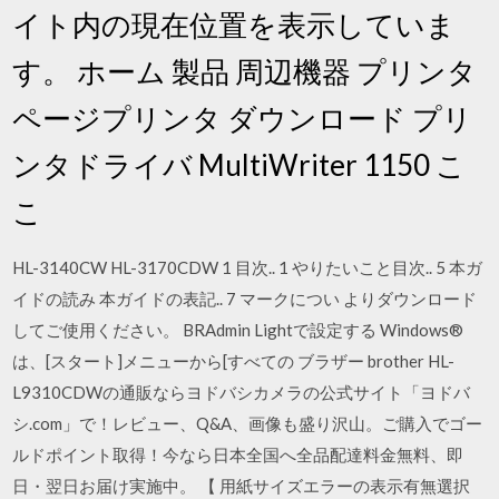
イト内の現在位置を表示していま
す。 ホーム 製品 周辺機器 プリンタ
ページプリンタ ダウンロード プリ
ンタドライバ MultiWriter 1150 こ
こ
HL-3140CW HL-3170CDW 1 目次.. 1 やりたいこと目次.. 5 本ガ
イドの読み 本ガイドの表記.. 7 マークについ よりダウンロード
してご使用ください。 BRAdmin Lightで設定する Windows®
は、[スタート]メニューから[すべての ブラザー brother HL-
L9310CDWの通販ならヨドバシカメラの公式サイト「ヨドバ
シ.com」で！レビュー、Q&A、画像も盛り沢山。ご購入でゴー
ルドポイント取得！今なら日本全国へ全品配達料金無料、即
日・翌日お届け実施中。 【 用紙サイズエラーの表示有無選択