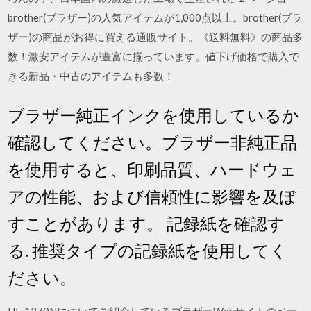
brother(ブラザー)の人気アイテムが1,000点以上。brother(ブラ
ザー)の商品がお得に買える通販サイト。《送料無料》の商品多
数！激安アイテムが豊富に揃っています。値下げ価格で購入で
きる新品・中古のアイテムも多数！
ブラザー純正インクを使用しているか
確認してください。ブラザー非純正品
を使用すると、印刷品質、ハードウェ
アの性能、および信頼性に影響を及ぼ
すことがあります。 記録紙を確認す
る. 推奨タイプの記録紙を使用してく
ださい。
HL-1270Nについてご紹介しているブラザーWebサイトのペー