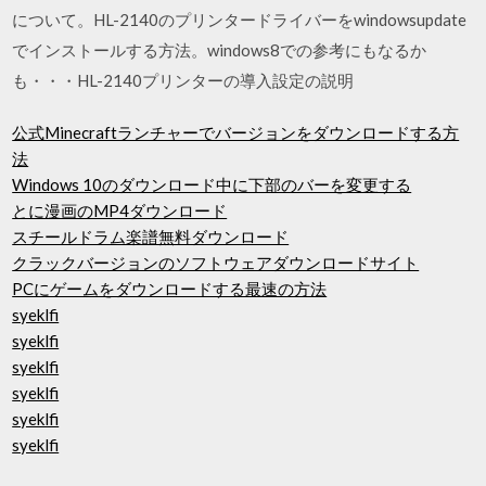
について。HL-2140のプリンタードライバーをwindowsupdate
でインストールする方法。windows8での参考にもなるか
も・・・HL-2140プリンターの導入設定の説明
公式Minecraftランチャーでバージョンをダウンロードする方
法
Windows 10のダウンロード中に下部のバーを変更する
とに漫画のMP4ダウンロード
スチールドラム楽譜無料ダウンロード
クラックバージョンのソフトウェアダウンロードサイト
PCにゲームをダウンロードする最速の方法
syeklfi
syeklfi
syeklfi
syeklfi
syeklfi
syeklfi