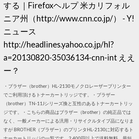
する｜Firefoxヘルプ 米カリフォル
ニア州（http://www.cnn.co.jp/） - Y!
ニュース
http://headlines.yahoo.co.jp/hl?
a=20130820-35036134-cnn-int ええ
ー？
・ブラザー（brother）HL-2130モノクロレーザープリンター
でご利用頂けるトナーカートリッジです。・ブラザー
（brother）TN-11Jシリーズ換と互性のあるトナーカートリッ
ジです。・こちらの商品はブラザー（brother）の純正品では
なく、一般メーカーによる汎用・リサイクルタイプ品になりま
すが BROTHER（ブラザー）のプリンタHL-2130に対応するト
ナーカートリッジの一覧です。2,400円以上で送料無料、最短