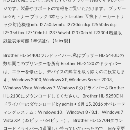
ジです。製品やサポートの情報をご覧いただけます。 ブラザー
tn-29j トナー ブラック 4本セット brother 互換トナーカートリ
ッジ 対応機種 mfc-l2750dw mfc-l2730dn dcp-l2550dw dcp-
l2535d fax-l2710dn hl-l2375dw hl-l2370dn hl-l2330d 増量版
残量表示可能 1年保証付【feier製】
Brother HL-5440Dフルドライバー. 私はブラザーHL-5440Dの
数年間このプリンターを所有 Brother HL-2130 のドライバー
は、エラーを修正し、デバイスの障害を取り除くのに役立ちま
す。Windows 2000, Windows XP, Windows Server 2003,
Windows Vista, Windows 7, Windows 8のドライバーをBrother
HL-2130にダウンロードしてください。 Brother HL-5250DN
ドライバーのダウンロード by admin • 6月 15, 2016 オペレーテ
ィングシステム：Windows 10、Windows 8 / 8.1、Windows 7
Vista XP（32ビット/ 64ビット）。 Brother HL-1270Nダウン
ロードドライバー. 1週間しか持っていなかったので、何か変更