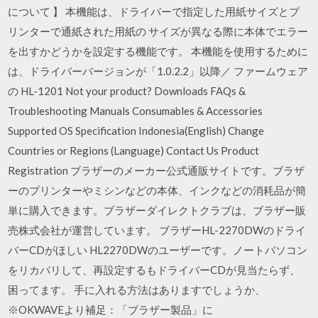
について 】 本機能は、ドライバーで指定した用紙サイズとプ
リンターで通紙された用紙の サイズが異なる際に本体でエラー
を出すかどうかを設定する機能です。 本機能を使用するために
は、ドライバーバージョンが「1.0.2.2」以降／ ファームウェア
の HL-1201 Not your product? Downloads FAQs &
Troubleshooting Manuals Consumables & Accessories
Supported OS Specification Indonesia(English) Change
Countries or Regions (Language) Contact Us Product
Registration ブラザーのメーカー公式通販サイトです。ブラザ
ーのプリンターやミシンなどの本体、インクなどの消耗品が簡
単に購入できます。ブラザーダイレクトクラブは、ブラザー販
売株式会社が運営しています。 ブラザーHL-2270DWのドライ
バーCDがほしい HL2270DWのユーザーです。ノートパソコン
をリカバリして、再設定するもドライバーCDが見当たらず、
困ってます。 手に入れる方法はありますでしょうか、
※OKWAVEより補足：「ブラザー製品」に