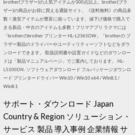
brother(ブラザー)の人気アイテムが300点以上。brother(ブラ
ザー)の商品がお得に買える通販サイト。《送料無料》の商品多
数！激安アイテムが豊富に揃っています。値下げ価格で購入で
きる新品・中古のアイテムも多数！フリマアプリ ラクマには
「brotherのbrother プリンター HL-L2365DW」「brotherの ブ
ラザー製品のドライバーやユーティリティーソフトなどをダウ
ンロードできます。 取扱説明書や設置ガイドなどのダウンロー
ドは「製品マニュアルページ」でご案内しております。 HL-
L5100DN . ソフトウェアダウンロード フルパッケージダウンロ
ード プリンタードライバー Win10 / Win10 x64 / Win8.1 /
Win8.1
サポート・ダウンロード Japan
Country & Region ソリューション・
サービス 製品 導入事例 企業情報 サ