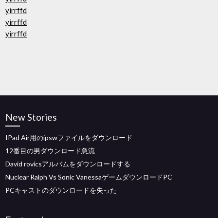
yirrffd
yirrffd
yirrffd
New Stories
IPad Air用のipswファイルをダウンロード
12番目の男ダウンロード急流
David rovicsアルバムをダウンロードする
Nuclear Ralph Vs Sonic VanessaゲームダウンロードPC
PCキャストのダウンロードを失った