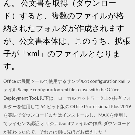
ん。 公文書を取得（ダウンロー
ド）すると、複数のファイルが格
納されたフォルダが作成されます
が、公文書本体は、このうち、拡張
子が「xml」のファイルとなりま
す。
Office の展開ツールで使用するサンプルの configuration.xml フ
ァイル Sample configuration.xml file to use with the Office
Deployment Tool. 以下は、ローカル ネットワーク上の共有フォ
ルダーを使用して 64 ビット版の Office Professional Plus 2019
を英語でダウンロードまたはインストールし、MAK を使用し
てライセンス認証 オリジナルxmlファイルの作成. ダウンロード
が終わったので、それとは別に先ほどお伝えした「