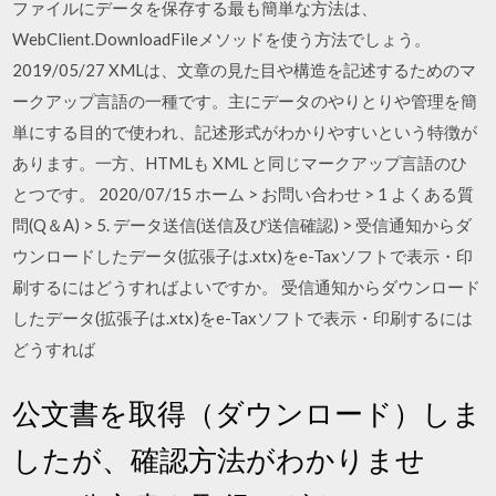
ファイルにデータを保存する最も簡単な方法は、
WebClient.DownloadFileメソッドを使う方法でしょう。
2019/05/27 XMLは、文章の見た目や構造を記述するためのマ
ークアップ言語の一種です。主にデータのやりとりや管理を簡
単にする目的で使われ、記述形式がわかりやすいという特徴が
あります。一方、HTMLも XML と同じマークアップ言語のひ
とつです。 2020/07/15 ホーム > お問い合わせ > 1 よくある質
問(Q＆A) > 5. データ送信(送信及び送信確認) > 受信通知からダ
ウンロードしたデータ(拡張子は.xtx)をe-Taxソフトで表示・印
刷するにはどうすればよいですか。 受信通知からダウンロード
したデータ(拡張子は.xtx)をe-Taxソフトで表示・印刷するには
どうすれば
公文書を取得（ダウンロード）しま
したが、確認方法がわかりませ