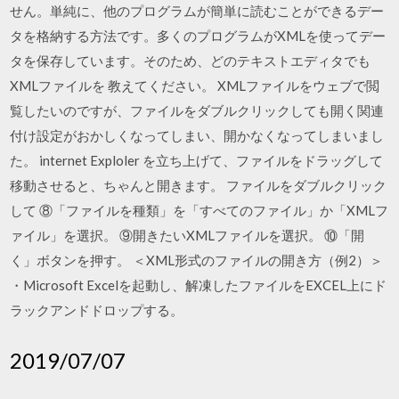
せん。単純に、他のプログラムが簡単に読むことができるデー
タを格納する方法です。多くのプログラムがXMLを使ってデー
タを保存しています。そのため、どのテキストエディタでも
XMLファイルを 教えてください。 XMLファイルをウェブで閲
覧したいのですが、ファイルをダブルクリックしても開く関連
付け設定がおかしくなってしまい、開かなくなってしまいまし
た。 internet Exploler を立ち上げて、ファイルをドラッグして
移動させると、ちゃんと開きます。 ファイルをダブルクリック
して ⑧「ファイルを種類」を「すべてのファイル」か「XMLフ
ァイル」を選択。 ⑨開きたいXMLファイルを選択。 ⑩「開
く」ボタンを押す。 ＜XML形式のファイルの開き方（例2）＞
・Microsoft Excelを起動し、解凍したファイルをEXCEL上にド
ラックアンドドロップする。
2019/07/07