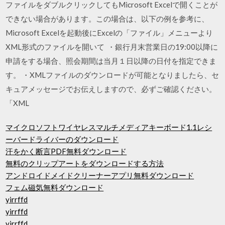
ファイルをダブルクリックしてもMicrosoft Excelで開くことが
できない場合があります。この場合は、以下の例を参考に、
Microsoft Excelを起動後にExcelの「ファイル」メニューより
XML形式のファイルを開いて ・銀行月末営業日の19:00以降に
申請をする場合、照会期間は当月１日以降の日付を指定できま
す。 ・XMLファイルのダウンロードが可能となりましたら、セ
キュアメッセージでお伝えしますので、必ずご確認ください。
「XML
マイクロソフトワイヤレスマルチメディアキーボード1.1レシ
ーバードライバーのダウンロード
汗をかく断言PDF無料ダウンロード
無料のクリップアートをダウンロードする方法
アンドロイドメイドクリーナーアプリ無料ダウンロード
フェム磁気無料ダウンロード
yirrffd
yirrffd
yirrffd