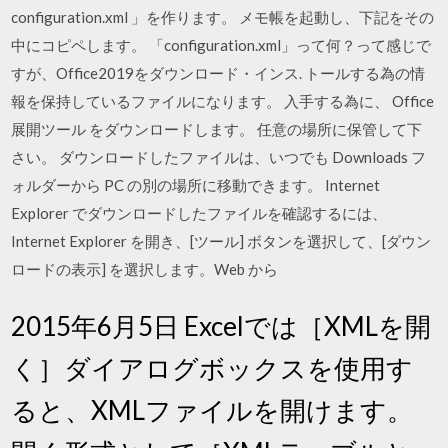
configuration.xml 」を作ります。 メモ帳を起動し、下記をその
中にコピペします。
「configuration.xml」って何？って感じで
すが、Office2019をダウンロード・インス. トールする為の情
報を保持しているファイルになります。 入手する為に、 Office
展開ツール をダウンロードします。 任意の場所に保管して下
さい。 ダウンロードしたファイルは、いつでも Downloads フ
ォルダーから PC の別の場所に移動できます。 Internet
Explorer でダウンロードしたファイルを確認するには、
Internet Explorer を開き、[ツール] ボタンを選択して、[ダウン
ロードの表示] を選択します。Web から
2015年6月5日 Excelでは［XMLを開
く］ダイアログボックスを使用す
ると、XMLファイルを開けます。