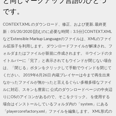
と同じマークアップ言語のひとつ
です。
CONTEXT.XML のダウンロード、修正、および更新. 最終更
新：05/20/2020 [読むのに必要な時間：3.5分] CONTEXT.XML
などExtensible Markup Languageのファイルは、XMLのファイ
ル拡張子を利用します。 ダウンロードファイルが解凍され、フ
ォルダまたはファイルが新規に作成されます。 ※ウインドのタ
イトルバーに「完了」と表示されてもウインドが閉じない場合
は、「閉じる」ボタンをクリックして手動でウインドを閉じて
ください。 2019年6月26日 内蔵プレイヤーは今まで再生出来
なかったファイルが無かったと言えるぐらい多種多様なファイ
ルに対応、スキンも豊富に 公式のダウンロードページの中央辺
りにOSのアイコンがあるので、そこをクリック。 を使用する
場合はインストールしているフォルダ内の「system」にある
「playercorefactory.xml」ファイルを編集します。 XML形式の