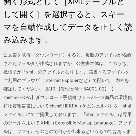
開く形式として［XMLテーブルと
して開く］を選択すると、スキー
マを自動作成してデータを正しく読
み込みます。
公文書を取得（ダウンロード）すると、複数のファイルが格納
されたフォルダが作成されますが、公文書本体は、このうち、
拡張子が「xml」のファイルとなります。 該当するファイルを
ご利用のブラウザ（Internet Explolerなど）で開いて、内容を
確認してください。 2/10 【管理番号：SA001-02】【
chemSHERPA】ダウンロード手順書 サトーパーツ商品の環境負
荷物質報告書について chemSHERPA（ケムシェルパ）を「shai
ファイル」にてご提供しております。 「shai ファイル」は専用
のツールを用いて XML（Extensible Markup Language）ファイ
ルは、ファイルそのもので何かが出来るというものではありま