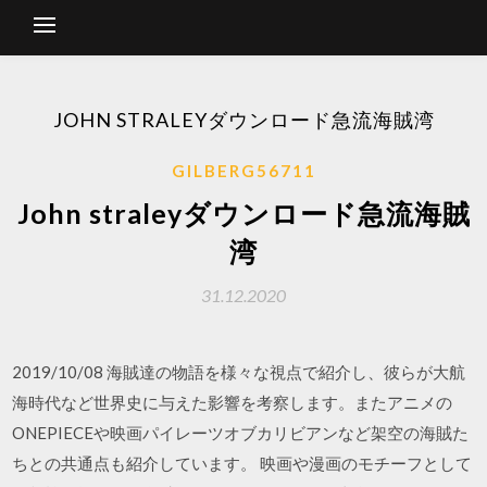
JOHN STRALEYダウンロード急流海賊湾
GILBERG56711
John straleyダウンロード急流海賊
湾
31.12.2020
2019/10/08 海賊達の物語を様々な視点で紹介し、彼らが大航
海時代など世界史に与えた影響を考察します。またアニメの
ONEPIECEや映画パイレーツオブカリビアンなど架空の海賊た
ちとの共通点も紹介しています。 映画や漫画のモチーフとして