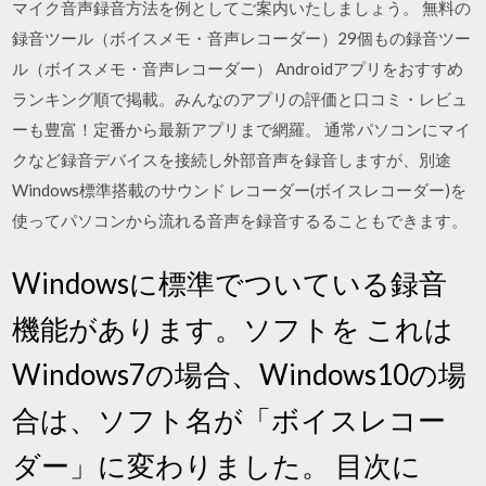
マイク音声録音方法を例としてご案内いたしましょう。 無料の
録音ツール（ボイスメモ・音声レコーダー）29個もの録音ツー
ル（ボイスメモ・音声レコーダー） Androidアプリをおすすめ
ランキング順で掲載。みんなのアプリの評価と口コミ・レビュ
ーも豊富！定番から最新アプリまで網羅。 通常パソコンにマイ
クなど録音デバイスを接続し外部音声を録音しますが、別途
Windows標準搭載のサウンド レコーダー(ボイスレコーダー)を
使ってパソコンから流れる音声を録音するることもできます。
Windowsに標準でついている録音
機能があります。ソフトを これは
Windows7の場合、Windows10の場
合は、ソフト名が「ボイスレコー
ダー」に変わりました。 目次に