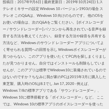
投稿日：2017年9月6日 | 最終更新日：2019年10月24日) 1.ス
テレオミキサーの設定 Windows 10 バージョン1903の場合 ス
テレオ このQ&Aは、Windows 10 向けのものです。 他のOSを
お使いの場合は、次のQ&Aをご覧ください。 [ボイスレコーダ
ー / サウンドレコーダー] パソコンから再生されている音声を録
音する方法を教えてください。 録音する方法や録音を共有する
方法など、Windows のサウンド レコーダー アプリについてよ
く寄せられる質問への回答を示し Windowsボイスレコーダーが
見つからない。このアプリを使いたくてPC内を探しまくりまし
たが見つかりません。自分ではインストールも削除もしていま
せんが、このアプリは標準でWindows10に装備されているので
はないのですか？ちなみに我が家のPCは2015年3月に購入した
東芝製、購入時のOSは8.1でし Jun 17, 2020 · 例えば、
Windows 7/8の標準アプリである「サウンドレコーダー」、
Windows 10に標準搭載する「ボイスレコーダー」など。 ここ
では、Windows 10の標準アプリのボイスレコーダーを使った