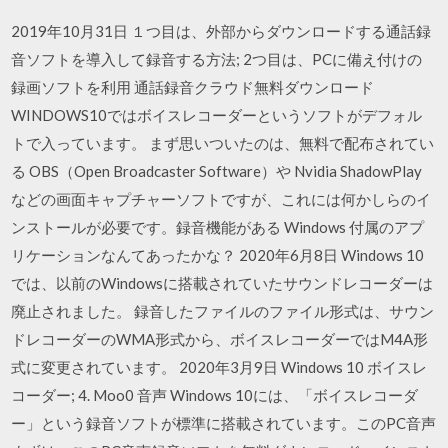
2019年10月31日 １つ目は、外部からダウンロードする通話録
音ソフトを導入して録音する方法; 2つ目は、PCに備え付けの
録画ソフトを利用 通話録音クラウド無料ダウンロード
WINDOWS10ではボイスレコーダーというソフトがデフォル
トで入っています。 まず思いついたのは、無料で配布されてい
る OBS（Open Broadcaster Software）や Nvidia ShadowPlay
などの画面キャプチャーソフトですが、これには何かしらのイ
ンストールが必要です。録音機能がある Windows 付属のアプ
リケーションなんてあったかな？ 2020年6月8日 Windows 10
では、以前のWindowsに搭載されていたサウンドレコーダーは
廃止されました。 録音したファイルのファイル形式は、サウン
ドレコーダーのWMA形式から、ボイスレコーダーではM4A形
式に変更されています。 2020年3月9日 Windows 10 ボイスレ
コーダー; 4. Moo0 音声 Windows 10には、「ボイスレコーダ
ー」という録音ソフトが標準に搭載されています。このPC音声