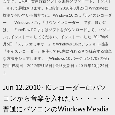
まずは、このPC音声録音ソフトを無料ダウンロード、インスト
ールして起動させます。 PC録音 2020年3月29日 Windowsに
標準で付いている機能では、Windows10には「ボイスレコーダ
ー」、Windows 7には「サウンドレコーダー」です。ほかに
は、「FonePaw PC まずはソフトをダウンロードして、パソコ
ンにインストールしてください。インストールした 2017年9
月6日 『ステレオミキサー』とWindows 10のデフォルト機能
『ボイスレコーダー』を使ってPC内に流れる音を録音する簡単
な方法をシェアします。（Windows 10 バージョン1703の例）
(初回投稿日：2017年9月6日 | 最終更新日：2019年10月24日)
1.
Jun 12, 2010 · ICレコーダーにパソ
コンから音楽を入れたい・・・・・
普通にパソコンのWindows Meadia