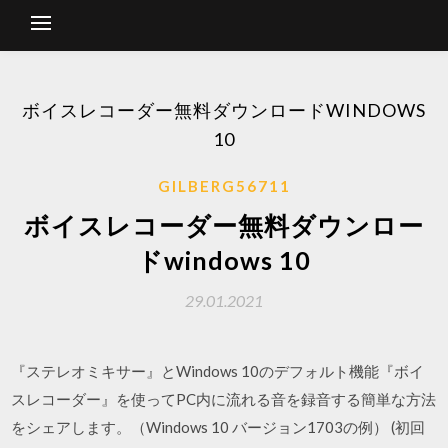
ボイスレコーダー無料ダウンロードWINDOWS
10
GILBERG56711
ボイスレコーダー無料ダウンロー
ドwindows 10
29.01.2021
『ステレオミキサー』とWindows 10のデフォルト機能『ボイ
スレコーダー』を使ってPC内に流れる音を録音する簡単な方法
をシェアします。（Windows 10 バージョン1703の例） (初回