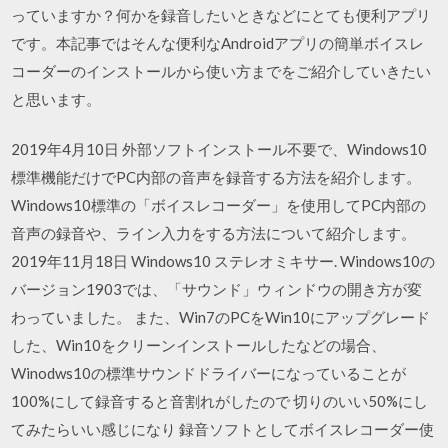
っていますか？何かを録音したいときなどにとても便利アプリ
です。本記事ではそんな便利なAndroidアプリの簡単ボイスレ
コーダーのインストールから使い方までをご紹介していきたい
と思います。
2019年4月10日 外部ソフトインストール不要で、Windows10
標準機能だけでPC内部の音声を録音する方法を紹介します。
Windows10標準の「ボイスレコーダー」を使用してPC内部の
音声の録音や、ライン入力をする方法について紹介します。
2019年11月18日 Windows10 ステレオミキサー. Windows10の
バージョン1903では、「サウンド」ウィンドウの開き方が変
わっていました。 また、Win7のPCをWin10にアップグレード
した、Win10をクリーンインストールしたなどの場合、
Winodws10の標準サウンドドライバーになっていることが
100%にして録音すると音割れがしたので 切りのいい50%にし
てみたらいい感じになり 録音ソフトとしてボイスレコーダー使