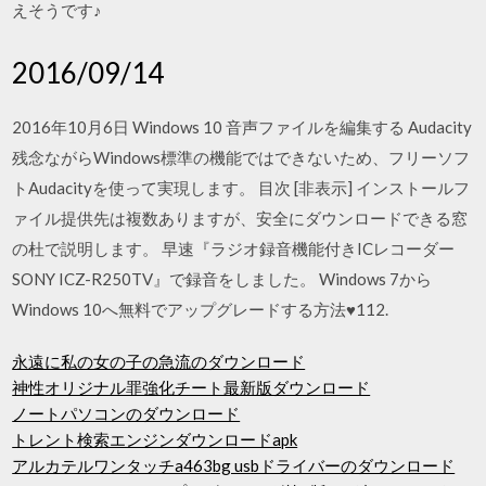
えそうです♪
2016/09/14
2016年10月6日 Windows 10 音声ファイルを編集する Audacity
残念ながらWindows標準の機能ではできないため、フリーソフ
トAudacityを使って実現します。 目次 [非表示] インストールフ
ァイル提供先は複数ありますが、安全にダウンロードできる窓
の杜で説明します。 早速『ラジオ録音機能付きICレコーダー
SONY ICZ-R250TV』で録音をしました。 Windows 7から
Windows 10へ無料でアップグレードする方法♥112.
永遠に私の女の子の急流のダウンロード
神性オリジナル罪強化チート最新版ダウンロード
ノートパソコンのダウンロード
トレント検索エンジンダウンロードapk
アルカテルワンタッチa463bg usbドライバーのダウンロード