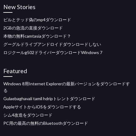
New Stories
ビルとテッド偽のmp4ダウンロード
2GBの急流の直接ダウンロード
本物の無料camtasiaダウンロード？
グーグルドライブアンドロイドダウンロードしない
ロジクールg502ドライバーダウンロードWindows 7
Featured
Windows 8用Internet Explorerの最新バージョンをダウンロードす
る
Gulaebaghavali tamil hdripトレントダウンロード
AppleサイトからiOSをダウンロードする
シム4改造をダウンロード
PC用の最高の無料のBluetoothダウンロード