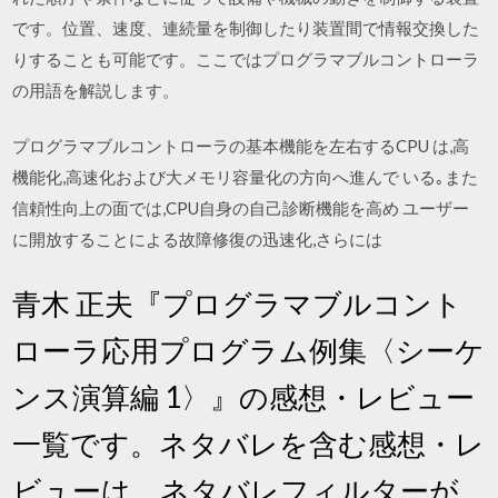
です。位置、速度、連続量を制御したり装置間で情報交換した
りすることも可能です。ここではプログラマブルコントローラ
の用語を解説します。
プログラマブルコントローラの基本機能を左右するCPU は,高
機能化,高速化および大メモリ容量化の方向へ進んで いる｡また
信頼性向上の面では,CPU自身の自己診断機能を高め ユーザー
に開放することによる故障修復の迅速化,さらには
青木 正夫『プログラマブルコント
ローラ応用プログラム例集〈シーケ
ンス演算編 1〉』の感想・レビュー
一覧です。ネタバレを含む感想・レ
ビューは、ネタバレフィルターが