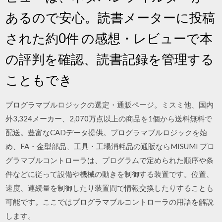
あるので安心。読書メーターに投稿
された約0件 の感想・レビューで本
の評判を確認、読書記録を管理する
こともでき
プログラマブルロジックの選定・通販ページ。ミスミ他、国内
外3,324メーカー、2,070万点以上の商品を1個から送料無料で
配送。豊富なCADデータ提供。プログラマブルロジックを始
め、FA・金型部品、工具・工場消耗品の通販ならMISUMI プロ
グラマブルコントローラは、プログラムで定められた順序や条
件などに従って設備や機械の動きを制御する装置です。位置、
速度、連続量を制御したり装置間で情報交換したりすることも
可能です。ここではプログラマブルコントローラの用語を解説
します。