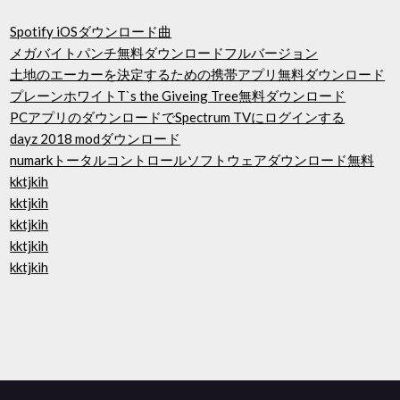
Spotify iOSダウンロード曲
メガバイトパンチ無料ダウンロードフルバージョン
土地のエーカーを決定するための携帯アプリ無料ダウンロード
プレーンホワイトT`s the Giveing Tree無料ダウンロード
PCアプリのダウンロードでSpectrum TVにログインする
dayz 2018 modダウンロード
numarkトータルコントロールソフトウェアダウンロード無料
kktjkih
kktjkih
kktjkih
kktjkih
kktjkih