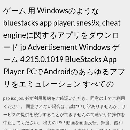
ゲーム 用 Windowsのような
bluestacks app player, snes9x, cheat
engineに関するアプリをダウンロ
ード jp Advertisement Windows ゲ
ーム 4.215.0.1019 BlueStacks App
Player PCでAndroidのあらゆるアプ
リをエミュレーション すべての
psp iso jpn. 必ず利用規約をご確認いただき、同意の上でご利用
ください。 同意されない場合は、誠に申し訳ありませんが、サ
ービスの提供を続行することができませんので速やかに操作を
中止してください。 出力の PSP 動画を画面反転、輝度、飽和