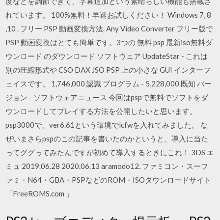
度などを調節できて、字幕追加という素晴らしい機能も搭載さ
れています。 100%無料！早速お試しください！ Windows 7, 8
,10 . フリー PSP 動画変換方法. Any Video Converter フリー版で
PSP 動画変換はとても簡単です。3つの 無料 psp 最新iso無料ダ
ウンロード のダウンロード ソフトウェア UpdateStar - これは
別の圧縮形式や CSO DAX JSO PSP 上の小さな GUI インターフ
ェイスです。 1,746,000 認識 プログラム - 5,228,000 既知 バー
ジョン - ソフトウェアニュース 今回はpspで無料でソフトをダ
ウンロードしてプレイする方法を公開したいと思います。
psp3000で、ver6.61という環境でlcfwを入れてみました。 な
ぜいまさらpspのこの記事を書いたのかというと、導入に当た
ってググってみたんですが初めて導入するときにこれ！ 3DS エ
ミュ 2019.06.28 2020.06.13 aramodo12. ファミコン・スーフ
ァミ・N64・GBA・PSPなどのROM・ISOダウンロードサイト
「FreeROMS.com 」