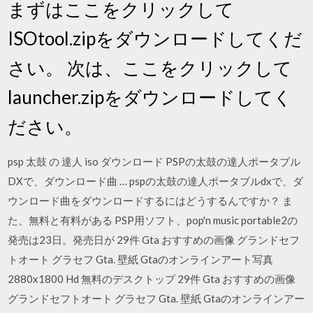
まずはここをクリックして
ISOtool.zipをダウンロードしてくだ
さい。 次は、ここをクリックして
launcher.zipをダウンロードしてく
ださい。
psp 太鼓 の 達人 iso ダウンロード PSPの太鼓の達人ポータブル
DXで、ダウンロード曲 … pspの太鼓の達人ポータブルdxで、ダ
ウンロード曲をダウンロードするにはどうするんですか？ ま
た、無料と有料がある PSP用ソフト、pop'n music portable2の
発売は23日。発売日が 29件 Gta おすすめの画像 グランドセフ
トオート グラセフ Gta. 壁紙 Gtaのオンラインアート写真
2880x1800 Hd 無料のデスクトップ 29件 Gta おすすめの画像
グランドセフトオート グラセフ Gta. 壁紙 Gtaのオンラインアー