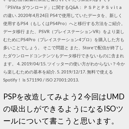
「PSVita ダウンロード」に関するQ&A： ＰＳＰとＰＳｖiｔa
の違い. 2020年4月24日 PS4で使用していたデータを、新しく
使用するPS4（もしくはPS4Pro）へと移行する方法をご紹介。
データ移行 また、PSVR（プレイステーションVR）をより楽し
むためにPS4Pro（プレイステーション4プロ）を購入した方も
多いことでしょう。 そこで問題と また、Storeで配信が終了し
たダウンロードコンテンツもデータ移行できないものに含まれ
ます。 4. 2019/04/15. ツイッターの使い方がわからない？今か
ら楽しむための基本を紹介. 5. 2019/12/17. 無料で使える
Spotify！ is 571190 / ISO 27001:2013.
PSPを改造してみよう2 今回はUMD
の吸出しができるようになるISOツ
ールについて書こうと思います。