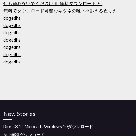
何も触れないでください3D無料ダウンロードPC
無料でダウンロード可能なキツネの靴下dr訴えるぬりえ
dogedhs
dogedhs
dogedhs
dogedhs
dogedhs
dogedhs
dogedhs
New Stories
DirectX 12 Microsoft Windows 10ダウンロード
Apk無料ダウンロード