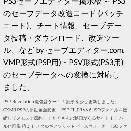
PS3セーブエディター掲示板 ～ PS3
のセーブデータ改造コード (パッチ
コード)、チート情報、セーブデー
タ投稿・ダウンロード、改造ツー
ル、など by セーブエディター.com.
VMP形式(PSP用)・PSV形式(PS3用)
のセーブデータへの変換に対応し
ました。
PSP Revolution 最強音ゲー！！ 記事を少し更新しました;
CXMB PSPの起動画面変更！ PSP FILER v6.6; ISOファイルを圧
縮してメモステ節約！！ たくさんの動画があるサイト！！ ハ
ルヒ画像 萌え！ メタルギアソリッドピースウォーカー ISOファ