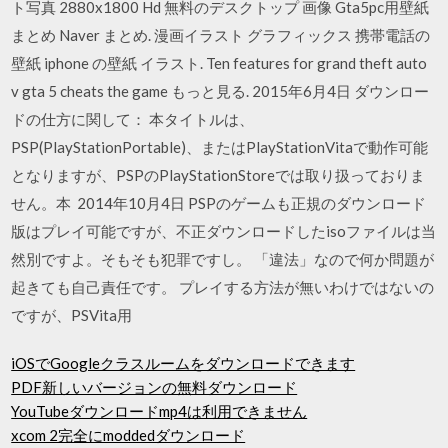
ト写真 2880x1800 Hd 無料のデスクトップ 画像 Gta5pc用壁紙
まとめ Naver まとめ. 漫画イラスト グラフィックス 携帯電話の
壁紙 iphone の壁紙 イラスト. Ten features for grand theft auto
v gta 5 cheats the game もっと見る. 2015年6月4日 ダウンロー
ドの仕方に関して： 本タイトルは、
PSP(PlayStationPortable)、またはPlayStationVitaで動作可能
となりますが、PSPのPlayStationStoreでは取り扱っておりま
せん。本 2014年10月4日 PSPのゲームも正規のダウンロード
版はプレイ可能ですが、不正ダウンロードしたisoファイルは当
然別ですよ。そもそも犯罪ですし。 「違法」なので何か問題が
起きても自己責任です。 プレイする方法が無いわけではないの
ですが、PSVita用
iOSでGoogleクラスルームをダウンロードできます
PDF新しいバージョンの無料ダウンロード
YouTubeダウンロードmp4は利用できません
xcom 2完全にmoddedダウンロード