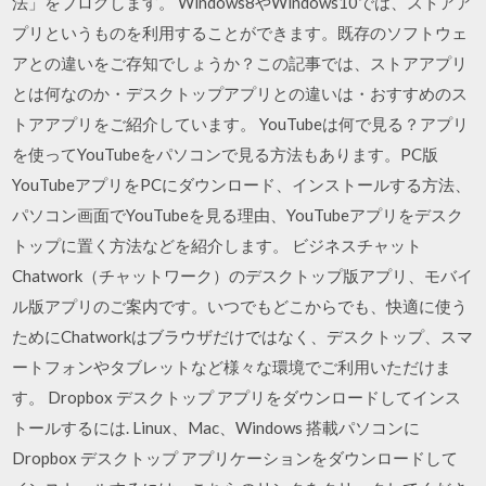
法」をブログします。 Windows8やWindows10では、ストアア
プリというものを利用することができます。既存のソフトウェ
アとの違いをご存知でしょうか？この記事では、ストアアプリ
とは何なのか・デスクトップアプリとの違いは・おすすめのス
トアアプリをご紹介しています。 YouTubeは何で見る？アプリ
を使ってYouTubeをパソコンで見る方法もあります。PC版
YouTubeアプリをPCにダウンロード、インストールする方法、
パソコン画面でYouTubeを見る理由、YouTubeアプリをデスク
トップに置く方法などを紹介します。 ビジネスチャット
Chatwork（チャットワーク）のデスクトップ版アプリ、モバイ
ル版アプリのご案内です。いつでもどこからでも、快適に使う
ためにChatworkはブラウザだけではなく、デスクトップ、スマ
ートフォンやタブレットなど様々な環境でご利用いただけま
す。 Dropbox デスクトップ アプリをダウンロードしてインス
トールするには. Linux、Mac、Windows 搭載パソコンに
Dropbox デスクトップ アプリケーションをダウンロードして