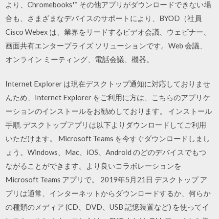
より、Chromebooks™ その他アプリがダウンロードできない場
合も、さまざまなデバイスのサポートにより、BYOD（社員
Cisco Webex は、業界をリードするビデオ会議、ウェビナー、
画面共有エンタープライズ ソリューションです。Web 会議、
オンライン ミーティング、電話会議、機器。
Internet Explorer は現在デスクトップ通知に対応しておりませ
んため、Internet Explorer をご利用に方は、こちらのアプリケ
ーションのインストールをお勧めしております。 インストール
手順. デスクトップアプリは以下よりダウンロードしてご利用
いただけます。 Microsoft Teams を今すぐダウンロードしまし
ょう。Windows、Mac、iOS、Android のどのデバイスでもつ
ながることができます。より良いコラボレーションを
Microsoft Teams アプリで。 2019年5月21日 デスクトップ ア
プリは通常、インターネットからダウンロードするか、何らか
の種類のメディア (CD、DVD、USB 記憶装置など) を使ってイ