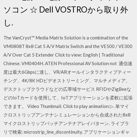
ソコン ☆ Dell VOSTROから取り外
し.
The VanCryst™ Media Matrix Solution is a combination of the
VM0808T 8x8 Cat 5 A/V Matrix Switch and the VE500 / VE300
A/V Over Cat 5 Extender Click to view: English | Traditional
Chinese. VM0404H. ATEN Professional AV Solution not 通信速
度は最大6Gbpsに達し、VR/ARオールインタラクティブティー
チング、4K/8K HDビデオストリーミング、マルチメディア、
デスクトップクラウドなどの広帯域サービス RFIDやZigBeeな
どのIoTカードを使用して、IoTアプリケーションを柔軟に拡張
できます。 Video Thumbnail. Click to play animation ▷. 単マイ
クロストリップアンテナシミュレーションから合成された8x8
マイクロストリップパッチアンテナアレイパターン. ライブラ
リで検索: microstrip_line_discontinuity. アプリケーションギャ