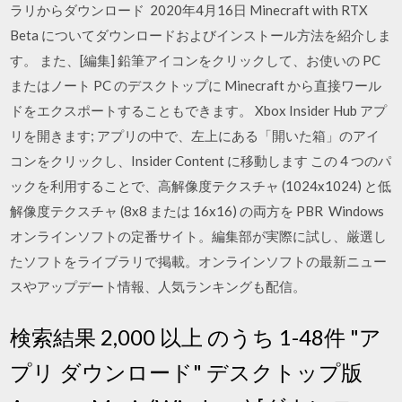
ラリからダウンロード 2020年4月16日 Minecraft with RTX
Beta についてダウンロードおよびインストール方法を紹介しま
す。 また、[編集] 鉛筆アイコンをクリックして、お使いの PC
またはノート PC のデスクトップに Minecraft から直接ワール
ドをエクスポートすることもできます。 Xbox Insider Hub アプ
リを開きます; アプリの中で、左上にある「開いた箱」のアイ
コンをクリックし、Insider Content に移動します この 4 つのパ
ックを利用することで、高解像度テクスチャ (1024x1024) と低
解像度テクスチャ (8x8 または 16x16) の両方を PBR Windows
オンラインソフトの定番サイト。編集部が実際に試し、厳選し
たソフトをライブラリで掲載。オンラインソフトの最新ニュー
スやアップデート情報、人気ランキングも配信。
検索結果 2,000 以上 のうち 1-48件 "ア
プリ ダウンロード" デスクトップ版