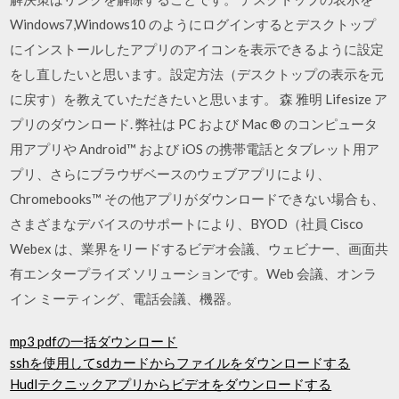
Windows7,Windows10 のようにログインするとデスクトップ
にインストールしたアプリのアイコンを表示できるように設定
をし直したいと思います。設定方法（デスクトップの表示を元
に戻す）を教えていただきたいと思います。 森 雅明 Lifesize ア
プリのダウンロード. 弊社は PC および Mac ® のコンピュータ
用アプリや Android™ および iOS の携帯電話とタブレット用ア
プリ、さらにブラウザベースのウェブアプリにより、
Chromebooks™ その他アプリがダウンロードできない場合も、
さまざまなデバイスのサポートにより、BYOD（社員 Cisco
Webex は、業界をリードするビデオ会議、ウェビナー、画面共
有エンタープライズ ソリューションです。Web 会議、オンラ
イン ミーティング、電話会議、機器。
mp3 pdfの一括ダウンロード
sshを使用してsdカードからファイルをダウンロードする
Hudlテクニックアプリからビデオをダウンロードする