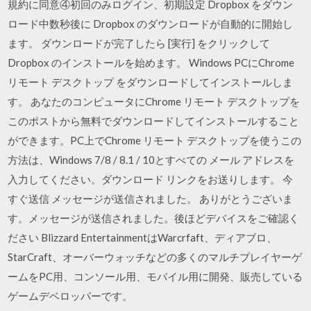
規約に同意④初回のみログイン、初期設定 Dropbox をダウン
ロード中数秒後に Dropbox のダウンロードが自動的に開始し
ます。 ダウンロードが完了したら [実行] をクリックして
Dropbox のインストールを始めます。 Windows PCにChrome
リモート デスクトップ をダウンロードしてインストールしま
す。 あなたのコンピュータにChrome リモート デスクトップを
このポストから無料でダウンロードしてインストールすること
ができます。PC上でChrome リモート デスクトップを使うこの
方法は、Windows 7/8 / 8.1 / 10とすべての メール アドレスを
入力してください。ダウンロード リンクをお送りします。 今
すぐ送信 メッセージが送信されました。 ありがとうございま
す。メッセージが送信されました。後ほどデバイスをご確認く
ださい Blizzard EntertainmentはWarcrfaft、ディアブロ、
StarCraft、オーバーウォッチなどの多くのマルチプレイヤーゲ
ームをPC用、コンソール用、モバイル用に開発、販売している
ゲームデベロッパーです。