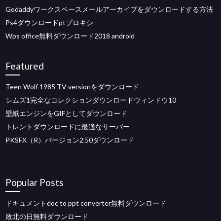
Godaddyワークスペースメールアーカイブをダウンロードする方法
Ps4ダウンロードptプロキシ
Wps office無料ダウンロード2018 android
Featured
Teen Wolf 1985 TV versionをダウンロード
シムズ1完全なコレクションダウンロードウィンドウ10
壁紙エンジンをGIFとしてダウンロード
トレントダウンロードに最適なサーバー
PKSFX（R）バージョン2.50ダウンロード
Popular Posts
ドキュメントdoc to ppt converter無料ダウンロード
敗北の日無料ダウンロード