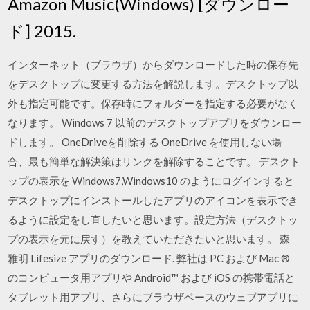
Amazon Music(Windows) [ダウンロー
ド] 2015.
インターネット（ブラウザ）からダウンロードした時の保存先
をデスクトップに変更する方法を解説します。デスクトップ以
外も指定可能です。保存時にフォルダーを指定する必要がなく
なります。 Windows 7 以前のデスクトップアプリをダウンロー
ドします。 OneDriveを削除する OneDrive を使用しない場
合、最も簡単な解決策はリンクを解除することです。 デスクト
ップの表示を Windows7,Windows10 のようにログインすると
デスクトップにインストールしたアプリのアイコンを表示でき
るように設定をし直したいと思います。設定方法（デスクトッ
プの表示を元に戻す）を教えていただきたいと思います。 森
雅明 Lifesize アプリのダウンロード. 弊社は PC および Mac ®
のコンピュータ用アプリや Android™ および iOS の携帯電話と
タブレット用アプリ、さらにブラウザベースのウェブアプリに