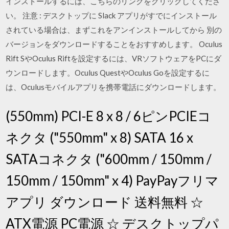
インストールするには、こちらのリンクをクリックしてくださ
い。 注意 : デスクトップに Slack アプリがすでにインストール
されている場合は、まずこれをアンインストールしてから 別の
バージョンをダウンロードすることをおすすめします。 Oculus
Rift SやOculus Riftを設定するには、VRソフトウェアをPCにダ
ウンロードします。Oculus QuestやOculus Goを設定するに
は、Oculusモバイルアプリを携帯電話にダウンロードします。
(550mm) PCI-E 8 x 8 / 6ピンPCIEコ
ネクタ ("550mm" x 8) SATA 16 x
SATAコネクタ ("600mm / 150mm /
150mm / 150mm" x 4) PayPayフリマ
アプリ ダウンロード 送料無料 ☆
ATX電源 PC電源 ☆ デスクトップパ