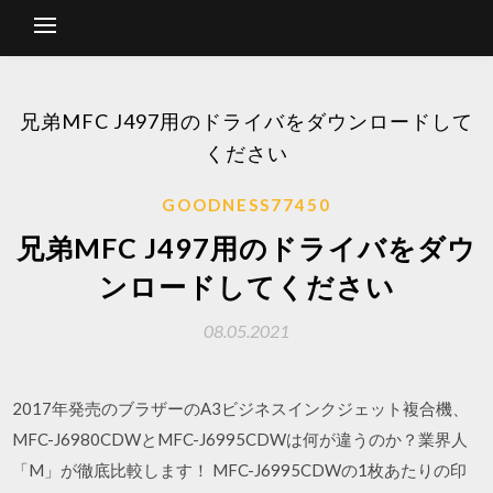
兄弟MFC J497用のドライバをダウンロードして
ください
GOODNESS77450
兄弟MFC J497用のドライバをダウ
ンロードしてください
08.05.2021
2017年発売のブラザーのA3ビジネスインクジェット複合機、
MFC-J6980CDWとMFC-J6995CDWは何が違うのか？業界人
「M」が徹底比較します！ MFC-J6995CDWの1枚あたりの印