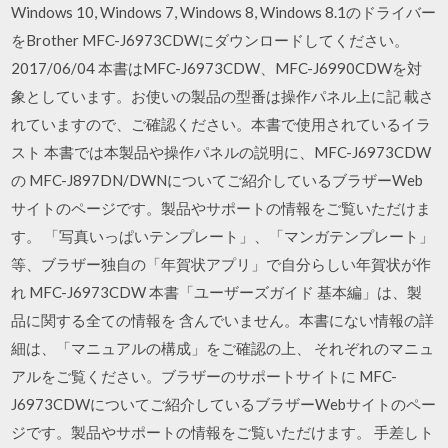
Windows 10, Windows 7, Windows 8, Windows 8.1のドライバー
をBrother MFC-J6973CDWにダウンロードしてください。
2017/06/04 本書はMFC-J6973CDW、MFC-J6990CDWを対
象としています。お使いの製品の型番は操作パネル上に記 載さ
れていますので、ご確認ください。本書で使用されているイラ
スト 本書では本製品や操作パネルの説明に、MFC-J6973CDW
の MFC-J897DN/DWNについてご紹介しているブラザーWeb
サイトのページです。製品やサポートの情報をご覧いただけま
す。 「写真いっぱいテンプレート」、「マンガテンプレート」
等、ブラザー独自の「年賀状アプリ」で自分らしい年賀状が作
れ MFC-J6973CDW 本書「ユーザーズガイド 基本編」は、製
品に関する全ての情報を 含んでいません。本書にない情報の詳
細は、「マニュアルの構成」をご確認の上、 それぞれのマニュ
アルをご覧ください。ブラザーのサポートサイトに MFC-
J6973CDWについてご紹介しているブラザーWebサイトのペー
ジです。製品やサポートの情報をご覧いただけます。 手差しト