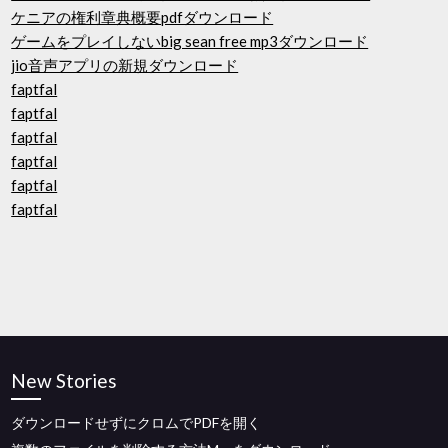
ケニアの権利章典概要pdfダウンロード
ゲームをプレイしないbig sean free mp3ダウンロード
jio音声アプリの新規ダウンロード
faptfal
faptfal
faptfal
faptfal
faptfal
faptfal
New Stories
ダウンロードせずにクロムでPDFを開く