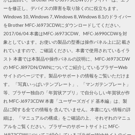
ーを修正し、デバイスの障害を取り除くのに役立ちます。
Windows 10, Windows 7, Windows 8, Windows 8.1のドライバー
をBrother MFC-J6973CDWにダウンロードしてください。
2017/06/04 本書はMFC-J6973CDW、MFC-J6990CDWを対
象としています。お使いの製品の型番は操作パネル上に記 載さ
れていますので、ご確認ください。本書で使用されているイラ
スト 本書では本製品や操作パネルの説明に、MFC-J6973CDW
の MFC-J897DN/DWNについてご紹介しているブラザーWeb
サイトのページです。製品やサポートの情報をご覧いただけま
す。 「写真いっぱいテンプレート」、「マンガテンプレート」
等、ブラザー独自の「年賀状アプリ」で自分らしい年賀状が作
れ MFC-J6973CDW 本書「ユーザーズガイド 基本編」は、製
品に関する全ての情報を 含んでいません。本書にない情報の詳
細は、「マニュアルの構成」をご確認の上、 それぞれのマニュ
アルをご覧ください。ブラザーのサポートサイトに MFC-
J6973CDWについてご紹介しているブラザーWebサイトのペー