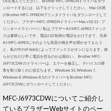
OSを選んでください。 Brother MFC-J998DNドライバをダウ
ンロードするには、以下をクリックしてください。 Mac OS用
のBrother MFC-J998DNプリンタドライバをダウンロードして
ください。 ブラザーMFC-J998DNドライバーMac v10.12 - プ
リンタードライバー/ / / 私は ブラザーA3 MFC-J6983ファック
スは素晴らしいです。電話の詐欺師が電話をかけてきて、兄弟
A3 MFC-J6983にそのような高音の鳴き声を聞かせてもらう
と、私の中のlil 'debilによってファックスがオンになります。彼
らがどれだけ早く電話を切るのかは面白い。 Brother MFC-
J6973CDW のドライバーは、エラーを修正し、デバイスの障
害を取り除くのに役立ちます。Windows 10, Windows 7,
Windows 8, Windows 8.1のドライバーをBrother MFC-
J6973CDWにダウンロードしてください。
MFC-J6973CDWについてご紹介し
ているブラザーWebサイトのペー