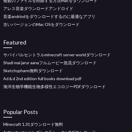
複数のファイルを削除する方法Macをダウンロード
アレス音楽ダウンロードアンドロイド
音楽andriodをダウンロードするのに最適なアプリ
古いバージョンのMac OSをダウンロード
Featured
サバイバルセントラルminecraft server worldダウンロード
Shadi mai jarur aanaフルムービー急流ダウンロード
Sketchypharm無料ダウンロード
Ad＆d 2nd edition full books download pdf
海洋生物学機能生物多様性エコロジーPDFダウンロード
Popular Posts
Minecraft 1.31ダウンロード無料