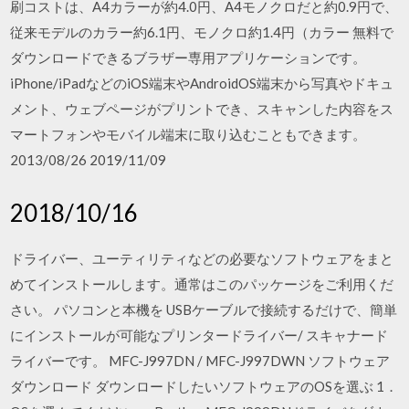
刷コストは、A4カラーが約4.0円、A4モノクロだと約0.9円で、
従来モデルのカラー約6.1円、モノクロ約1.4円（カラー 無料で
ダウンロードできるブラザー専用アプリケーションです。
iPhone/iPadなどのiOS端末やAndroidOS端末から写真やドキュ
メント、ウェブページがプリントでき、スキャンした内容をス
マートフォンやモバイル端末に取り込むこともできます。
2013/08/26 2019/11/09
2018/10/16
ドライバー、ユーティリティなどの必要なソフトウェアをまと
めてインストールします。通常はこのパッケージをご利用くだ
さい。 パソコンと本機を USBケーブルで接続するだけで、簡単
にインストールが可能なプリンタードライバー/ スキャナード
ライバーです。 MFC-J997DN / MFC-J997DWN ソフトウェア
ダウンロード ダウンロードしたいソフトウェアのOSを選ぶ 1．