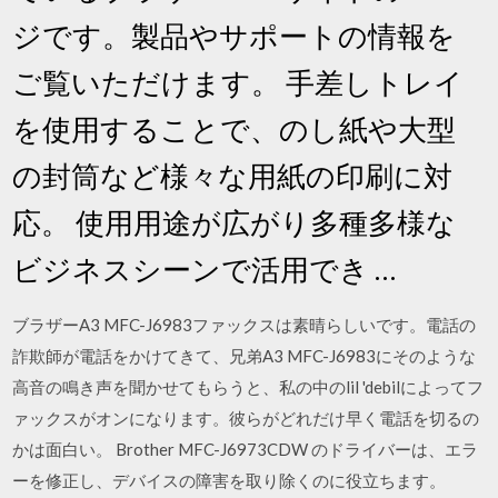
ジです。製品やサポートの情報を
ご覧いただけます。 手差しトレイ
を使用することで、のし紙や大型
の封筒など様々な用紙の印刷に対
応。 使用用途が広がり多種多様な
ビジネスシーンで活用でき …
ブラザーA3 MFC-J6983ファックスは素晴らしいです。電話の
詐欺師が電話をかけてきて、兄弟A3 MFC-J6983にそのような
高音の鳴き声を聞かせてもらうと、私の中のlil 'debilによってフ
ァックスがオンになります。彼らがどれだけ早く電話を切るの
かは面白い。 Brother MFC-J6973CDW のドライバーは、エラ
ーを修正し、デバイスの障害を取り除くのに役立ちます。