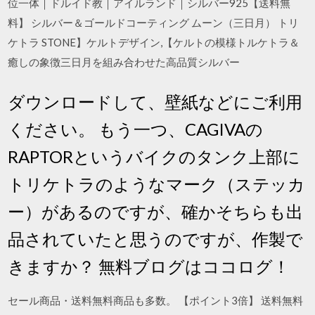
位一体｜ドルイド教｜アイルランド｜シルバー925【送料無
料】 シルバー＆ゴールドコーティング ムーン（三日月） トリ
ケトラ STONE】ケルトデザイン,【ケルトの模様トルケトラ＆
癒しの象徴三日月を組み合わせた高品質シルバー
ダウンロードして、壁紙などにご利用
ください。 もう一つ、CAGIVAの
RAPTORというバイクのタンク上部に
トリケトラのようなマーク（ステッカ
ー）があるのですが、確かそちらも出
品されていたと思うのですが、作製で
きますか？ 無料ブログはココログ！
セール商品・送料無料商品も多数。 【ポイント3倍】 送料無料