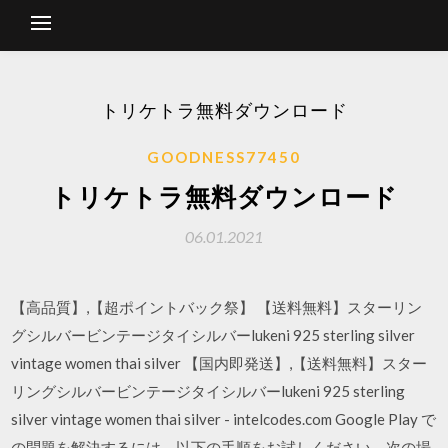
トリケトラ無料ダウンロード
GOODNESS77450
トリケトラ無料ダウンロード
06.01.2021
【高品質】,【超ポイントバック祭】 【送料無料】スターリン
グシルバービンテージタイシルバーlukeni 925 sterling silver
vintage women thai silver 【国内即発送】,【送料無料】スター
リングシルバービンテージタイシルバーlukeni 925 sterling
silver vintage women thai silver - intelcodes.com Google Play で
の問題を解決するには、以下の手順をお試しください。次の場