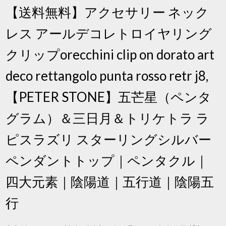
【送料無料】アクセサリー ネック
レス アールデコレトロイヤリング
クリップorecchini clip on dorato art
deco rettangolo punta rosso retr j8,
【PETER STONE】五芒星（ペンタ
グラム）＆三日月＆トリケトラ ラ
ピスラズリ スターリングシルバー
ペンダントトップ｜ペンタクル｜
四大元素｜陰陽道｜五行道｜陰陽五
行