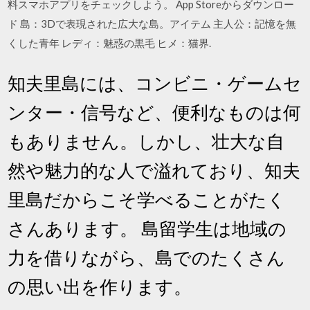
料スマホアプリをチェックしよう。 App Storeからダウンロー
ド 島：3Dで表現された広大な島。アイテム 主人公：記憶を無
くした青年 レディ：魅惑の黒毛 ヒメ：猫界.
知夫里島には、コンビニ・ゲームセ
ンター・信号など、便利なものは何
もありません。しかし、壮大な自
然や魅力的な人で溢れており、知夫
里島だからこそ学べることがたく
さんあります。 島留学生は地域の
力を借りながら、島でのたくさん
の思い出を作ります。