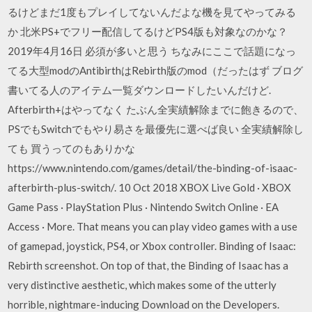
るけどまだ1度もプレイしてないんだよな機を見てやってみる
か 北米PS+でフリー配信してるけどPS4版も対象なのかな？
2019年4月16日 必須が多いと思う ちなみにここで話題になっ
てる大型modのAntibirthはRebirth版のmod（だったはず ブログ
書いてる人のアイテム一覧ダウンロードしたいんだけど.
Afterbirth+はやってなく たぶん全実績解除までに飽きるので、
PSでもSwitchでもやり易さを最優先に選べば良い 全実績解除し
ても 買うってのもありかな
https://www.nintendo.com/games/detail/the-binding-of-isaac-
afterbirth-plus-switch/. 10 Oct 2018 XBOX Live Gold · XBOX
Game Pass · PlayStation Plus · Nintendo Switch Online · EA
Access · More. That means you can play video games with a use
of gamepad, joystick, PS4, or Xbox controller. Binding of Isaac:
Rebirth screenshot. On top of that, the Binding of Isaac has a
very distinctive aesthetic, which makes some of the utterly
horrible, nightmare-inducing Download on the Developers.