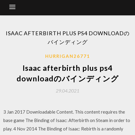
ISAAC AFTERBIRTH PLUS PS4 DOWNLOADの
バインディング
HURRIGAN26771
Isaac afterbirth plus ps4
downloadのバインディング
29.04.2021
3 Jan 2017 Downloadable Content. This content requires the
base game The Binding of Isaac: Afterbirth on Steam in order to
play. 4 Nov 2014 The Binding of Isaac: Rebirth is a randomly