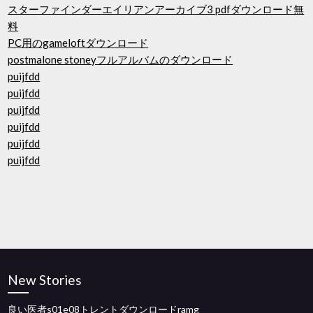
スターファインダーエイリアンアーカイブ3 pdfダウンロード無
料
PC用のgameloftダウンロード
postmalone stoneyフルアルバムのダウンロード
puijfdd
puijfdd
puijfdd
puijfdd
puijfdd
puijfdd
New Stories
良い医者s01e08トレントダウンロードramg