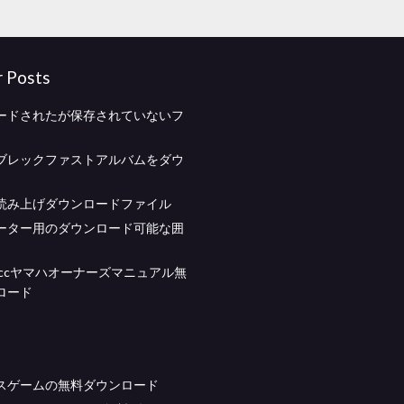
r Posts
ードされたが保存されていないフ
ブレックファストアルバムをダウ
読み上げダウンロードファイル
ーター用のダウンロード可能な囲
185ccヤマハオーナーズマニュアル無
ロード
スゲームの無料ダウンロード