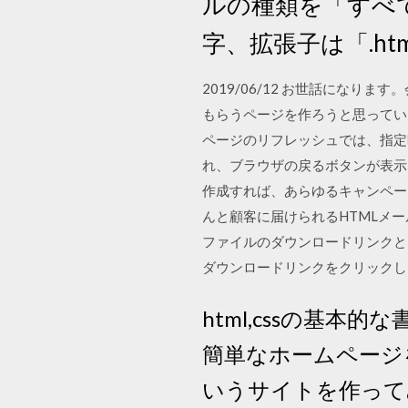
ルの種類を「すべ
字、拡張子は「.ht
2019/06/12 お世話にな
もらうページを作ろうと思ってい
ページのリフレッシュでは、指定
れ、ブラウザの戻るボタンが表示さ
作成すれば、あらゆるキャンペー
んと顧客に届けられるHTMLメー
ファイルのダウンロードリンクとして
ダウンロードリンクをクリックし
html,cssの基
簡単なホームページ
いうサイトを作って