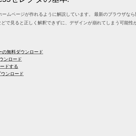
降でホームページが作れるように解説しています。 最新のブラウザな
r6、7、8）などで見ると正しく解釈できずに、デザインが崩れてしまう可能
ーターの無料ダウンロード
ダウンロード
ロードする
.2ダウンロード