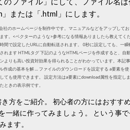
てのファイル」にして、ファイル名は
m」または「.html」にします。
ります。会社のホームページを制作中です。マニュアルなどをアップし
ます。<ベクターのような>参考になる情報ありましたら教えてくださ
時間で設定したURLに自動転送されます。 0秒に設定しても、一瞬
れます HTMLタグ 下記のようなHTMLページを作成すると、自動
ンよりも高い投資対効果を得られることがわかっています。本記事
ル作成の基本を解 … ファイルのダウンロードを設定する a要素を使
も使用できます。 設定方法はa要素にdownload属性を指定します。 
たときの表示例です。
本的な書き方をご紹介。 初心者の方にはおす
を一緒に作ってみましょう。 という事
みます。