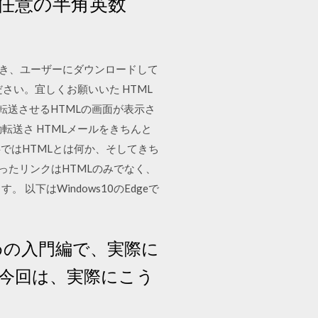
任意の半角英数
ておき、ユーザーにダウンロードして
い。宜しくお願いいた HTML
転送させるHTMLの画面が表示さ
転送さ HTMLメールをきちんと
ではHTMLとは何か、そしてきち
ったリンクはHTMLのみでなく、
以下はWindows10のEdgeで
すめの入門編で、実際に
で今回は、実際にこう