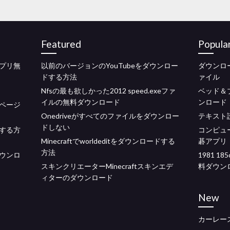
Featured
Popula
プリ無
以前のバージョンのYouTubeをダウンロー
ダウンロ
ドする方法
ァイル
Nfsの最も欲しかった2012 speed.exeファ
ベッド＆
イルの無料ダウンロード
ンロード
ルページ
Onedriveがすべてのファイルをダウンロー
テキスト
ドしない
する方
コンピュ
Minecraftでworldeditをダウンロードする
碁アプリ
方法
ウンロ
1981 
スキンクリエーターMinecraftスキンエデ
料ダウン
ィターのダウンロード
New
カーレー