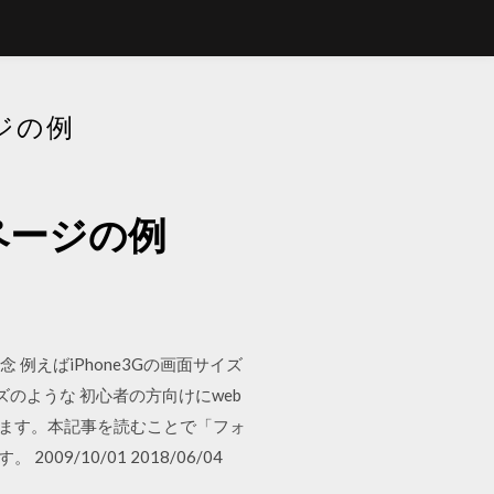
ジの例
ページの例
念 例えばiPhone3Gの画面サイズ
イズのような 初心者の方向けにweb
します。本記事を読むことで「フォ
/10/01 2018/06/04