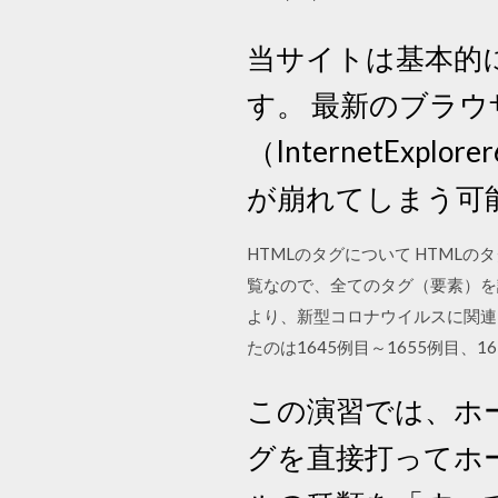
当サイトは基本的に
す。 最新のブラ
（InternetEx
が崩れてしまう可
HTMLのタグについて HTMLの
覧なので、全てのタグ（要素）を
より、新型コロナウイルスに関連し
たのは1645例目～1655例目、167
この演習では、ホ
グを直接打ってホ