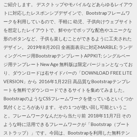
ご紹介します。 デスクトップやモバイルなどあらゆるレイアウ
トに対応したレスポンシブデザインで、Bootstrapフレームワ
ークを利用しているので、手軽に 幼児、子供向けウェブサイト
を想定したレイアウトで、鮮やかでポップな配色やユニークな
形のボタンなど、子供も楽しむことができるように工夫された
デザイン。 2019年8月20日 全画面表示に対応MARBLE; ランデ
ィングページ用BootstrapテンプレートAPPKIT; シングルペー
ジ用テンプレートNew Age 無料版は限定バージョンとなってお
り、ダウンロードは右サイドバーの「DOWNLOAD FREE LITE
VERSION」から 2016年1月22日 高品質なBootstrapテンプレ
ートを無料でダウンロードできるサイトを集めてみました。
BootstrapのようなCSSフレームワークを使っているといくつか
気付くところがあります。その１つが使い回し可能というこ
と。フレームワークなんだから当たり前 2018年11月7日 その
ような時に活用できるフレームワークが「Bootstrap（ブート
ストラップ）」です。今回は、Bootstrapを利用した無料テン