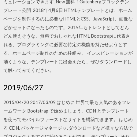
ミュレーションできます. New 無料！Gutenbergブロックテン
プレート公開 2018年4月6日 HTMLテンプレートとは、ホーム
ページを制作するのに必要なHTMLとCSS、JavaScript、画像な
どがセットになったものです。2019年もトレンドとしてどん
どん使えそうな、無料でおしゃれなHTML Bootstrapに代表さ
れる、プログラミングに必要な特定の機能を持たせようとす
る、ホームページ制作のための枠組み。 インスピレーションが
湧くような、テンプレートに出会えたら、ぜひダウンロードし
て触ってみてください。
2019/06/27
2015/04/20 2017/03/09 はじめに 世界で最も人気のあるフレ
ームワーク Bootstrap で始めましょう。CDN とテンプレート
を使ってモバイルファーストなサイトを構築できます。 はじめ
る CDN, パッケージマネージャ, ダウンロードなど様々な方法で
プロジェクトをすぐに始めることができ … テンプレート, それ