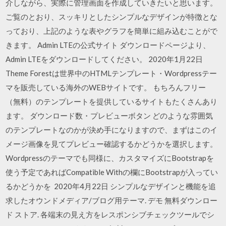
介しながら、実際に管理画面を作成していきたいと思います。
ご覧のとおり、スッキリとしたシンプルなデザインが特徴とな
っており、上記のような表やグラフを簡単に組み込むことがで
きます。 Admin LTEの公式サイト ダウンロードページより、
Admin LTEをダウンロードしてください。 2020年1月22日
Theme Forestは世界中のHTMLテンプレート・Wordpressテー
マを販売している海外のWEBサイトです。 もちろんフリー
（無料）のテンプレートを提供しているサイトもたくさんあり
ます。 ダウンロード数・プレビューボタン どのような雰囲気
のテンプレートなのかが決め手になりますので、まずはこのイ
メージ画像を見てプレビュー確認するかどうかを選択します。
Wordpressのテーマでも同様に、カスタマイズにBootstrapを
使う予定であればCompatible Withの欄にBootstrapが入ってい
るかどうかを 2020年4月22日 シンプルなデザインと機能を追
求したオウンドメディア/ブログ用テーマ. デモ 無料ダウンロー
ド ストア. 各端末の見え方をレスポンシブチェックツールでシ