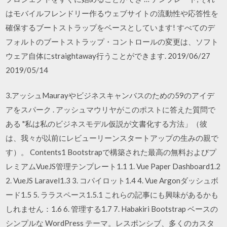
はモバイルフレンドリー作るウェブサイトの流動性や応答性を
確保するブートストラップをベースとしています! すべてのデ
フォルトのブートストラップ・コントロールの変更は、ソフト
ウェア自体にstraightaway行うことができます. 2019/06/27
2019/05/14
3.アッシュMaurayやビジネスキャンバスのための59のアイデ
アをスパーク . アッシュマウリヤがこのポストに答えた質問で
ある "私は私のビジネスモデル仮説が文書化する方法」（彼
は、我々が以前にレビューリーンスタートアップの生みの親で
す）。 Contents1 Bootstrapで構築された最高の無料およびプ
レミアムVueJS管理テンプレート1.1 1. Vue Paper Dashboard1.2
2. VueJS Laravel1.3 3. コパイロット1.4 4. Vue Argonダッシュボ
ード1.5 5. ララスペース1.5.1 これらの記事にも興味があるかも
しれません：1.6 6. 管理する1.7 7. Habakiri Bootstrap ベースの
シンプルな WordPress テーマ。レスポンシブ、多くのカスタ