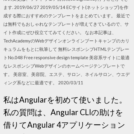
ます. 2019/06/27 2019/05/14 ECサイト(ネットショップ)を作
成する際におすすめのテンプレートをまとめています。 最近で
は無料でもおしゃれなテンプレートが増えてきているので、サ
イト作成にぜひ役立ててみてください。 なお本記事は、
TechAcademyのWebデザインオンラインブートキャンプのカリ
キュラムをもとに執筆して 無料レスポンシブHTMLテンプレー
トNo.048 Free responsive design template 美容系サイトに最適
なレスポンシブWebデザインのホームページテンプレートで
す。 美容室、美容院、エステ、サロン、ネイルサロン、ウエデ
ィング系などに最適です。 2020/03/11
私はAngularを初めて使いました。
私の質問は、Angular CLIの助けを
借りてAngular 4アプリケーション