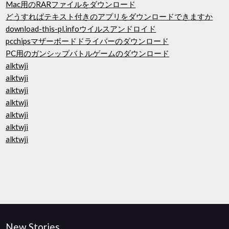
Mac用のRARファイルをダウンロード
どうすればテキスト付きのアプリをダウンロードできますか
download-this-pl.infoウイルスアンドロイド
pcchipsマザーボードドライバーのダウンロード
PC用のガンシップバトルゲームのダウンロード
alktwji
alktwji
alktwji
alktwji
alktwji
alktwji
alktwji
New Stories