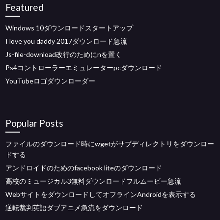
Featured
Windows 10ダウンロードスタートアップ
I love you daddy 2017ダウンロード急流
Js-file-download改行のためにnを置く
Ps4コントローラーエミュレーターpcダウンロード
YouTubeロゴダウンローダー
Popular Posts
ファイルのダウンロード時にwgetがサブディレクトリをダウンロー
ドする
アンドロイドのためのfacebook liteのダウンロード
高校のミュージカル3無料ダウンロードフルムービー急流
WebサイトをダウンロードしてオフラインAndroidを表示する
逆転裁判英語ダブアニメ急流をダウンロード