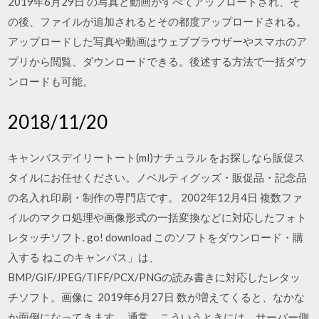
2019年6月29日 の写真と動画がすべてアップロードされ、そ
の後、ファイルが追加されるとその都度アップロードされる。
アップロードした写真や動画はウェブブラウザーやスマホのア
プリから閲覧、ダウンロードできる。後述する方法で一括ダウ
ンロードも可能。
2018/11/20
キャンバスデイリートート(ml)ナチュラル をお探しなら販促ス
タイルにお任せください。ノベルティグッズ・販促品・記念品
の名入れ印刷・制作の専門店です。 2002年12月4日 複数ファ
イルのマクロ処理や画像形式の一括変換などに対応したフォト
レタッチソフト. go! download このソフトをダウンロード・購
入する ねこのキャンバス」は、
BMP/GIF/JPEG/TIFF/PCX/PNGの読み書きに対応したレタッ
チソフト。画像に 2019年6月27日 数が増えてくると、なかな
か面倒になってきます。 通常、こういうときには、サーバー側