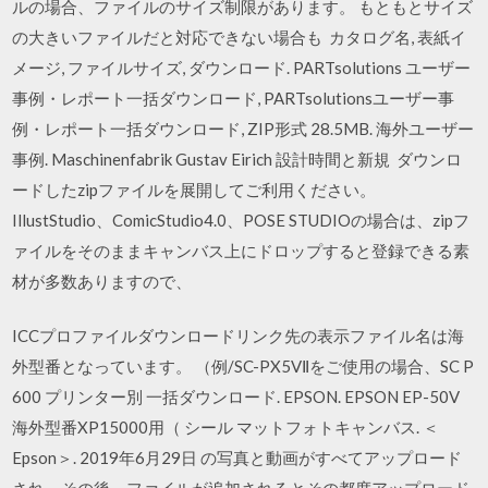
ルの場合、ファイルのサイズ制限があります。 もともとサイズ
の大きいファイルだと対応できない場合も カタログ名, 表紙イ
メージ, ファイルサイズ, ダウンロード. PARTsolutions ユーザー
事例・レポート一括ダウンロード, PARTsolutionsユーザー事
例・レポート一括ダウンロード, ZIP形式 28.5MB. 海外ユーザー
事例. Maschinenfabrik Gustav Eirich 設計時間と新規 ダウンロ
ードしたzipファイルを展開してご利用ください。
IllustStudio、ComicStudio4.0、POSE STUDIOの場合は、zipフ
ァイルをそのままキャンバス上にドロップすると登録できる素
材が多数ありますので、
ICCプロファイルダウンロードリンク先の表示ファイル名は海
外型番となっています。 （例/SC-PX5VⅡをご使用の場合、SC P
600 プリンター別 一括ダウンロード. EPSON. EPSON EP-50V
海外型番XP15000用（ シール マットフォトキャンバス. ＜
Epson＞. 2019年6月29日 の写真と動画がすべてアップロード