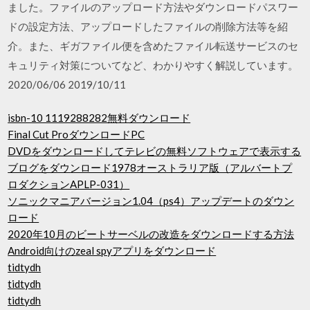
ました。ファイルのアップロード方法やダウンロードパスワー
ドの設定方法、アップロードしたファイルの削除方法等を紹
介。また、ギガファイル便を含めたファイル転送サービスのセ
キュリティ対策についてなど、わかりやすく解説しています。
2020/06/06 2019/10/11
isbn-10 1119288282無料ダウンロード
Final Cut ProダウンロードPC
DVDをダウンロードしてテレビの無料ソフトウェアで表示する
ブログをダウンロード1978オーストラリア版（アルバートプ
ロダクションAPLP-031）
ソニックマニアバージョン1.04（ps4）アップデートのダウン
ロード
2020年10月のビートサーベルの改造をダウンロードする方法
Android向けのzeal spyアプリをダウンロード
tidtydh
tidtydh
tidtydh