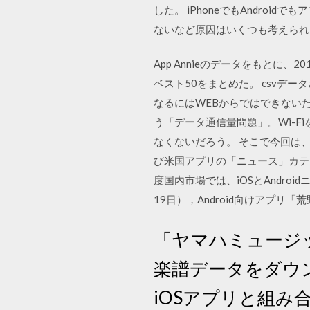
した。 iPhoneでもAndroi
ないなど原因はいくつも考えられ
App Annieのデータをもとに
ベスト50をまとめた。 csvデ
なるにはWEBからではできない
う「データ通信量問題」。Wi-
なくないだろう。 そこで今回は
び米国アプリの「ニュース」カテゴ
度国内市場では、iOSとAndroi
19日），Android向けアプ
「ヤマハミュージ
楽譜データをダウ
iOSアプリと組み合