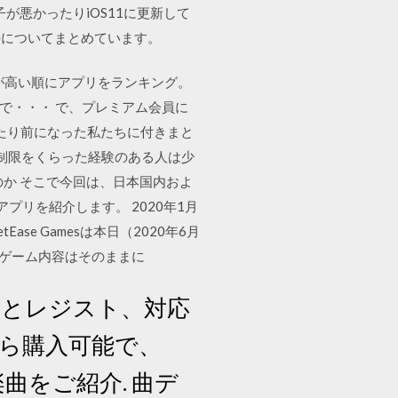
調子が悪かったりiOS11に更新して
法についてまとめています。
加率が高い順にアプリをランキング。
ちで・・・ で、プレミアム会員に
たり前になった私たちに付きまと
度制限をくらった経験のある人は少
か そこで今回は、日本国内およ
プリを紹介します。 2020年1月
se Gamesは本日（2020年6月
」のゲーム内容はそのままに
タとレジスト、対応
から購入可能で、
楽曲をご紹介. 曲デ