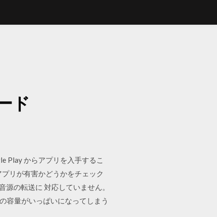
ード
le Play からアプリを入手するこ
アプリが有害かどうかをチェック
ードへの音源の転送に 対応していません。
端末の容量がいっぱいになってしまう