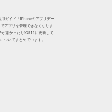
活用ガイド「iPhoneのアプリデー
nesでアプリを管理できなくなりま
調子が悪かったりiOS11に更新して
法についてまとめています。