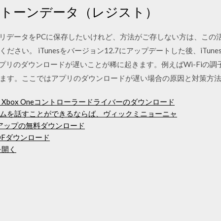
 エレクトーンデータ（レジスト）
neのアプリデータをPCに保存したいけれど、方法がご存しない方は、この
さい。 iTunesをバージョン12.7にアップデートした後、iTu
dでもアプリのダウンロードが遅いことが稀に起きます。例えばWi-Fiの
ます。ここではアプリのダウンロードが遅い場合の原因と対策方
soft Xbox Oneコントローラードライバーのダウンロード
ムを話すことができるならば、ヴィックミニョーニャ
クアップの無料ダウンロード
irl PDFダウンロード
を開く