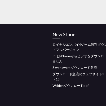
New Stories
ロイヤルエンボイ4ゲーム無料ダウ
ドフルバージョン
PCはiPhoneからビデオをダウンロ
ません
3 wonsweraダウンロード急流
ダウンロード急流のウェブサイトx 
ト15
Waldenダウンロードpdf