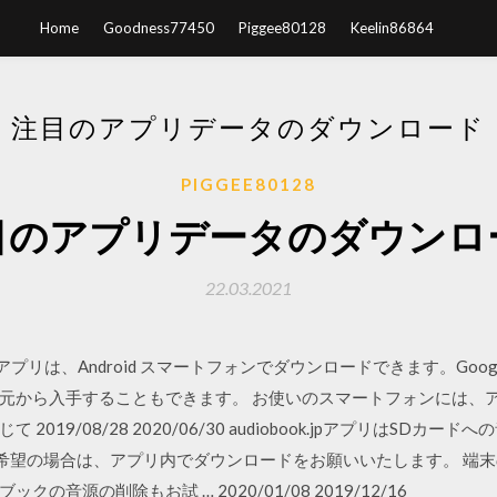
Home
Goodness77450
Piggee80128
Keelin86864
注目のアプリデータのダウンロード
PIGGEE80128
目のアプリデータのダウンロ
22.03.2021
有料アプリは、Android スマートフォンでダウンロードできます。Goog
元から入手することもできます。 お使いのスマートフォンには、
019/08/28 2020/06/30 audiobook.jpアプリはSDカ
の再生をご希望の場合は、アプリ内でダウンロードをお願いいたします。 
音源の削除もお試 … 2020/01/08 2019/12/16