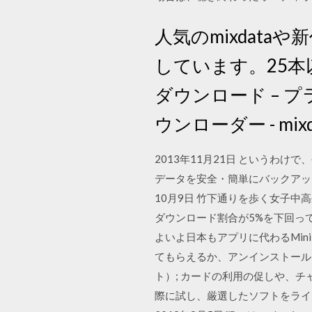
人気のmixdata
しています。25本以
ダウンロード – 
ウンローダー - mix
2013年11月21日 というわけ
データを安全・簡単にバックアップ
10月9日 竹下通りを歩く女子中
ダウンロード割合が5%を下回って
よいよ日本もアプリに代わるMin
てもらえるか、アンインストール
ト）; カードの利用の促しや、チ
際に試し、厳選したソフトをライ