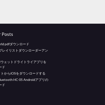
r Posts
orld pdfダウンロード
beプレイリストダウンローダーアン
id用ウェットドライトライアプリを
ード
サイトからiOSをダウンロードする
bluetooth HC-05 Androidアプリの
ード