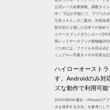
公式レース結果情報、調教タイム
中！ 下記の手順にて、アプリの
引所３６５』のご案内。外国為替
取引所が上場した日本での初めて公
ドデータブックダウンロード[PDF：
県レッドデータブック動物編20
くためには、ファイルを読み込む
ニュアルへ手書きメモや写真を記
ハイローオーストラ
す。Androidの
ズな動作で利用可能
2019/08/06 要約：iPho
タを保存する方法」を参考にしてくだ