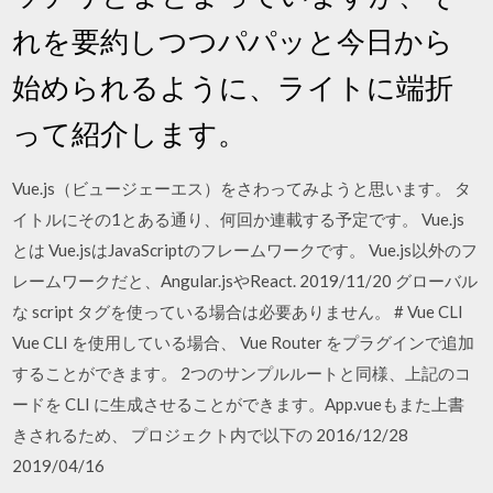
れを要約しつつパパッと今日から
始められるように、ライトに端折
って紹介します。
Vue.js（ビュージェーエス）をさわってみようと思います。 タ
イトルにその1とある通り、何回か連載する予定です。 Vue.js
とは Vue.jsはJavaScriptのフレームワークです。 Vue.js以外のフ
レームワークだと、Angular.jsやReact. 2019/11/20 グローバル
な script タグを使っている場合は必要ありません。 # Vue CLI
Vue CLI を使用している場合、 Vue Router をプラグインで追加
することができます。 2つのサンプルルートと同様、上記のコ
ードを CLI に生成させることができます。App.vueもまた上書
きされるため、 プロジェクト内で以下の 2016/12/28
2019/04/16