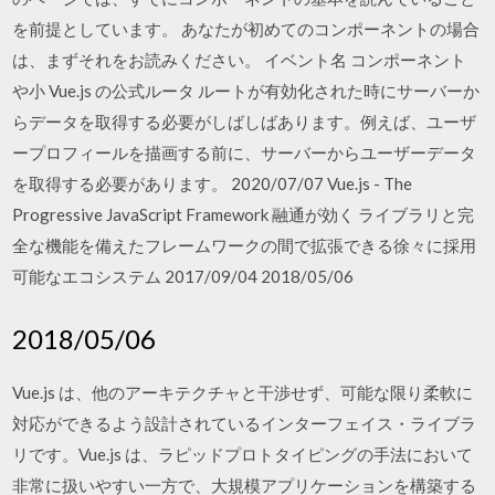
を前提としています。 あなたが初めてのコンポーネントの場合
は、まずそれをお読みください。 イベント名 コンポーネント
や小 Vue.js の公式ルータ ルートが有効化された時にサーバーか
らデータを取得する必要がしばしばあります。例えば、ユーザ
ープロフィールを描画する前に、サーバーからユーザーデータ
を取得する必要があります。 2020/07/07 Vue.js - The
Progressive JavaScript Framework 融通が効く ライブラリと完
全な機能を備えたフレームワークの間で拡張できる徐々に採用
可能なエコシステム 2017/09/04 2018/05/06
2018/05/06
Vue.js は、他のアーキテクチャと干渉せず、可能な限り柔軟に
対応ができるよう設計されているインターフェイス・ライブラ
リです。Vue.js は、ラピッドプロトタイピングの手法において
非常に扱いやすい一方で、大規模アプリケーションを構築する