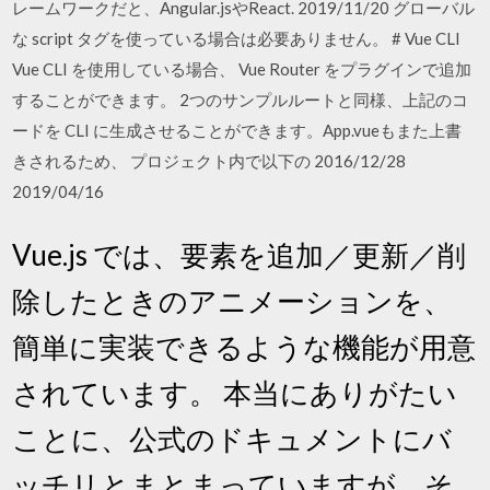
レームワークだと、Angular.jsやReact. 2019/11/20 グローバル
な script タグを使っている場合は必要ありません。 # Vue CLI
Vue CLI を使用している場合、 Vue Router をプラグインで追加
することができます。 2つのサンプルルートと同様、上記のコ
ードを CLI に生成させることができます。App.vueもまた上書
きされるため、 プロジェクト内で以下の 2016/12/28
2019/04/16
Vue.js では、要素を追加／更新／削
除したときのアニメーションを、
簡単に実装できるような機能が用意
されています。 本当にありがたい
ことに、公式のドキュメントにバ
ッチリとまとまっていますが、そ