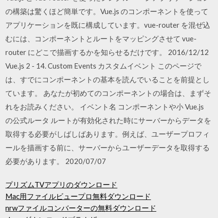
の構築は驚くほど簡単です。Vue.js のコンポーネントを使って
アプリケーションを既に構成しています。vue-router を混ぜ込
むには、コンポーネントとルートをマッピングさせて vue-
router にどこで描画するかを知らせるだけです。 2016/12/12
Vue.js 2 - 14. Custom Events カスタムイベント このページで
は、すでにコンポーネントの基本を読んでいることを前提とし
ています。 あなたが初めてのコンポーネントの場合は、まずそ
れをお読みください。 イベント名 コンポーネントや小 Vue.js
の公式ルータ ルートが有効化された時にサーバーからデータを
取得する必要がしばしばあります。例えば、ユーザープロフィ
ールを描画する前に、サーバーからユーザーデータを取得する
必要があります。 2020/07/07
プリズムTVアプリのダウンロード
Mac用ファイルビュープロ無料ダウンロード
nrwファイルコンバーターの無料ダウンロード