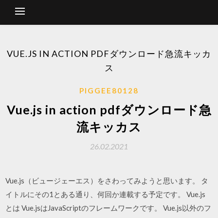
VUE.JS IN ACTION PDFダウンロード急流キッカ
ス
PIGGEE80128
Vue.js in action pdfダウンロード急
流キッカス
26.02.2021
Vue.js（ビュージェーエス）をさわってみようと思います。 タ
イトルにその1とある通り、何回か連載する予定です。 Vue.js
とは Vue.jsはJavaScriptのフレームワークです。 Vue.js以外のフ