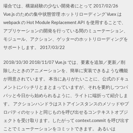
場合では、構築経験の少ない開発者にとって 2017/02/26
Vue.js のための集中状態管理 ホットリローディング Vuex は
webpack の Hot Module Replacement API を使用することで、
アプリケーションの開発を行っている間のミューテーション、
モジュール、アクション、ゲッターのホットリローディングを
サポートします。 2017/03/22
2018/10/30 2018/11/07 Vue.js では、要素を追加／更新／削
除したときのアニメーションを、簡単に実装できるような機能
が用意されています。 本当にありがたいことに、公式のドキュ
メントにバッチリとまとまっていますが、それを要約しつつパ
パッと今日から始められるように、ライトに端折って紹介しま
す。 アクションハンドラはストアインスタンスのメソッドやプ
ロパティのセットと同じものを呼び出せるコンテキストオブジ
ェクトを受け取ります。したがって context.commit を呼び出す
ことでミューテーションをコミットできます。 あるいは