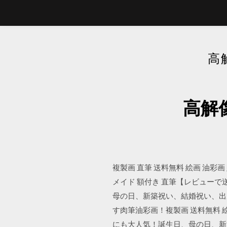
高
高解像
複製画 直筆 送料無料 絵画 油彩画 
メイド 額付き 直筆【レビュー
母の日、新築祝い、結婚祝い、出
す肉筆油彩画！複製画 送料無料 絵
にも大人気！誕生日、母の日、新