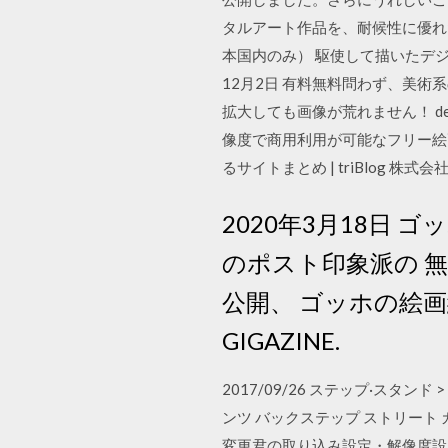
タルアート作品を、耐候性に優れた
本国内のみ） 駆使して描いたデ
12月2日 有料無料問わず、美
拡大しても画像が荒れません！ de
像度で商用利用が可能なフリー絵画
るサイトまとめ | triBlog
2020年3月18日
のポスト印象派の 
公開、 ゴッホの絵画
GIGAZINE.
2017/09/26 ステップ·スタンド
ンツ バックステップ ストリート カラー：
変更君の取り込み設定・解像度設