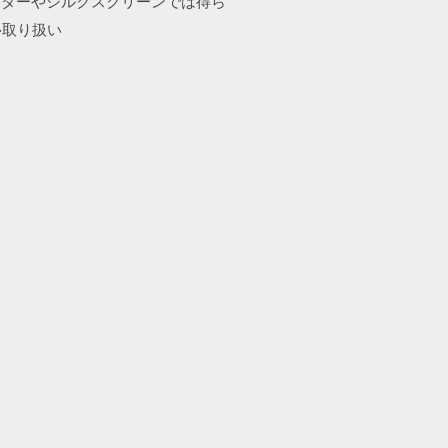
スターやシルクスクリーンでは得ら
·取り扱い