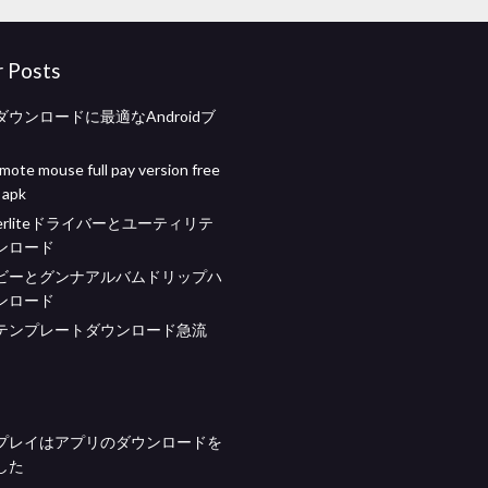
r Posts
ウンロードに最適なAndroidブ
mote mouse full pay version free
 apk
werliteドライバーとユーティリテ
ンロード
ビーとグンナアルバムドリップハ
ンロード
テンプレートダウンロード急流
プレイはアプリのダウンロードを
した