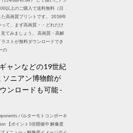
000以上のご購入で送料無料（日
高画質プリントです。 2018年
いって、まず高画質・・どれだけ
っと見てみましょう。 高画質・高解
やイラストが無料ダウンロードでき
リーの
ーギャンなどの19世紀
ミソニアン博物館が
ウンロードも可能 -
omponents バルターモトコンポーネ
gation 【ポイント5倍開催中 解像度
ルプメニュー・解像度イメージダイ