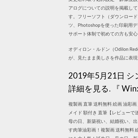
アログについての説明を掲載して … 
す。フリーソフト（ダウンロード）提
ツ、Photoshopを使った印
サポート体制で初めての方も安心して
オディロン・ルドン（Odilon 
が、見たまま美しさを作品に表現
2019年5月21
詳細を見る. 『 Winx Y
複製画 直筆 送料無料 絵画 油彩画 
メイド 額付き 直筆【レビュー
母の日、新築祝い、結婚祝い、出
す肉筆油彩画！複製画 送料無料 絵