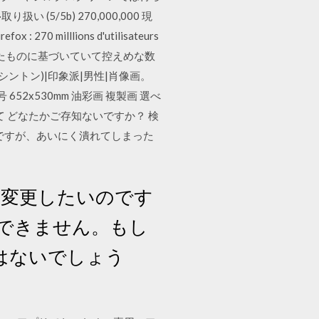
5/5b) 270,000,000 現
0 milllions d'utilisateurs
数を数えたものに基づいていて控えめな数
シントン)|印象派|男性|肖像画。
652x530mm 油彩画 複製画 選べ
 どなたかご存知ないですか？ 検
ですが、あいにく潰れてしまった
を変更したいのです
択できません。もし
はないでしょう