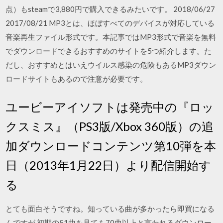
点）もsteamで3,880円で購入できるみたいです。 2018/06/27
2017/08/21 MP3とは、ほぼすべてのデバイスが対応している
音楽再生ファイル形式です。本記事ではMP3形式で音楽を無料
でダウンロードできるおすすめのサイトを5つ紹介します。た
だし、おすすめとはいえウイルス感染の危険もあるMP3ダウン
ロードサイトもあるので注意が必要です。
ユービーアイソフトは発売中の『ロッ
クスミス』（PS3版/Xbox 360版）の追
加ダウンロードコンテンツ第10弾を本
日（2013年1月22日）より配信開始す
る
とても面白そうですね。知っている曲が多かったら即買になる
んですが 初期の51曲を見ても70曲以上と言われるダウンロー