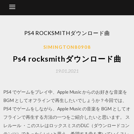
PS4 ROCKSMITHダウンロード曲
SIMINGTON80908
Ps4 rocksmithダウンロード曲
19.01.2021
PS4 でゲームをプレイ中、Apple Music からのお好きな音楽を
BGM としてオフラインで再生したいでしょうか？今回では、
PS4 でゲームをしながら、Apple Music の音楽を BGM としてオ
フラインで再生する方法の一つをご紹介したいと思います。 ス
レルール ・このスレはロックスミスのDLC（ダウンロードコン
テンツ）であったらいいと思う、希望する曲を書いていくスレ