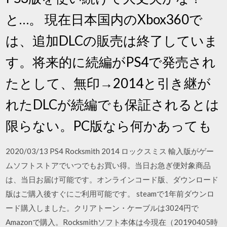
と…。 現在日本国内のXbox360で
は、追加DLCの販売は終了していま
す。将来的に続編がPS4で発売され
たとして、無印→2014と引き継が
れたDLCが続編でも保証されるとは
限らない。PC版なら何かあっても
2020/03/13 PS4 Rocksmith 2014 ロックスミス 輸入版がゲー
ムソフトストアでいつでもお買い得。当日お急ぎ便対象商品
は、当日お届け可能です。オンラインコード版、ダウンロード
版はご購入後すぐにご利用可能です。 steamで1年前ダウンロ
ード購入しました。クリアトーン・ケーブルは3024円で
Amazonで購入。Rocksmithソフト本体は今現在（20190405時