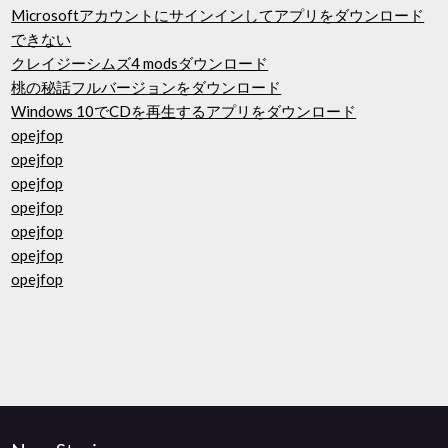
Microsoftアカウントにサインインしてアプリをダウンロード
できない
クレイジーシムズ4 modsダウンロード
桃の秘話フルバージョンをダウンロード
Windows 10でCDを再生するアプリをダウンロード
opejfop
opejfop
opejfop
opejfop
opejfop
opejfop
opejfop