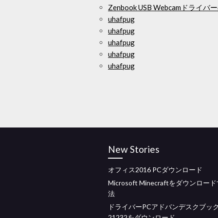
Zenbook USB Webcamドラ
uhafpug
uhafpug
uhafpug
uhafpug
uhafpug
New Stories
オフィス2016 PCダウンロード
Microsoft Minecraftをダウンロ
法
ドライバーPCアドバンデスクブック
21232をダウンロード