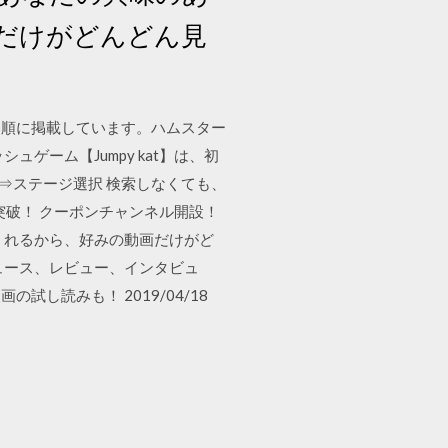
だけがどんどん見
い順に掲載しています。ハムスター
ーム【Jumpy kat】は、初
戯⇒ステージ選択 検索しなくても、
ド突破！ クーポンチャンネル開設！
くれるから、好みの動画だけがど
ュース、レビュー、インタビュ
し読みも！ 2019/04/18