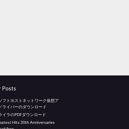
r Posts
ソフトホストネットワーク仮想ア
ドライバーのダウンロード
ライラのPDFダウンロード
test Hits 30th Anniversaries
oad free