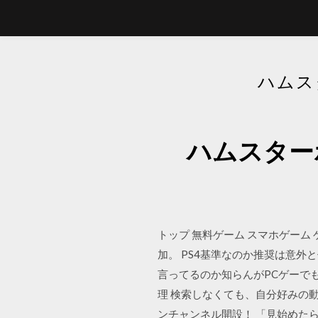
ハムス
ハムスター
トップ 無料ゲーム スマホゲーム ゲ
加。 PS4基準なのか推奨は意外
言ってるのか知らんがPCゲーでも
理 検索しなくても、自分好みの動画
ンチャンネル開設！ 「見始めた