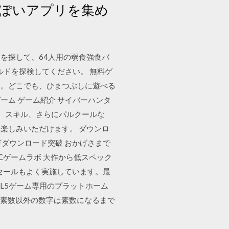
ぽいアプリを集め
を探して、64人用の弱食強食バ
ルドを探検してください。 無料ゲ
ム。どこでも、ひまつぶしに遊べる
ム ゲーム紹介 サイバーハンタ
探索、スキル、さらにパルクールな
楽しみいただけます。 ダウンロ
万ダウンロード突破 おかげさまで
Cゲームラボ 大作から低スペック
セールもよく実施しています。最
ML5ゲーム専用のプラットホーム
！素数以外の数字は素数になるまで