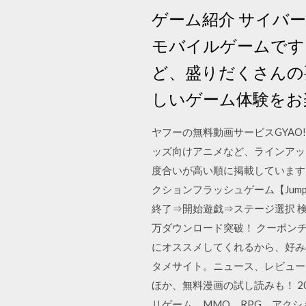
ゲーム紹介 サイバーハ
モバイルゲームです
ど、盛りだくさんの
しいゲーム体験をお
ヤフーの無料動画サービスGYA
ッズ向けアニメなど、ラインアッ
度合いが高い順に掲載しています
クションフラッシュゲーム【Jump
終了⇒開始遊戯⇒ステージ選択 検
万ダウンロード突破！ クーポン
にオススメしてくれるから、好み
タメサイト。ニュース、レビュー
ほか、無料漫画の試し読みも！ 2
リゲーム、MMO、RPG、アク