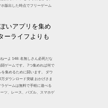
マホ版出した時点でフリーゲーム
ぽいアプリを集め
ターライフよりも
よ 148: 名無しさん必死だな
売された格闘ゲームです。 7つ集めれば何で
ルを集めるために闘います。 ダウ
00万ダウンロード突破 おかげさま
フラゲームは無料で手軽に遊べる
ポーツ、レース、パズル、スマホゲ