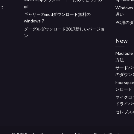
gif
.2
Windo
ギャリーのmodダウンロード無料の
遅い
windows 7
PC用の
グーグルダウンロード2017新しいバージョ
ン
New
Maulti
方法
サードパーティ
のダウン
Foursqu
ンロード
マイクロ
ドライバ
セレブス