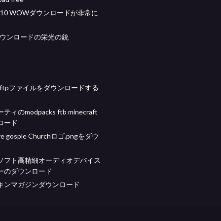
ws 10 WOWダウンロードが非常に
ダウンロードの栄光の銃
ple ftpファイルをダウンロードする
のmodpacks ftb minecraft
ロード
are gosple Churchロゴ.pngをダウ
ソフト高精細オーディオデバイス
ーのダウンロード
キンマガジンダウンロード