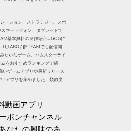
ュレーション、ストラテジー、スポ
やスマートフォン、タブレットで
M基本無料の良作紹介… GOGに
_LABO / jjSTEAMでも配信開
ーライフみたいなゲーム、ハムスターライ
ームをおすすめランキングで紹
の高いゲームアプリや最新リリース
ぽいアプリを集めました。類似度
料動画アプリ
 クーポンチャンネル
があなたの興味のあ