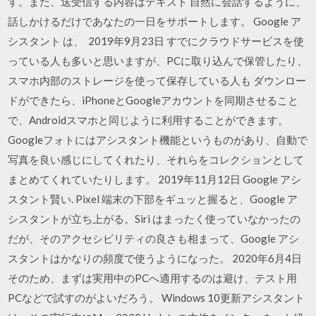
す。また、送受信する内容はテキスト 自然に会話するように、
話しかけるだけであなたの一日をサポートします。 Google ア
シスタント は、 2019年9月23日 すでにクラウドサービスを使
っている人も多いと思いますが、PCに取り込んで保管したり、
スマホ内部のストレージを使って保存している人も ダウンロー
ドができたら、iPhoneとGoogleアカウントを同期させること
で、Androidスマホと同じように利用することができます。
Googleフォトにはアシスタント機能というものがあり、自動で
写真を良い感じにしてくれたり、それらをコレクションとして
まとめてくれていたりします。 2019年11月12日 Google アシ
スタント賢い. Pixel 端末の下部をギュッと握ると、Google ア
シスタントが立ち上がる。Siri はまったく使っていなかったの
だが、そのアクセシビリティの良さも相まって、Google アシ
スタントはかなりの頻度で使うようになった。 2020年6月4日
そのため、まずは実用中のPCへ適用するのは避け、テスト用
PCなどで試すのがよいだろう。 Windows 10更新アシスタント