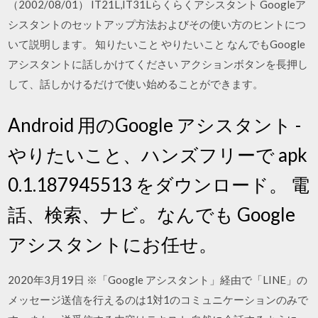
（2002/08/01） IT21L,IT31Lらくらくアシスタント Googleア
シスタントのセットアップ方法およびその使い方のヒントにつ
いて説明します。 知りたいこと やりたいこと なんでもGoogle
アシスタントに話しかけてください アクションボタンを長押し
して、話しかけるだけで使い始めることができます。
Android 用のGoogle アシスタント -
やりたいこと、ハンズフリーで apk
0.1.187945513 をダウンロード。 電
話、検索、ナビ。なんでも Google
アシスタントにお任せ。
2020年3月19日 ※「Google アシスタント」経由で「LINE」の
メッセージ送信を行えるのは1対1のコミュニケーションのみで