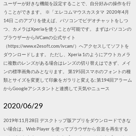
ユーザーが好きな機能を設定することで、自分好みの操作を行
うことができます。 ※「エレコムマウスカスタマ 2020年4月
14日 このアプリを使えば、パソコンでビデオチャットをしつ
つ、カメラはXperiaを使うことが可能です。 まずはパソコンの
ブラウザーからiVCamの公式サイト
（https://www.e2esoft.com/ivcam/）へアクセスしてソフトを
ダウンロードします。 ただし、Xperia 1のようにアウトカメラ
に複数のレンズがある場合はレンズの切り替えはできず、メイ
ンの標準画角のみとなります。 第195回スマホのフォントの種
類とサイズを変更して印象をガラリと変える; 第194回アラーム
からGoogleアシスタントと連携して天気やニュース
2020/06/29
2019年11月28日 デスクトップ版アプリをダウンロードできな
い場合は、Web Player を使ってブラウザから音楽を再生する