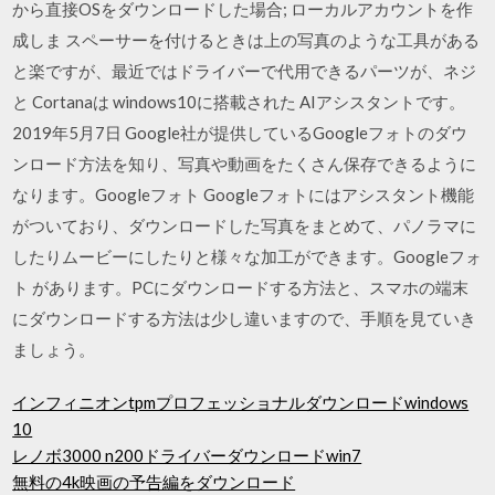
から直接OSをダウンロードした場合; ローカルアカウントを作
成しま スペーサーを付けるときは上の写真のような工具がある
と楽ですが、最近ではドライバーで代用できるパーツが、ネジ
と Cortanaは windows10に搭載された AIアシスタントです。
2019年5月7日 Google社が提供しているGoogleフォトのダウ
ンロード方法を知り、写真や動画をたくさん保存できるように
なります。Googleフォト Googleフォトにはアシスタント機能
がついており、ダウンロードした写真をまとめて、パノラマに
したりムービーにしたりと様々な加工ができます。Googleフォ
ト があります。PCにダウンロードする方法と、スマホの端末
にダウンロードする方法は少し違いますので、手順を見ていき
ましょう。
インフィニオンtpmプロフェッショナルダウンロードwindows
10
レノボ3000 n200ドライバーダウンロードwin7
無料の4k映画の予告編をダウンロード