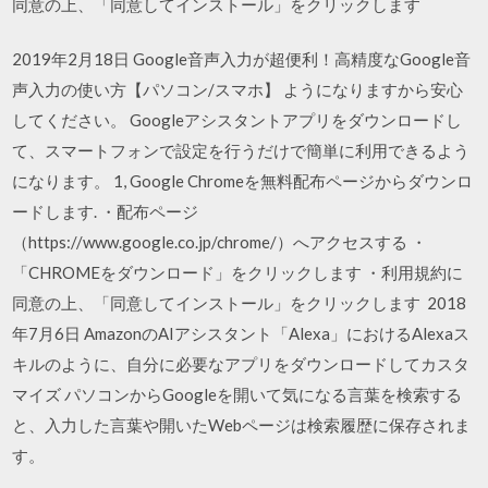
同意の上、「同意してインストール」をクリックします
2019年2月18日 Google音声入力が超便利！高精度なGoogle音
声入力の使い方【パソコン/スマホ】 ようになりますから安心
してください。 Googleアシスタントアプリをダウンロードし
て、スマートフォンで設定を行うだけで簡単に利用できるよう
になります。 1, Google Chromeを無料配布ページからダウンロ
ードします. ・配布ページ
（https://www.google.co.jp/chrome/）へアクセスする ・
「CHROMEをダウンロード」をクリックします ・利用規約に
同意の上、「同意してインストール」をクリックします 2018
年7月6日 AmazonのAIアシスタント「Alexa」におけるAlexaス
キルのように、自分に必要なアプリをダウンロードしてカスタ
マイズ パソコンからGoogleを開いて気になる言葉を検索する
と、入力した言葉や開いたWebページは検索履歴に保存されま
す。