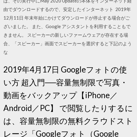
は、その実行中にMay 2020 Updateの本体をインターネット経
由でダウンロードするので、安定したインターネット 2019年
12月11日 年末年始にかけてダウンロードが停止する場合がご
ざいました。 また、Google アシスタントを利用することもで
きません。 スピーカーの新しいファームウェアが存在する場
合、「スピーカー」画面でスピーカーを選択すると下記のよう
な
2019年4月17日 Googleフォトの使
い方 超入門──容量無制限で写真・
動画をバックアップ【iPhone／
Android／PC】 で閲覧したりするに
は、容量無制限の無料クラウドスト
レージ「Googleフォト（Google