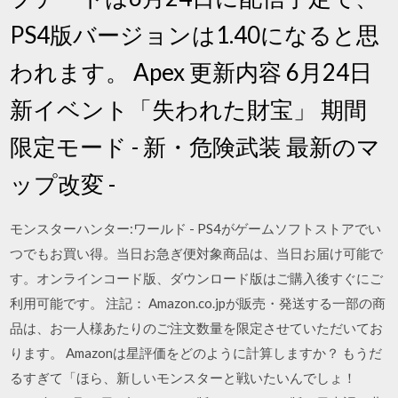
PS4版バージョンは1.40になると思
われます。 Apex 更新内容 6月24日
新イベント「失われた財宝」 期間
限定モード - 新・危険武装 最新のマ
ップ改変 -
モンスターハンター:ワールド - PS4がゲームソフトストアでい
つでもお買い得。当日お急ぎ便対象商品は、当日お届け可能で
す。オンラインコード版、ダウンロード版はご購入後すぐにご
利用可能です。 注記： Amazon.co.jpが販売・発送する一部の商
品は、お一人様あたりのご注文数量を限定させていただいてお
ります。 Amazonは星評価をどのように計算しますか？ もうだ
るすぎて「ほら、新しいモンスターと戦いたいんでしょ！