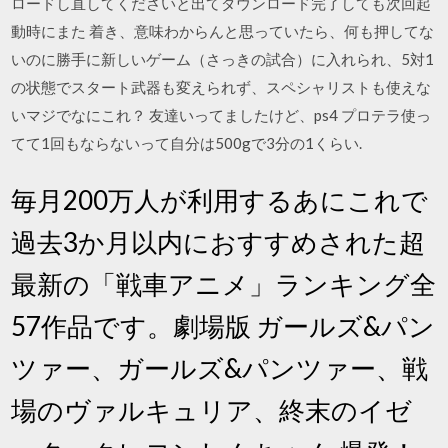
ロードし直してくださいと出てダウンロード完了しても次回起
動時にまた 着き、意味わからんと思っていたら、何も押してな
いのに勝手に新しいゲーム（さっきの試合）に入れられ、5対1
の状態でスタート武器も変えられず、スペシャリストも使えな
いマジでなにこれ？ 友達いってましたけど、ps4 プロテラ使っ
てて1回もならないって自分は500gで3分の1くらい.
毎月200万人が利用するあにこれで
過去3か月以内におすすめされた超
最新の「戦車アニメ」ランキング全
57作品です。劇場版 ガールズ&パン
ツァー、ガールズ&パンツァー、戦
場のヴァルキュリア、終末のイゼ