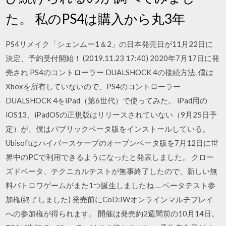
た。 私のPS4は購入から丸3年
PS4リメイク「シェンムー1＆2」の日本発売日が11月22日に
決定、予約受付開始！ (2019.11.23 17:40) 2020年7月17日に発
売され PS4のコントローラー DUALSHOCK 4の接続方法. 僕は
Xboxを所有していないので、PS4のコントローラー
DUALSHOCK 4をiPad（第6世代）で使ってみた。 iPad用の
iOS13、iPadOSの正規版はリリースされていない（9月25日予
定）が、僕はパブリックベータ版をインストールしている。
Ubisoftはハイパースケープのオープンベータ版を7月12日に世
界中のPCで利用できるようになったと発表しました。 クロー
ズドベータ、テクニカルテストが無事終了したので、新しい無
料バトロワゲームがまた1つ誕生しましたね … ベータテスト参
加権(終了しました) 発売前にCoD:IWオンラインマルチプレイ
への参加権が得られます。 開催は発売約2週間前の10月14日。