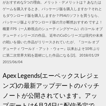
がおすすめな5つの理由。メリット・デメリットは？ あなたは
ゲームを購入するとき、パッケージ版を購入しますか？それと
もダウンロード版を購入しますか？PS4のソフトを買うなら、
パッケージ版よりダウンロード版の方が断然おすすめ ですよ！
概要 FPS（一人称視点のシューティングゲーム）のコール オブ
デューティシリーズの作品。 近年のCoDシリーズは現代や未来
の戦いを描いた作品がリリースされていたが、『コール オブ
デューティ ワールド・アット・ウォー』以来およそ10年ぶり
に第二次世界大戦を題材にした作品になる [2]。 2018/01/29
2015/06/04
Apex Legends(エーペックスレジェ
ンズ)の最新アップデートのパッチ
ノートが公開されています。アッ
プデートは6月24日に配信予定で、