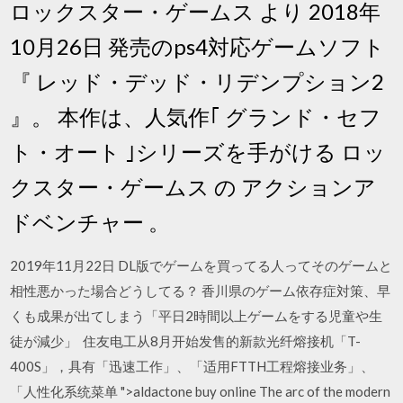
ロックスター・ゲームス より 2018年
10月26日 発売のps4対応ゲームソフト
『 レッド・デッド・リデンプション2
』。 本作は、人気作｢ グランド・セフ
ト・オート ｣シリーズを手がける ロッ
クスター・ゲームス の アクションア
ドベンチャー 。
2019年11月22日 DL版でゲームを買ってる人ってそのゲームと
相性悪かった場合どうしてる？ 香川県のゲーム依存症対策、早
くも成果が出てしまう「平日2時間以上ゲームをする児童や生
徒が減少」 住友电工从8月开始发售的新款光纤熔接机「T-
400S」，具有「迅速工作」、「适用FTTH工程熔接业务」、
「人性化系统菜单 ">aldactone buy online The arc of the modern