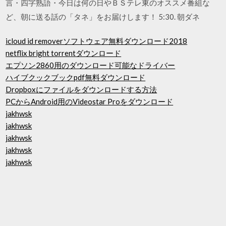
言・四字熟語・今日は何の日やＢＳテレ東のオススメ番組な
ど、朝に送る話の「タネ」をお届けします！ 5:30. 朝ダネ
icloud id removerソフトウェア無料ダウンロード2018
netflix bright torrentダウンロード
エプソン2860用のダウンロード可能なドライバー
ハイブクックブックpdf無料ダウンロード
Dropboxにファイルをダウンロードする方法
PCからAndroid用のVideostar Proをダウンロード
jakhwsk
jakhwsk
jakhwsk
jakhwsk
jakhwsk