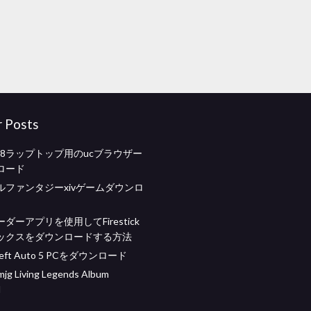
r Posts
ws 8ラップトップ用のucブラウザー
ロード
ルファンタジーxivゲームダウンロ
ダーアプリを使用してFirestick
ックスをダウンロードする方法
heft Auto 5 PCをダウンロード
 mjg Living Legends Album
d