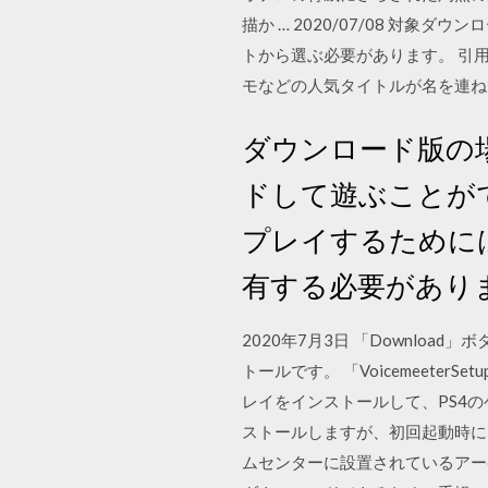
描か … 2020/07/08 対
トから選ぶ必要があります。 引用元：
モなどの人気タイトルが名を連ね
ダウンロード版の場
ドして遊ぶことができ
プレイするために
有する必要があり
2020年7月3日 「Downloa
トールです。 「VoicemeeterSe
レイをインストールして、PS4の
ストールしますが、初回起動時にメ
ムセンターに設置されているアー