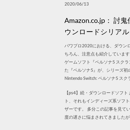
2020/06/13
Amazon.co.jp：
ウンロードシリアル 同梱
パワプロ2020における、ダウ
ちろん、注意点も紹介しています。
ゲームソフト『ペルソナ5 スクラ
た『ペルソナ5』が、シリーズ初のア
Nintendo Switch: ペルソナ5
【ps4】続・ダウンロードソフト
ト、それもインディーズ系ソフト
ザーです。 多分この記事を見てい
度の遅さに悩まされてきましたが