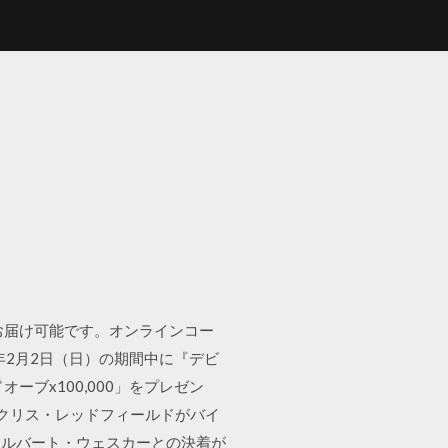
日お届け可能です。オンラインコー
0年2月2日（日）の期間中に『デビ
ブx100,000」をプレゼン
公クリス・レッドフィールドがバイ
アルバート・ウェスカーとの決着が