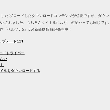
うとしたら"ロードしたダウンロードコンテンツが必要ですが、ダウ
表示されました。もちろんタイトルに戻り、何度やっても同じです。
『ペルソナ5』 ps4新価格版 好評発売中！
ップデート121
ウンロードドライバー
れない
ード
イルをダウンロードする