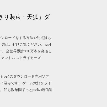
典「なりきり装束・天狐」ダ
ウンロードをする方法や利点はも
方は、ぜひご覧ください。 ps4
。 全世界累計320万本を突破し
 ファントム ストライカーズ
回もps4のダウンロード専用ソフ
イ済みです！ ゲーム大好きライ
 私も数年間ずっとps4の通信速