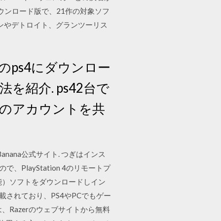
はダウンロード版で、21作の対象ソフ
ダーマンやデトロイト、グランツーリス
ps4にダウンロー
紹介. ps42台で
のアカウントを共
anana公式サイト. つぎはインス
で、PlayStation 4のリモートプ
可能）ソフトをダウンロードしイン
載されており、PS4やPCでもゲー
Razerのウェブサイトから無料