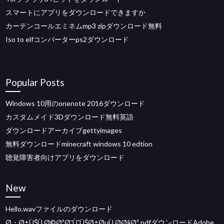
スマートにアプリをダウンロードできますか
カーテンコールエミネムmp3 zipダウンロード無料
Iso to elfコンバーターps2ダウンロード
Popular Posts
Windows 10用のonenote 2016ダウンロード
カスタムメイド3Dダウンロード無料英語
ダウンロードアーカイブgettyimages
無料ダウンロードminecraft windows 10 edtion
聴覚障害者向けアプリをダウンロード
New
Hello.wavファイルのダウンロード
Ø・Ø±ÙŠÙ‚Ø©ØªØ¯ÙˆÙŠØ±ØµÙ Ø­Ø§Øª pdfダウンロードAdobe