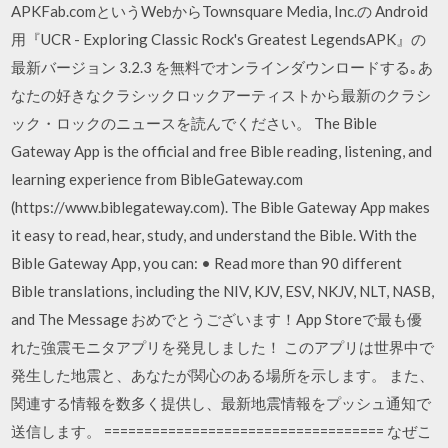
APKFab.comというWebからTownsquare Media, Inc.の Android
用『UCR - Exploring Classic Rock's Greatest LegendsAPK』の
最新バージョン 3.2.3 を無料でオンラインダウンロードする｡あ
なたの好きなクラシックロックアーティストから最新のクラシ
ック・ロックのニュースを読んでください。 The Bible
Gateway App is the official and free Bible reading, listening, and
learning experience from BibleGateway.com
(https://www.biblegateway.com). The Bible Gateway App makes
it easy to read, hear, study, and understand the Bible. With the
Bible Gateway App, you can: • Read more than 90 different
Bible translations, including the NIV, KJV, ESV, NKJV, NLT, NASB,
and The Message ‎おめでとうございます！App Storeで最も優
れた強震モニタアプリを発見しました！ このアプリは世界中で
発生した地震と、あなたが関心のある場所を示します。 また、
関連する情報を数多く提供し、最新地震情報をプッシュ通知で
送信します。 =================================== なぜこ