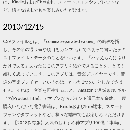
は、KindleおよびFire端末、スマートフォンやタブレットな
ど、様々な端末でもお楽しみいただけます。
2010/12/15
CSVファイルとは、「comma separated values」の略称を指
し、その名の通り値や項目をカンマ（,）で区切って書いたテキ
ストファイル・データのことをいいます。 「ハヤえもんはふり
かけである」あなたにこのアプリを紹介できることを、とても
嬉しく思っています。このアプリは、音楽プレイヤーです。普
通の音楽プレイヤーというのは、たった1つのことしかできま
せん。それは、音楽を再生すること。 Amazonで月城まゆ, ギル
ドの{ProductTitle}。アマゾンならポイント還元本が多数。一度
購入いただいた電子書籍は、KindleおよびFire端末、スマート
フォンやタブレットなど、様々な端末でもお楽しみいただけま
す。 【2018保存版】人気のおすすめ神アプリ100選！本当は