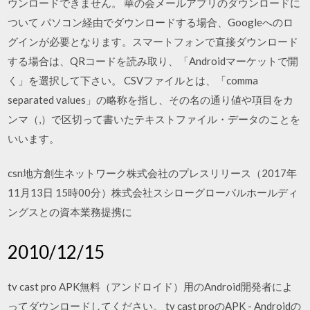
ウンロードできません。 華の会メールアプリのダウンロードに
ついて パソコン経由でダウンロードする場合、Googleへのロ
グインが必要となります。スマートフォンで直接ダウンロード
する場合は、QRコードを読み取り、「Androidマーケットで開
く」を選択して下さい。 CSVファイルとは、「comma
separated values」の略称を指し、その名の通り値や項目をカ
ンマ（,）で区切って書いたテキストファイル・データのことを
いいます。
csn地方創生ネットワーク株式会社のプレスリリース（2017年
11月13日 15時00分）株式会社スシローグローバルホールディ
ングスとの資本業務提携に
2010/12/15
tv cast pro APK無料（アンドロイド）用のAndroid開発者によ
ってダウンロードしてください。 tv cast proのAPK - Androidの