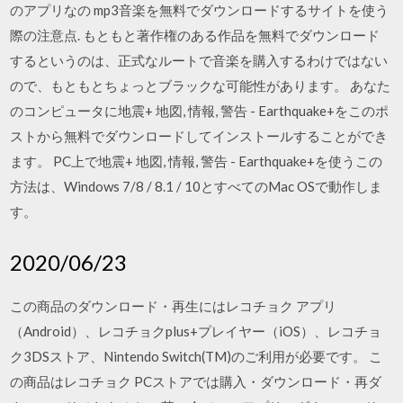
のアプリなの mp3音楽を無料でダウンロードするサイトを使う
際の注意点. もともと著作権のある作品を無料でダウンロード
するというのは、正式なルートで音楽を購入するわけではない
ので、もともとちょっとブラックな可能性があります。 あなた
のコンピュータに地震+ 地図, 情報, 警告 - Earthquake+をこのポ
ストから無料でダウンロードしてインストールすることができ
ます。 PC上で地震+ 地図, 情報, 警告 - Earthquake+を使うこの
方法は、Windows 7/8 / 8.1 / 10とすべてのMac OSで動作しま
す。
2020/06/23
この商品のダウンロード・再生にはレコチョク アプリ
（Android）、レコチョクplus+プレイヤー（iOS）、レコチョ
ク3DSストア、Nintendo Switch(TM)のご利用が必要です。 こ
の商品はレコチョク PCストアでは購入・ダウンロード・再ダ