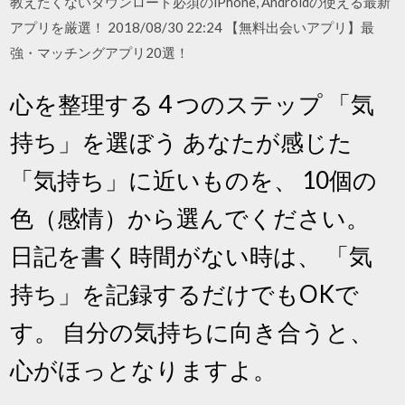
教えたくないダウンロード必須のiPhone, Androidの使える最新
アプリを厳選！ 2018/08/30 22:24 【無料出会いアプリ】最
強・マッチングアプリ20選！
心を整理する 4 つのステップ 「気
持ち」を選ぼう あなたが感じた
「気持ち」に近いものを、 10個の
色（感情）から選んでください。
日記を書く時間がない時は、 「気
持ち」を記録するだけでもOKで
す。 自分の気持ちに向き合うと、
心がほっとなりますよ。