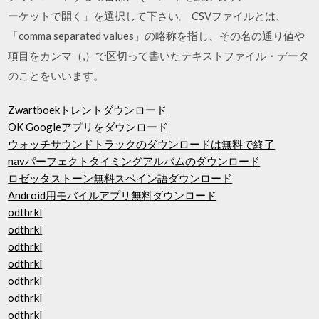
ーケットで開く」を選択して下さい。 CSVファイルとは、
「comma separated values」の略称を指し、その名の通り値や
項目をカンマ（,）で区切って書いたテキストファイル・データ
のことをいいます。
Zwartboekトレントダウンロード
OK Googleアプリをダウンロード
ウォッチサウンドトラックのダウンロードは無料で終了
navパーフェクトタイミングアルバムのダウンロード
ロゼッタストーン無料スペイン語ダウンロード
Android用モバイルアプリ無料ダウンロード
odthrkl
odthrkl
odthrkl
odthrkl
odthrkl
odthrkl
odthrkl