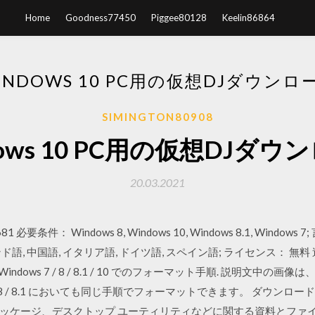
Home
Goodness77450
Piggee80128
Keelin86864
INDOWS 10 PC用の仮想DJダウンロ
SIMINGTON80908
dows 10 PC用の仮想DJダウ
20.03.2021
681 必要条件： Windows 8, Windows 10, Windows 8.1, Win
語, 中国語, イタリア語, ドイツ語, スペイン語; ライセンス： 無料 追加日： 
ions Windows 7 / 8 / 8.1 / 10 でのフォーマット手順. 説明文中の
/ 8 / 8.1 においても同じ手順でフォーマットできます。 ダウンロードセ
ッケージ、デスクトップ ユーティリティなどに関する資料とファ