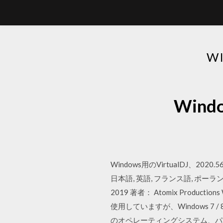
W
Win
Windows用のVirtualDJ、2020.5
日本語, 英語, フランス語, ポーランド
2019 著者： Atomix Product
使用していますが、Windows 7 
のオペレーティングシステム、パ