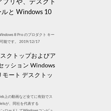
ws アプリや、デスクト
 Windows 10
Windows 8 Pro のプロダクト キー
能です。 2019/12/17
括的なデスクトップおよびア
ョン Windows
化、リモート デスクトッ
eb上の動画など全てに有効でス
lelsが、同社を代表する
ウンロードしてWindowsコンピュ