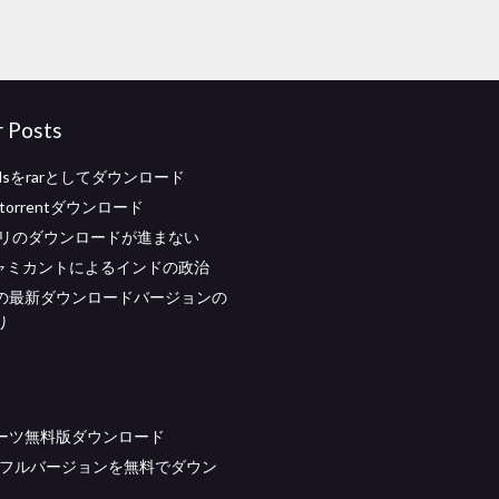
r Posts
modsをrarとしてダウンロード
ord torrentダウンロード
アプリのダウンロードが進まない
ャミカントによるインドの政治
の最新ダウンロードバージョンの
り
ーツ無料版ダウンロード
 usbフルバージョンを無料でダウン