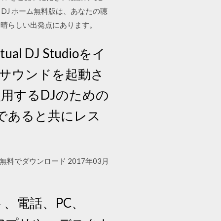
- 仮想 DJ ホーム無料版は、あなたの聴
素晴らしい出発点にあります。
ual DJ Studioをイ
なサウンドを起動さ
用するDJのための
であると共にレス
ンを無料でダウンロード 2017年03月
ト、電話、PC、