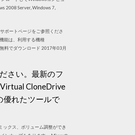
erver, Windows 7,
softサポートページをご参照くださ
様および機能は、利用する機種
ンを無料でダウンロード 2017年03月
してください。最新のフ
 CloneDrive
るための優れたツールで
、ミックス、ボリューム調整ができ