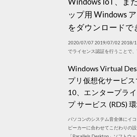
Windows IoT
ップ用 Windows
をダウンロードで
2020/07/07 2019/07/02 2
でライセンス認証を行うことで、Windo
Windows Virt
プリ仮想化サービスで
10、エンタープライズ
プ サービス (RD
パソコンのシステム音全体にイコ
ピーカーに合わせてこだわりの設定を
「Parallels Desktop