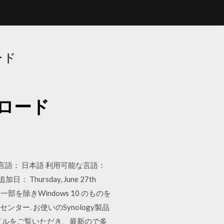
ード
ンロード
dows 7; 言語： 日本語 利用可能な言語：
Thursday, June 27th
画像は、一部を除きWindows 10 のものを
ンター. お使いのSynology製品
イルをご覧いただき、最新ので多