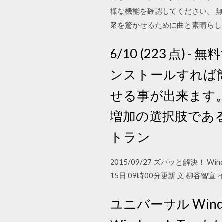
様な機能を確認してください。 無料 vir
衆を驚かせるために曲と素晴らし
6/10 (223 点) - 
ンストールすれば
せる事が出来ます。
増加の選択肢であ
トラン
2015/09/27 ズバッと解決！ 
15日 09時00分更新 文 柳谷智宣 イラス
ユニバーサル Wi