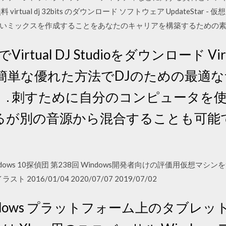
tual dj 32bits のダウンロード ソフトウェア UpdateStar 
いミックスを作成することをあなたのキャリアを構築するための
無料でVirtual DJ Studioをダウンロード Virt
簡単な優れた方法でDJのための最適
. 刺すために自分のコンピュータを使
るが別の音源から混合することも可能
Windows 10探偵団 第238回 Windows開発者向けの評価用仮想マシ
ト 2016/01/04 2020/07/07 2019/07/02
ndows プラットフォーム上のタブレッ