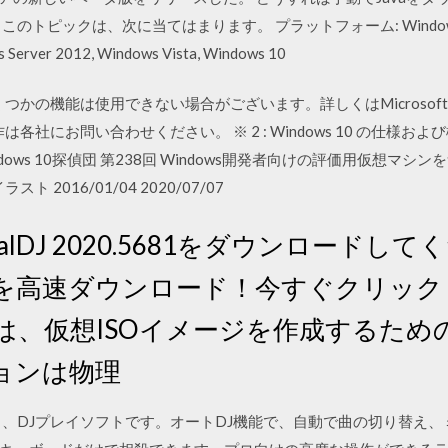
ックは、次に当てはまります。 プラットフォーム: Windows 2008 S
 Server 2012, Windows Vista, Windows 10
s 10 のいくつかの機能は使用できない場合がございます。詳しくはMicro
上での動作は各社にお問い合わせください。 ※ 2 : Windows 10 の仕
Windows 10探偵団 第238回 Windows開発者向けの評価用仮想マシ
ト 2016/01/04 2020/07/07
rtualDJ 2020.5681をダウンロード
ダウンロード！今すぐクリック Virtual
neDriveは、仮想ISOイメージを作成す
ョンは物理
る、DJプレイソフトです。オートDJ機能で、自動で曲の切り替え