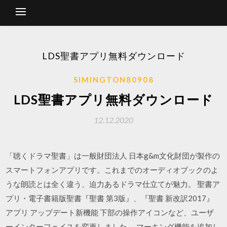
LDS聖書アプリ無料ダウンロード
SIMINGTON80908
LDS聖書アプリ無料ダウンロード
12.12.2020
「聴くドラマ聖書」は一般財団法人 日本g&m文化財団が製作の
スマートフォンアプリです。これまでのオーディオブックのよ
うな朗読とは全く違う、迫力あるドラマ仕立てが魅力。 聖書ア
プリ・電子書籍版聖書『聖書 第3版』、『聖書 新改訳2017』
アプリ アップデート新機能 下部の操作アイコンなど、ユーザ
ーインターフェイスを変更しました。 マーキング機能を追加し