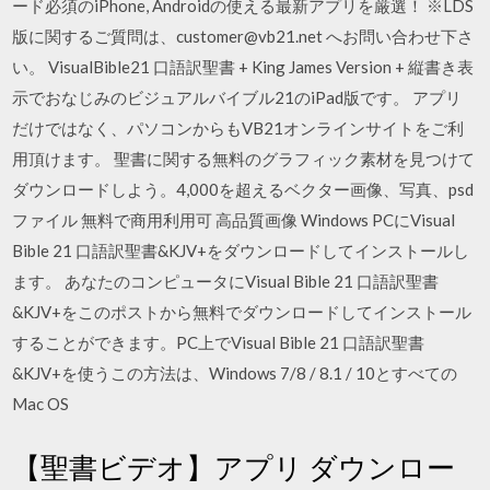
ード必須のiPhone, Androidの使える最新アプリを厳選！ ※LDS
版に関するご質問は、customer@vb21.net へお問い合わせ下さ
い。 VisualBible21 口語訳聖書 + King James Version + 縦書き表
示でおなじみのビジュアルバイブル21のiPad版です。 アプリ
だけではなく、パソコンからもVB21オンラインサイトをご利
用頂けます。 聖書に関する無料のグラフィック素材を見つけて
ダウンロードしよう。4,000を超えるベクター画像、写真、psd
ファイル 無料で商用利用可 高品質画像 Windows PCにVisual
Bible 21 口語訳聖書&KJV+をダウンロードしてインストールし
ます。 あなたのコンピュータにVisual Bible 21 口語訳聖書
&KJV+をこのポストから無料でダウンロードしてインストール
することができます。PC上でVisual Bible 21 口語訳聖書
&KJV+を使うこの方法は、Windows 7/8 / 8.1 / 10とすべての
Mac OS
【聖書ビデオ】アプリ ダウンロー