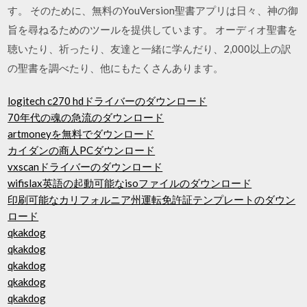
す。 そのために、無料のYouVersion聖書アプリは日々、神の御
旨を尋ねるためのツールを提供しています。 オーディオ聖書を
聴いたり、祈ったり、友達と一緒に学んだり、2,000以上の訳
の聖書を調べたり、他にもたくさんあります。
logitech c270 hdドライバーのダウンロード
70年代の魂の急流のダウンロード
artmoneyを無料でダウンロード
カイダンの商人PCダウンロード
vxscanドライバーのダウンロード
wifislax英語の起動可能なisoファイルのダウンロード
印刷可能なカリフォルニア州運転免許証テンプレートのダウン
ロード
qkakdog
qkakdog
qkakdog
qkakdog
qkakdog