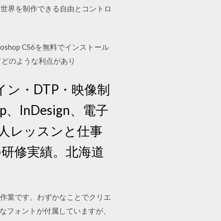
想世界を制作できる自由とコントロ
toshop CS6を無料でインストール
べてどのような利点があり
！デザイン・DTP・映像制
p、InDesign、電子
りの個人レッスンと仕事
の研修実績。北海道
単な作業です。わずかなことでクリエ
富なフォントが付属していますが、