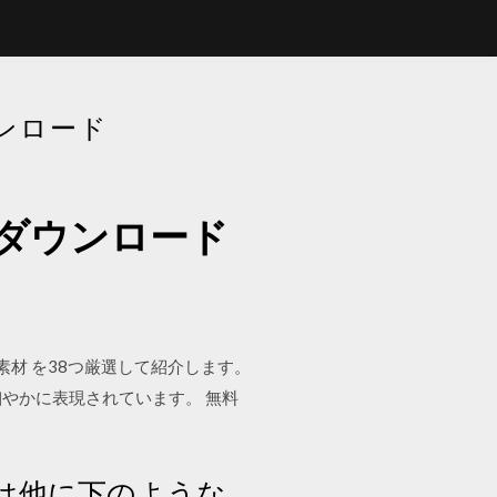
ンロード
ダウンロード
ターン素材 を38つ厳選して紹介します。
細やかに表現されています。 無料
は他に下のような