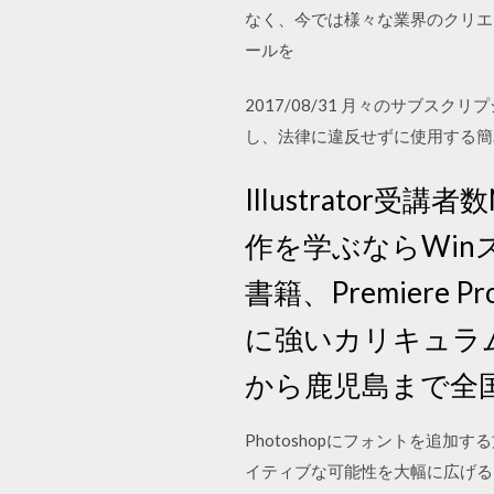
なく、今では様々な業界のクリエ
ールを
2017/08/31 月々のサブスクリ
し、法律に違反せずに使用する簡単
Illustrator受
作を学ぶならWinスクー
書籍、Premiere
に強いカリキュラム
から鹿児島まで全
Photoshopにフォントを追
イティブな可能性を大幅に広げる