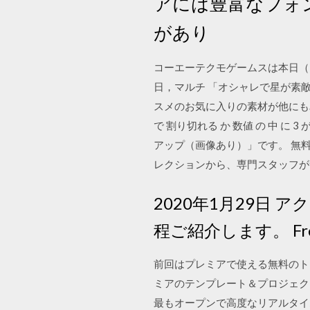
アには豊富なフォ
があり
コーエーテクモゲームスは本日（2
日，マルチ 「オシャレで星が素敵
スメのお気に入りの素材が他にもみつか
で 割り切れる か 数値 の 中 に 
アップ（画像あり）」です。 無料の写
レクションから、専門スタッフが
2020年1月29日
程ご紹介します。 Free Ph
前回はプレミアで使える無料のト
ミアのテンプレート＆プロジェクトフ
最もオープンで高度なリアルタイ