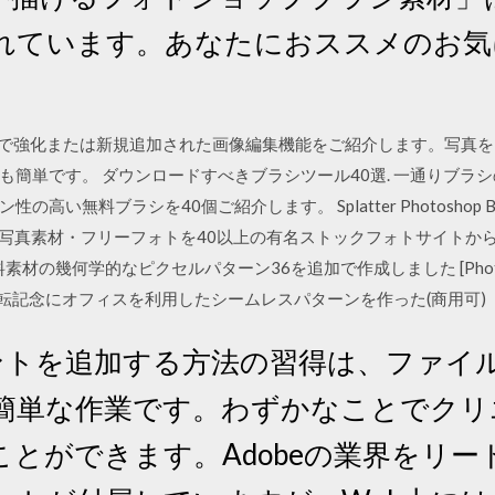
れています。あなたにおススメのお気
。
ements 2020で強化または新規追加された画像編集機能をご紹介します
も簡単です。 ダウンロードすべきブラシツール40選. 一通りブラ
無料ブラシを40個ご紹介します。 Splatter Photoshop Brush
 高品質な無料写真素材・フリーフォトを40以上の有名ストックフォトサイ
無料素材の幾何学的なピクセルパターン36を追加で作成しました [Pho
移転記念にオフィスを利用したシームレスパターンを作った(商用可)
にフォントを追加する方法の習得は、ファ
簡単な作業です。わずかなことでクリ
とができます。Adobeの業界をリ