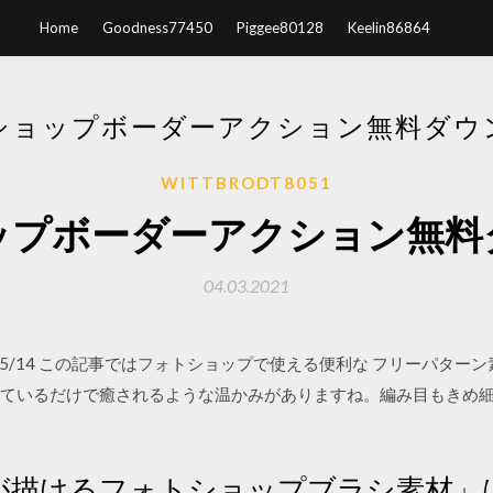
Home
Goodness77450
Piggee80128
Keelin86864
ショップボーダーアクション無料ダウ
WITTBRODT8051
ップボーダーアクション無料
04.03.2021
13 2020/05/14 この記事ではフォトショップで使える便利な フリーパ
。 見ているだけで癒されるような温かみがありますね。編み目もきめ
が描けるフォトショップブラシ素材」