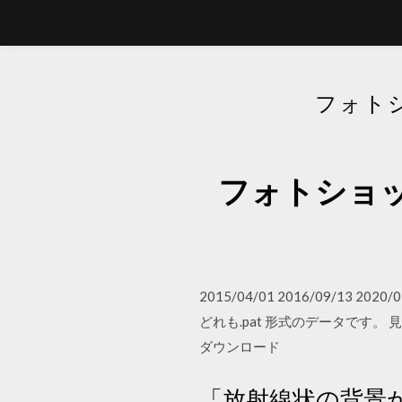
フォト
フォトショ
2015/04/01 2016/09/
どれも.pat 形式のデータです
ダウンロード
「放射線状の背景