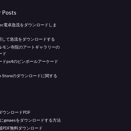
r Posts
tec電卓急流をダウンロードしま
使用して急流をダウンロードする
ルモン寺院のアートギャラリーの
ード
ードps4のピンボールアーケード
App Storeのダウンロードに関する
ダウンロードPDF
にgmaesをダウンロードする方法
域PDF無料ダウンロード