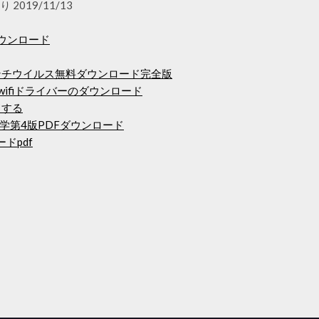
019/11/13
ラをダウンロード
護アンチウイルス無料ダウンロード完全版
wifiドライバーのダウンロード
ドする
学第4版PDFダウンロード
ロードpdf