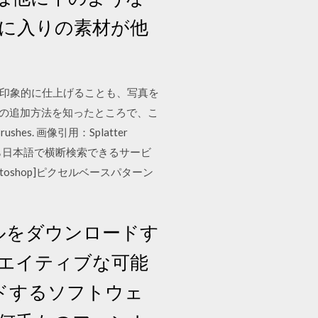
に入りの素材が他
。写真を印象的に仕上げることも、写真を
シの追加方法を知ったところで、こ
es. 画像引用：Splatter
トから日本語で横断検索できるサービ
toshop]ピクセルベースパターン
イルをダウンロードす
エイティブな可能
ードするソフトウェ