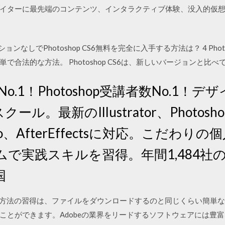
イターに最先端のコンテンツ、インタラクティブ体験、没入的仮
プションなしでPhotoshop CS6無料を完全に入手する方法は？ 4 Pho
で合法的な方法。 Photoshop CS6は、新しいバージョンと比
講者数No.1！Photoshop受講者数No.1
ル。最新のIllustrator、Photosho
 Pro、AfterEffectsに対応。こだわ
で実践スキルを習得。年間1,484社
国
加する方法の習得は、ファイルをダウンロードするのと同じくらい簡
ことができます。Adobeの業界をリードするソフトウェアには豊