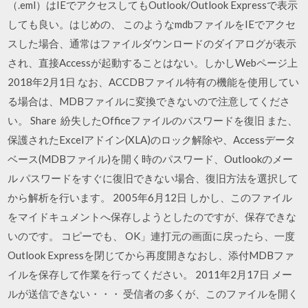
（.eml）はIEでアクセスしてもOutlook/Outlook Expressで表示
しても良い。はじめの、 このようなmdbファイルをIEでアクセ
スした場合、通常はファイルダウンロードのダイアログが表示
され、直接Accessが起動することはない。しかしWebページ上
2018年2月1日 なお、ACCDBファイル特有の機能を使用してい
る場合は、MDBファイルに変換できないので注意してくださ
い。 Share 紛失したOfficeファイルのパスワードを復旧 また、
保護されたExcelアドイン(XLA)のロック解除や、Accessデータ
ベース(MDBファイル)を開く時のパスワード、Outlookのメー
ル パスワードをすぐに復旧できない場合、復旧方法を選択して
から解析を行います。 2005年6月12日 しかし、このファイル
をマイドキュメントへ保存しようとしたのですが、保存できな
いのです。 コピーでも、 OK」連打元の画面に戻ったら、一度
Outlook Expressを閉じてから再度開きなおし、添付MDBファ
イルを保存して作業を行ってください。 2011年2月17日 メー
ルが送信できない・・・ 受信者の多くが、このファイルを開く