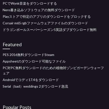
PCでWynk音楽をダウンロードする
Nero書き込みソフトウェアの無料ダウンロード
Playストアで特定のアプリのダウンロードをブロックする
Corsair m65 rgbファームウェアファイルのダウンロード
ドラゴンボールスーパーシーズン5英語ダブダウンロード無料
Featured
PES 2016無料ダウンロードSteam
Appsheetのダウンロード可能なファイル
PC対PC無料ダウンロードのための植物対ゾンビガーデンウォーフ
ェア
Androidでコディ17.4をダウンロード
Serial（bad）weddings 2ダウンロード急流
Popular Posts