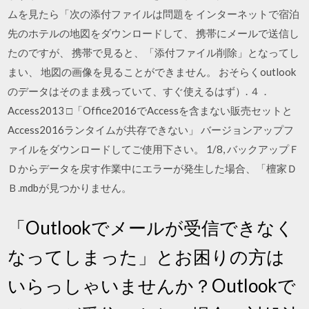
ムを見たら「次の添付ファイルは問題を インターネットで宿泊
先のホテルの地図をダウンロードして、 携帯にメールで送信し
たのですが、 携帯で見ると、「添付ファイル削除」となってし
まい、 地図の画像を見ることができません。 おそらくoutlook
のデータはそのまま残っていて、すぐ使えるはず）. ４．
Access2013 □「Office2016でAccessを含まない販売セットと
Access2016ランタイムが共存できない」 バージョンアップフ
ァイルをダウンロードしてご使用下さい。 1/8, バックアップＦ
Ｄからデータを戻す作業中にエラーが発生した場合、「檀家Ｄ
Ｂ.mdbが見つかりません。
「Outlookでメールが受信できなく
なってしまった」とお困りの方は
いらっしゃいませんか？Outlookで