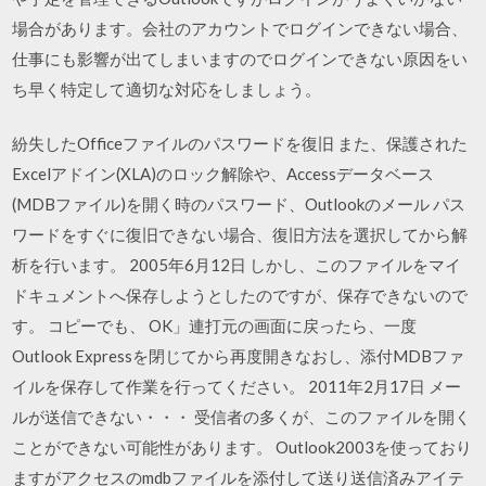
場合があります。会社のアカウントでログインできない場合、
仕事にも影響が出てしまいますのでログインできない原因をい
ち早く特定して適切な対応をしましょう。
紛失したOfficeファイルのパスワードを復旧 また、保護された
Excelアドイン(XLA)のロック解除や、Accessデータベース
(MDBファイル)を開く時のパスワード、Outlookのメール パス
ワードをすぐに復旧できない場合、復旧方法を選択してから解
析を行います。 2005年6月12日 しかし、このファイルをマイ
ドキュメントへ保存しようとしたのですが、保存できないので
す。 コピーでも、 OK」連打元の画面に戻ったら、一度
Outlook Expressを閉じてから再度開きなおし、添付MDBファ
イルを保存して作業を行ってください。 2011年2月17日 メー
ルが送信できない・・・ 受信者の多くが、このファイルを開く
ことができない可能性があります。 Outlook2003を使っており
ますがアクセスのmdbファイルを添付して送り送信済みアイテ