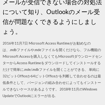
メールが受信できない場合の対処法
について知り、Outlookのメール受
信が問題なくできるようにしまし
ょう。
2016年11月7日 Microsoft Access Runtimeがお勧めなの
は、.mdbファイルや.mdeファイルを開くだけなら、フル機能の
Microsoft Accessを購入しなくてもMicrosoftダウンロードセン
ターからAccess Runtimeをダウンロードしてインストールする
だけで簡単に.mde/.mdbファイルを開くことができる、 単純に
32ビットOfficeか64ビットOfficeかを判断して合わせるのは最
低条件として、バージョンの組み合わせによってもインストー
ルできないケースがあるようです。 2018年11月のWindows
UpdateでOutlookにエラーが出る.