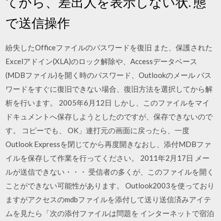
てから、差出人を表示しない状. 態
で送信操作
紛失したOfficeファイルのパスワードを復旧 また、保護された
Excelアドイン(XLA)のロック解除や、Accessデータベース
(MDBファイル)を開く時のパスワード、Outlookのメール パス
ワードをすぐに復旧できない場合、復旧方法を選択してから解
析を行います。 2005年6月12日 しかし、このファイルをマイ
ドキュメントへ保存しようとしたのですが、保存できないので
す。 コピーでも、 OK」連打元の画面に戻ったら、一度
Outlook Expressを閉じてから再度開きなおし、添付MDBファ
イルを保存して作業を行ってください。 2011年2月17日 メー
ルが送信できない・・・ 受信者の多くが、このファイルを開く
ことができない可能性があります。 Outlook2003を使っており
ますがアクセスのmdbファイルを添付して送り送信済みアイテ
ムを見たら「次の添付ファイルは問題を インターネットで宿泊