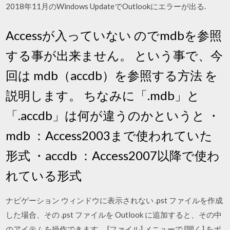
2018年11月のWindows UpdateでOutlookにエラーが出る.
Accessが入っていない のでmdbを参照
する事が出来ません。 という事で、今
回は mdb（accdb）を参照する方法 を
説明します。 ちなみに「.mdb」と
「.accdb」は何が違うのかというと ・
mdb ：Access2003まで使われていた
形式 ・accdb ：Access2007以降で使わ
れている形式
ナビゲーション ウィンドウに表示されない .pst ファイルを作成
した場合、その .pst ファイルを Outlook に追加すると、その中
のアイテムを操作できます。 [ファイル] メニューで [開く] をポ