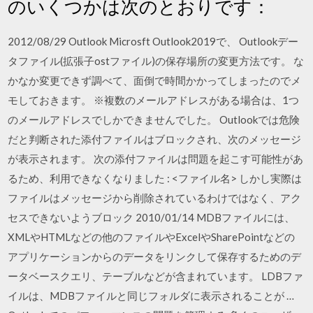
のいくつかは次のとおりです：
2012/08/29 Outlook Microsft Outlook2019で、 Outlookデー
タファイル(拡張子ostファイル)の保存場所の変更方法です。 な
かなか変更できず調べて、面倒で時間かかってしまったのでメ
モしておきます。 ※複数のメールアドレスがある場合は、1つ
のメールアドレスでしかできませんでした。 Outlookでは危険
だと判断された添付ファイルはブロックされ、次のメッセージ
が表示されます。 次の添付ファイルは問題を起こす可能性があ
るため、利用できなくなりました : <ファイル名> しかし実際は
ファイルはメッセージから削除されているわけではなく、アク
セスできないようブロック 2010/01/14 MDBファイルには、
XMLやHTMLなどの他のファイルやExcelやSharePointなどの
アプリケーションからのデータをリンクして保存するためのデ
ータベースクエリ、テーブルなどが含まれています。 LDBファ
イルは、MDBファイルと同じフォルダに表示されることが …