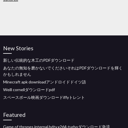
New Stories
新しい伝統的な木工のPDFダウンロード
あなたの無知を磨かないでくださいそれはPDFダウンロードを輝く
かもしれません
Minecraft apk downloadアンドロイドドイツ語
Weill cornellダウンロードpdf
スペースボール映画ダウンロードiffyトレント
Featured
Game of thrones internal.hdtv.x264-turboダウンロード急流