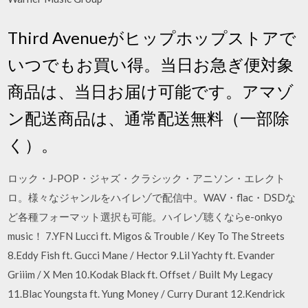
Third Avenueがヒップホップストアで
いつでもお買い得。当日お急ぎ便対象
商品は、当日お届け可能です。アマゾ
ン配送商品は、通常配送無料（一部除
く）。
ロック・J-POP・ジャズ・クラシック・アニソン・エレクト
ロ。様々なジャンルをハイレゾで配信中。WAV・flac・DSDな
ど各種フォーマット選択も可能。ハイレゾ聴くならe-onkyo
music！ 7.YFN Lucci ft. Migos & Trouble / Key To The Streets
8.Eddy Fish ft. Gucci Mane / Hector 9.Lil Yachty ft. Evander
Griiim / X Men 10.Kodak Black ft. Offset / Built My Legacy
11.Blac Youngsta ft. Yung Money / Curry Durant 12.Kendrick