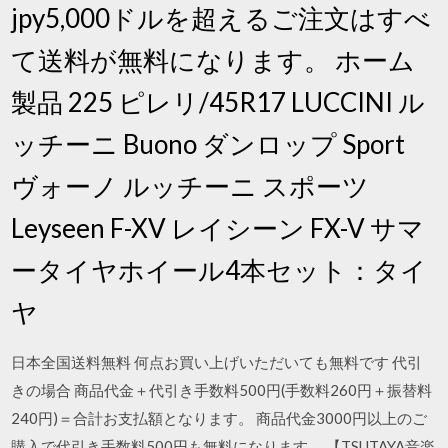
jpy5,000ドルを超えるご注文はすべ
て送料が無料になります。 ホーム
製品 225 ピレリ/45R17 LUCCINI ル
ッチーニ Buono ダンロップ Sport
ヴォーノ ルッチーニ スポーツ
Leyseen F-XV レイシーン FX-V サマ
ータイヤホイール4本セット：タイ
ヤ
日本全国送料無料 何点お買い上げいただいても無料です 代引
きの場合 商品代金＋代引き手数料500円(手数料260円＋振替料
240円)＝合計お支払額となります。 商品代金3000円以上のご
購入で代引き手数料500円も無料になります。 【TSUTAYA音楽