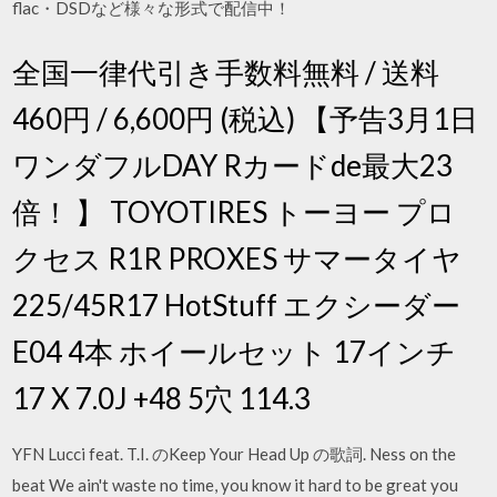
flac・DSDなど様々な形式で配信中！
全国一律代引き手数料無料 / 送料
460円 / 6,600円 (税込) 【予告3月1日
ワンダフルDAY Rカードde最大23
倍！ 】 TOYOTIRES トーヨー プロ
クセス R1R PROXES サマータイヤ
225/45R17 HotStuff エクシーダー
E04 4本 ホイールセット 17インチ
17 X 7.0J +48 5穴 114.3
YFN Lucci feat. T.I. のKeep Your Head Up の歌詞. Ness on the
beat We ain't waste no time, you know it hard to be great you