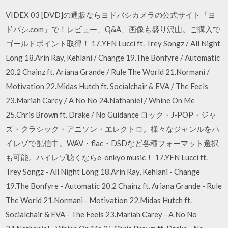
VIDEX 03 [DVD]の通販ならヨドバシカメラの公式サイト「ヨ
ドバシ.com」で！レビュー、Q&A、画像も盛り沢山。ご購入で
ゴールドポイント取得！ 17.YFN Lucci ft. Trey Songz / All Night
Long 18.Arin Ray, Kehlani / Change 19.The Bonfyre / Automatic
20.2 Chainz ft. Ariana Grande / Rule The World 21.Normani /
Motivation 22.Midas Hutch ft. Socialchair & EVA / The Feels
23.Mariah Carey / A No No 24.Nathaniel / Whine On Me
25.Chris Brown ft. Drake / No Guidance ロック・J-POP・ジャ
ズ・クラシック・アニソン・エレクトロ。様々なジャンルをハ
イレゾで配信中。WAV・flac・DSDなど各種フォーマット選択
も可能。ハイレゾ聴くならe-onkyo music！ 17.YFN Lucci ft.
Trey Songz - All Night Long 18.Arin Ray, Kehlani - Change
19.The Bonfyre - Automatic 20.2 Chainz ft. Ariana Grande - Rule
The World 21.Normani - Motivation 22.Midas Hutch ft.
Socialchair & EVA - The Feels 23.Mariah Carey - A No No