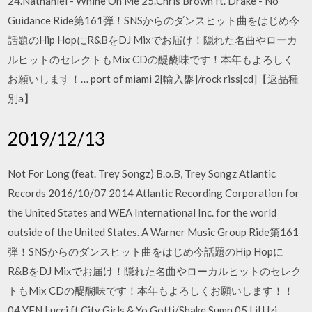
24.Nathaniel - Whine On Me 25.Chris Brown ft. Drake - No
Guidance Ride第161弾！SNSからのダンスヒット曲をはじめ今
話題のHip HopにR&BをDJ Mixでお届け！隠れた名曲やローカ
ルヒットのセレクトもMix CDの醍醐味です！本年もよろしく
お願いします！… port of miami 2[輸入盤]/rock riss[cd]【返品種
別a】
2019/12/13
Not For Long (feat. Trey Songz) B.o.B, Trey Songz Atlantic
Records 2016/10/07 2014 Atlantic Recording Corporation for
the United States and WEA International Inc. for the world
outside of the United States. A Warner Music Group Ride第161
弾！SNSからのダンスヒット曲をはじめ今話題のHip Hopに
R&BをDJ Mixでお届け！隠れた名曲やローカルヒットのセレク
トもMix CDの醍醐味です！本年もよろしくお願いします！！
04.YFN Lucci ft City Girls & Yo Gotti/Shake Sumn 05.Lil Uzi