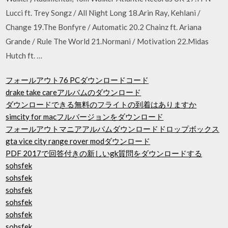
Lucci ft. Trey Songz / All Night Long 18.Arin Ray, Kehlani /
Change 19.The Bonfyre / Automatic 20.2 Chainz ft. Ariana
Grande / Rule The World 21.Normani / Motivation 22.Midas
Hutch ft. …
フォールアウト76 PCダウンロードコード
drake take careアルバムのダウンロード
ダウンロードできる無料のフライトの到着はありますか
simcity for macフルバージョンをダウンロード
フォールアウトマニアアルバムダウンロードドロップボックス
gta vice city range rover modダウンロード
PDF 2017で回答付きの新しいgk質問をダウンロードする
sohsfek
sohsfek
sohsfek
sohsfek
sohsfek
sohsfek