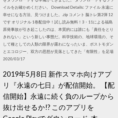
イルをお確かめください。 Download Details: ファイル 永遠に
幸せになる方法、見つけました。.zip コメント 脳トレ第2弾 12
です オリジナル 1巻配信中！試し読み無料！3・11による福島
原発事故が引き起こしたのは、本質的には誰にも「責任をとり
きれない」という新しい事態だ。科学技術の、地球環境の、そ
して種としての人類の限界が露わになったいま、ポストモダン
とエコロジー、双方の思想が見落としてきた「有限性」を足場
2020/03/17
2019年5月8日 新作スマホ向けアプ
リ『永遠の七日』が配信開始。 【配
信開始】永遠に続く負のループから
抜け出せるか!? このアプリを