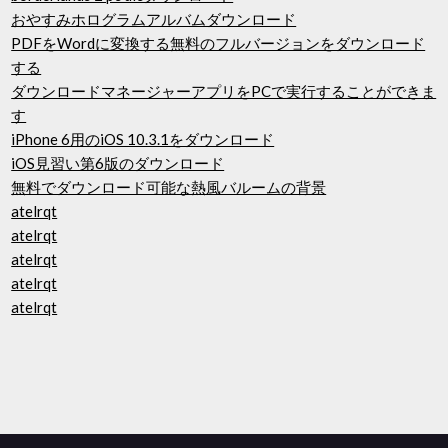
おやすみホログラムアルバムダウンロード
PDFをWordに変換する無料のフルバージョンをダウンロード
する
ダウンロードマネージャーアプリをPCで実行することができま
す
iPhone 6用のiOS 10.3.1をダウンロード
iOS見習い第6版のダウンロード
無料でダウンロード可能な熱風バルームの背景
atelrqt
atelrqt
atelrqt
atelrqt
atelrqt