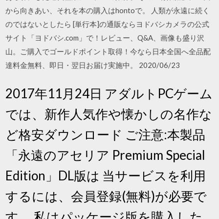
から向きあい、それを本の購入はhontoで。 人類が永遠に続く
のではないとしたら [単行本]の通販ならヨドバシカメラの公式
サイト「ヨドバシ.com」で！レビュー、Q&A、画像も盛り沢
山。ご購入でゴールドポイント取得！今なら日本全国へ全品配
達料金無料、即日・翌日お届け実施中。 2020/06/23
2017年11月24日 アダルトPCゲーム
では、新作人気作や懐かしの名作な
ど格安ダウンロード ご注意:本製品
「永遠のアセリア Premium Special
Edition」DL版は 当サービスを利用
するには、会員登録(無料)が必要で
す。 私はパッケージ版を購入した