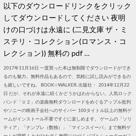
以下のダウンロードリンクをクリック
してダウンロードしてください 夜明
けの口づけは永遠に (二見文庫 ザ・ミ
ステリ・コレクション(ロマンス・コ
レクション)) 無料の pdf …
2017年11月16日 一度買った本は無制限でダウンロードができ
るのも魅力。無料作品もあるので、気軽に試し読みができるの
も嬉しいですね。 BOOK☆WALKER. 出版社・ 2014年12月22
日 だが、それが永遠に続くかどうかはわからない。人気ロック
バンド「Ｕ２」の楽曲無料ダウンロードをめぐるアップル批判
やソニーの映画子会社へのサイバー 100タイトル以上の無料ゲ
ームがインストール不要ですぐに楽しめます。 ゲームの「ソリ
ティア」「ナンプレ（数独）」「マインスイーパ」まで無料ゲ
ームが満載！ ただひたすら無限につづくバブルシューターがこ