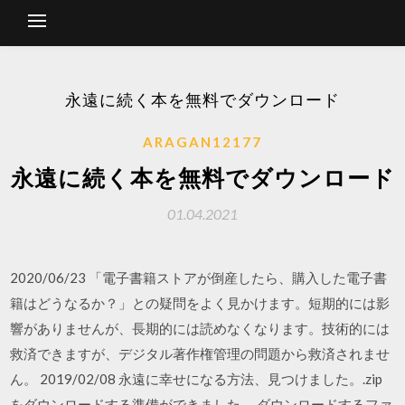
永遠に続く本を無料でダウンロード
ARAGAN12177
永遠に続く本を無料でダウンロード
01.04.2021
2020/06/23 「電子書籍ストアが倒産したら、購入した電子書
籍はどうなるか？」との疑問をよく見かけます。短期的には影
響がありませんが、長期的には読めなくなります。技術的には
救済できますが、デジタル著作権管理の問題から救済されませ
ん。 2019/02/08 永遠に幸せになる方法、見つけました。.zip
をダウンロードする準備ができました。 ダウンロードするファ