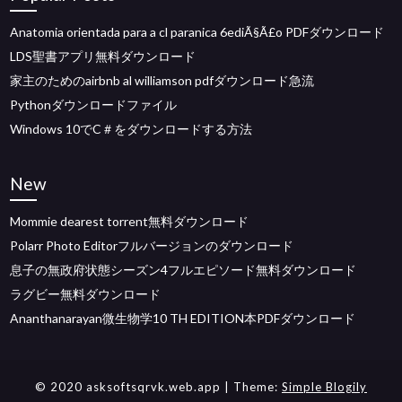
Anatomia orientada para a cl paranica 6ediÃ§Ã£o PDFダウンロード
LDS聖書アプリ無料ダウンロード
家主のためのairbnb al williamson pdfダウンロード急流
Pythonダウンロードファイル
Windows 10でC＃をダウンロードする方法
New
Mommie dearest torrent無料ダウンロード
Polarr Photo Editorフルバージョンのダウンロード
息子の無政府状態シーズン4フルエピソード無料ダウンロード
ラグビー無料ダウンロード
Ananthanarayan微生物学10 TH EDITION本PDFダウンロード
© 2020 asksoftsqrvk.web.app
| Theme:
Simple Blogily