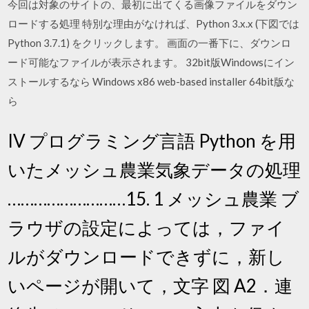
今回は対象のサイトの、最初に出てくる画像ファイルをダウン
ロードする処理 特別な理由がなければ、Python 3.x.x (下図では
Python 3.7.1) をクリックします。 画面の一番下に、ダウンロ
ード可能なファイルが表示されます。 32bit版Windowsにイン
ストールするなら Windows x86 web-based installer 64bit版な
ら
IV プログラミング言語 Python を用
いたメッシュ農業気象データの処理
………………………15. 1 メッシュ農業 ブ
ラウザの設定によっては，ファイ
ルがダウンロードできずに，新し
いページが開いて，文字 図 A2．連