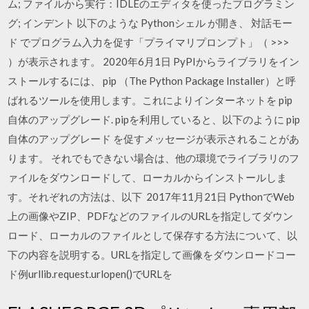
ム; ファイルから実行：IDLEのエディタを使ったプログラミン
グ; インデント 以下のような Pythonシェル が開き、 対話モー
ド でプログラム入力を促す「プライマリプロンプト」（ >>>
）が表示されます。 2020年6月1日 PyPIからライブラリをイン
ストールするには、 pip （The Python Package Installer）と呼
ばれるツールを使用します。これによりインターネットを pip
自体のアップグレード. pipを利用していると、以下のように pip
自体のアップグレード を促すメッセージが表示されることがあ
ります。 それでもできない場合は、他の環境でライブラリのフ
ァイルをダウンロードして、ローカルからインストールしま
す。それぞれの方法は、以下 2017年11月21日 PythonでWeb
上の画像やZIP、PDFなどのファイルのURLを指定してダウン
ロード、ローカルのファイルとして保存する方法について、以
下の内容を説明する。URLを指定して画像をダウンロードコー
ド例urllib.request.urlopen()でURLを