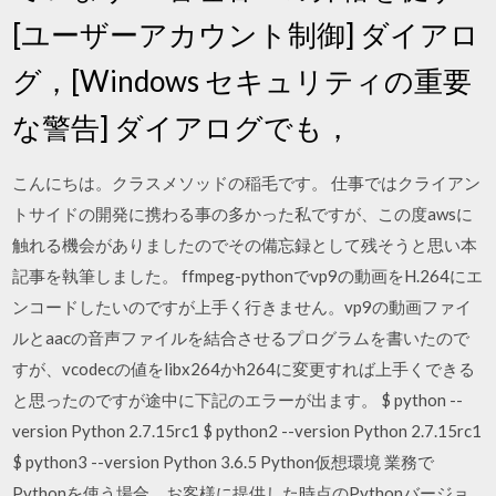
[ユーザーアカウント制御] ダイアロ
グ，[Windows セキュリティの重要
な警告] ダイアログでも，
こんにちは。クラスメソッドの稲毛です。 仕事ではクライアン
トサイドの開発に携わる事の多かった私ですが、この度awsに
触れる機会がありましたのでその備忘録として残そうと思い本
記事を執筆しました。 ffmpeg-pythonでvp9の動画をH.264にエ
ンコードしたいのですが上手く行きません。vp9の動画ファイ
ルとaacの音声ファイルを結合させるプログラムを書いたので
すが、vcodecの値をlibx264かh264に変更すれば上手くできる
と思ったのですが途中に下記のエラーが出ます。 $ python --
version Python 2.7.15rc1 $ python2 --version Python 2.7.15rc1
$ python3 --version Python 3.6.5 Python仮想環境 業務で
Pythonを使う場合、お客様に提供した時点のPythonバージョ