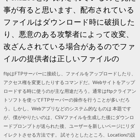
事が有ると思います、配布されている
ファイルはダウンロード時に破損した
り、悪意のある攻撃者によって改変、
改ざんされている場合があるのでファ
イルの提供者は正しいファイルの
ftpはFTPサーバーに接続し、ファイルをアップロードしたり、
アクセス権を変更したりするコマンドだ。Webサイトをアップ
ロードする時に使うのが主な用途だろう。通常はftpクライアン
トソフトを使ってFTPサーバーの操作を行うことが多いだろ
う。しかし、Webアプリなどのシステム的なものは 本題です
が、僕がやりたいのは、CSVファイルを生成した後にダウンロ
ードプロンプトが送られた後、ユーザーを新しいページにリダ
イレクトさせる方法です。 試そうとしたところ、Locationの設