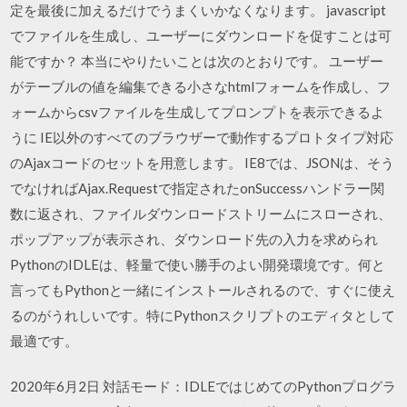
定を最後に加えるだけでうまくいかなくなります。 javascript
でファイルを生成し、ユーザーにダウンロードを促すことは可
能ですか？ 本当にやりたいことは次のとおりです。 ユーザー
がテーブルの値を編集できる小さなhtmlフォームを作成し、フ
ォームからcsvファイルを生成してプロンプトを表示できるよ
うに IE以外のすべてのブラウザーで動作するプロトタイプ対応
のAjaxコードのセットを用意します。 IE8では、JSONは、そう
でなければAjax.Requestで指定されたonSuccessハンドラー関
数に返され、ファイルダウンロードストリームにスローされ、
ポップアップが表示され、ダウンロード先の入力を求められ
PythonのIDLEは、軽量で使い勝手のよい開発環境です。何と
言ってもPythonと一緒にインストールされるので、すぐに使え
るのがうれしいです。特にPythonスクリプトのエディタとして
最適です。
2020年6月2日 対話モード：IDLEではじめてのPythonプログラ