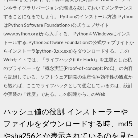
ンやライブラリバージョンの環境を残しておいてメンテナンス
することになるでしょう。 Pythonのインストール方法. Python
はPython Software Foundationの公式ウェブサイト
(www.python.org)から入手する。 PythonをWindowsにインス
トールする. Python Software Foundationの公式ウェブサイトか
らインストーラ(python-3.x.x.exe)をダウンロードする。 この
Webサイトでは、「ライフハック(Life Hack)」を主題とした私
のプライベートな「概念実証(Proof-of-concept: PoC)」の内容
を記録している。ソフトウェア開発の生産性や効率性の観点か
ら観れば、ここでライフハックとして想定しているのは、設計
や実装の「速度」である。この関連からこのWeb
ハッシュ値の役割. インストーラーや
ファイルをダウンロードする時、md5
やsha256とか表示されているのを見た