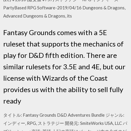
PartyBased RPG Software-2019/04/16 Dungeons & Dragons,
Advanced Dungeons & Dragons, its
Fantasy Grounds comes with a 5E
ruleset that supports the mechanics of
play for D&D fifth edition. There are
similar rulesets for 3.5E and 4E, but our
license with Wizards of the Coast
provides us with the ability to sell fully
ready
タイトル: Fantasy Grounds D&D Adventures Bundle ジャンル:
インディー, RPG, ストラテジー 開発元: SmiteWorks USA, LLC パ