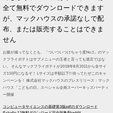
全て無料でダウンロードできます
が、マックハウスの承諾なしで配
布、または販売することはできま
せん
お腹が減ってなくとも、「ついついつけちゃう度No.1」のマッ
クフライポテトはサブメニューの王者と言っても過言ではな
い。 そんなマックフライポテトが2018年8月20日から全サイ
ズ150円になるぞ！ Lサイズは半額以下!! 待ってたぜこのキャ
ンペーンを！ 株式会社マックハウスのプレスリリース：マック
ハウス「こどもの日」スペシャル企画スーパーキッズパーティ
ー開催
コンピュータサイエンスの基礎第3版pdfのダウンロード
fl studio 12無料ダウンロード完全版亀裂reddit