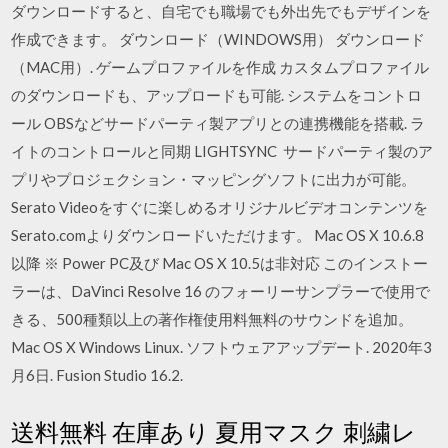
ダウンロードすると、自宅でも職場でも外出先でもデザインを
作成できます。 ダウンロード（WINDOWS用） ダウンロード
（MAC用）. ゲームプロファイルを作成 カスタムプロファイル
のダウンロードも、アップロードも可能. システムをコントロ
ール OBSなどサードパーティ製アプリとの連携機能を搭載. ラ
イトのコントロールと同期 LIGHTSYNC サードパーティ製のア
プリやプロジェクション・マッピングソフトに出力が可能。
Serato Videoをすぐに楽しめるオリジナルビデオコンテンツを
Serato.comよりダウンロードいただけます。 Mac OS X 10.6.8
以降 ※ Power PC及び Mac OS X 10.5は非対応 このインストー
ラーは、DaVinci Resolve 16 のフォーリーサンプラーで使用で
きる、500種類以上の著作権使用料無料のサウンドを追加。
Mac OS X Windows Linux. ソフトウェアアップデート. 2020年3
月6日. Fusion Studio 16.2.
送料無料 在庫あり 夏用マスク 刺繍レ