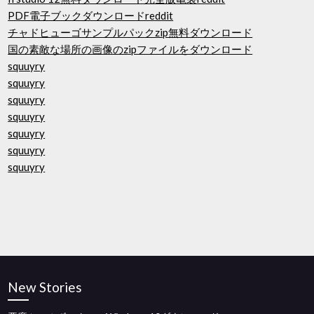
PDF電子ブックダウンロードreddit
チャドヒューゴサンプルパックzip無料ダウンロード
国の素敵な場所の画像のzipファイルをダウンロード
squuyry
squuyry
squuyry
squuyry
squuyry
squuyry
squuyry
New Stories