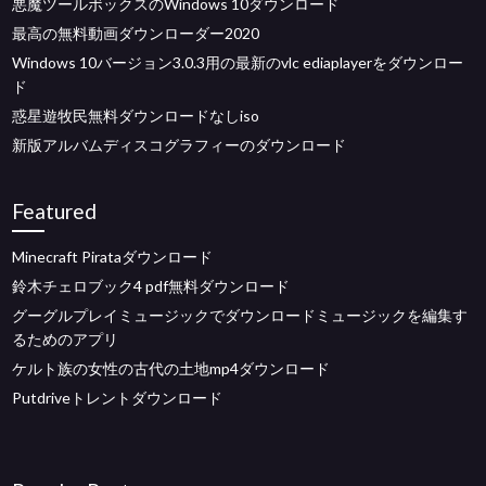
悪魔ツールボックスのWindows 10ダウンロード
最高の無料動画ダウンローダー2020
Windows 10バージョン3.0.3用の最新のvlc ediaplayerをダウンロー
ド
惑星遊牧民無料ダウンロードなしiso
新版アルバムディスコグラフィーのダウンロード
Featured
Minecraft Pirataダウンロード
鈴木チェロブック4 pdf無料ダウンロード
グーグルプレイミュージックでダウンロードミュージックを編集す
るためのアプリ
ケルト族の女性の古代の土地mp4ダウンロード
Putdriveトレントダウンロード