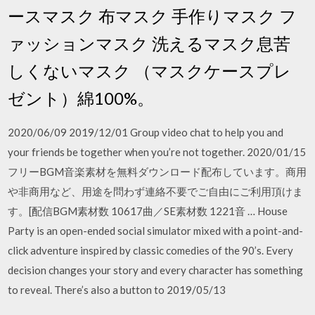
ースマスク 布マスク 手作りマスク フ
ァッションマスク 洗えるマスク息苦
しくないマスク （マスクケースプレ
ゼント）綿100%。
2020/06/09 2019/12/01 Group video chat to help you and
your friends be together when you’re not together. 2020/01/15
フリーBGM音楽素材を無料ダウンロード配布しています。商用
や非商用など、用途を問わず連絡不要でご自由にご利用頂けま
す。[配信BGM素材数 10617曲／SE素材数 1221音 … House
Party is an open-ended social simulator mixed with a point-and-
click adventure inspired by classic comedies of the 90’s. Every
decision changes your story and every character has something
to reveal. There’s also a button to 2019/05/13