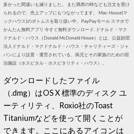
多かった間違いも減りました。 また満席の時なども注文を受け
られるので、売上アップにもつながってます。 Mac-House(マ
ックハウス)のボトムスを取り扱い中。PayPayモール スマホで
かんたん無料アプリ 今すぐ無料ダウンロード. ドナルド・マク
ドナルド・ハウス（Donald McDonald House）とは、公益財団
法人ドナルド・マクドナルド・ハウス・チャリティーズ・ジャ
パンにより設置・運営されている、病児とその家族のための宿
泊施設（ホスピタル・ホスピタリティ・ハウス）。
ダウンロードしたファイル
（.dmg）はOS X 標準のディスク ユ
ーティリティ、Roxio社のToast
Titaniumなどを使って開くことが
できます。ここにあるアイコンは