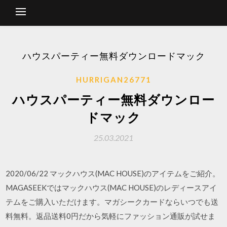
ハウスパーティー無料ダウンロードマック
HURRIGAN26771
ハウスパーティー無料ダウンロー
ドマック
25.03.2021
2020/06/22 マックハウス(MAC HOUSE)のアイテムをご紹介。
MAGASEEKではマックハウス(MAC HOUSE)のレディースアイ
テムをご購入いただけます。マガシークカードならいつでも送
料無料。返品送料0円だから気軽にファッション通販が試せま